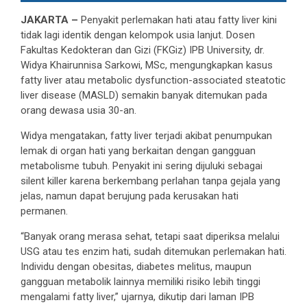
JAKARTA –
Penyakit perlemakan hati atau fatty liver kini
tidak lagi identik dengan kelompok usia lanjut. Dosen
Fakultas Kedokteran dan Gizi (FKGiz) IPB University, dr.
Widya Khairunnisa Sarkowi, MSc, mengungkapkan kasus
fatty liver atau metabolic dysfunction-associated steatotic
liver disease (MASLD) semakin banyak ditemukan pada
orang dewasa usia 30-an.
Widya mengatakan, fatty liver terjadi akibat penumpukan
lemak di organ hati yang berkaitan dengan gangguan
metabolisme tubuh. Penyakit ini sering dijuluki sebagai
silent killer karena berkembang perlahan tanpa gejala yang
jelas, namun dapat berujung pada kerusakan hati
permanen.
“Banyak orang merasa sehat, tetapi saat diperiksa melalui
USG atau tes enzim hati, sudah ditemukan perlemakan hati.
Individu dengan obesitas, diabetes melitus, maupun
gangguan metabolik lainnya memiliki risiko lebih tinggi
mengalami fatty liver,” ujarnya, dikutip dari laman IPB