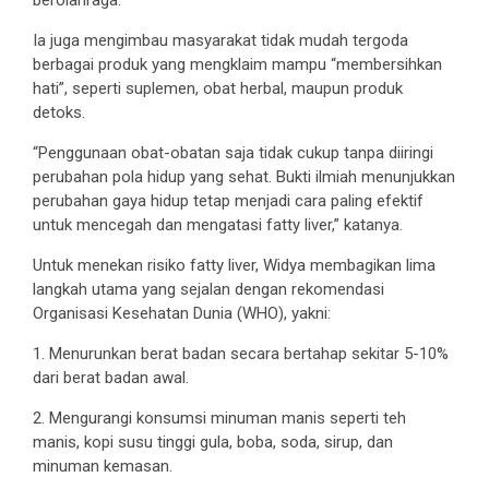
berolahraga.
Ia juga mengimbau masyarakat tidak mudah tergoda
berbagai produk yang mengklaim mampu “membersihkan
hati”, seperti suplemen, obat herbal, maupun produk
detoks.
“Penggunaan obat-obatan saja tidak cukup tanpa diiringi
perubahan pola hidup yang sehat. Bukti ilmiah menunjukkan
perubahan gaya hidup tetap menjadi cara paling efektif
untuk mencegah dan mengatasi fatty liver,” katanya.
Untuk menekan risiko fatty liver, Widya membagikan lima
langkah utama yang sejalan dengan rekomendasi
Organisasi Kesehatan Dunia (WHO), yakni:
1. Menurunkan berat badan secara bertahap sekitar 5-10%
dari berat badan awal.
2. Mengurangi konsumsi minuman manis seperti teh
manis, kopi susu tinggi gula, boba, soda, sirup, dan
minuman kemasan.