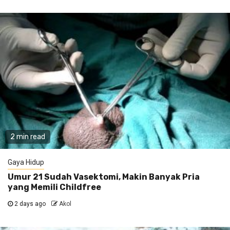
2 min read
Gaya Hidup
Umur 21 Sudah Vasektomi, Makin Banyak Pria
yang Memili Childfree
2 days ago
Akol