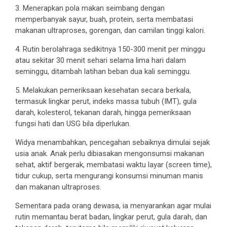
3. Menerapkan pola makan seimbang dengan
memperbanyak sayur, buah, protein, serta membatasi
makanan ultraproses, gorengan, dan camilan tinggi kalori.
4. Rutin berolahraga sedikitnya 150-300 menit per minggu
atau sekitar 30 menit sehari selama lima hari dalam
seminggu, ditambah latihan beban dua kali seminggu.
5. Melakukan pemeriksaan kesehatan secara berkala,
termasuk lingkar perut, indeks massa tubuh (IMT), gula
darah, kolesterol, tekanan darah, hingga pemeriksaan
fungsi hati dan USG bila diperlukan.
Widya menambahkan, pencegahan sebaiknya dimulai sejak
usia anak. Anak perlu dibiasakan mengonsumsi makanan
sehat, aktif bergerak, membatasi waktu layar (screen time),
tidur cukup, serta mengurangi konsumsi minuman manis
dan makanan ultraproses.
Sementara pada orang dewasa, ia menyarankan agar mulai
rutin memantau berat badan, lingkar perut, gula darah, dan