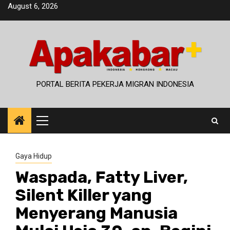
Skip
August 6, 2026
to
content
PORTAL BERITA PEKERJA MIGRAN INDONESIA
Primary
Menu
Gaya Hidup
Waspada, Fatty Liver,
Silent Killer yang
Menyerang Manusia