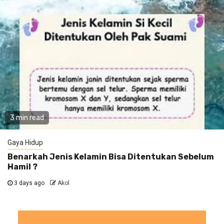
3 min read
Gaya Hidup
Benarkah Jenis Kelamin Bisa Ditentukan Sebelum
Hamil ?
3 days ago
Akol