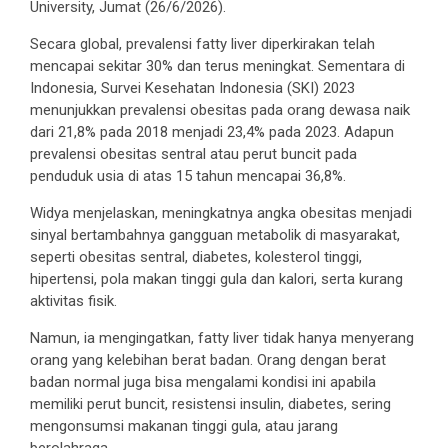
University, Jumat (26/6/2026).
Secara global, prevalensi fatty liver diperkirakan telah
mencapai sekitar 30% dan terus meningkat. Sementara di
Indonesia, Survei Kesehatan Indonesia (SKI) 2023
menunjukkan prevalensi obesitas pada orang dewasa naik
dari 21,8% pada 2018 menjadi 23,4% pada 2023. Adapun
prevalensi obesitas sentral atau perut buncit pada
penduduk usia di atas 15 tahun mencapai 36,8%.
Widya menjelaskan, meningkatnya angka obesitas menjadi
sinyal bertambahnya gangguan metabolik di masyarakat,
seperti obesitas sentral, diabetes, kolesterol tinggi,
hipertensi, pola makan tinggi gula dan kalori, serta kurang
aktivitas fisik.
Namun, ia mengingatkan, fatty liver tidak hanya menyerang
orang yang kelebihan berat badan. Orang dengan berat
badan normal juga bisa mengalami kondisi ini apabila
memiliki perut buncit, resistensi insulin, diabetes, sering
mengonsumsi makanan tinggi gula, atau jarang