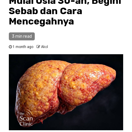
Mulai Usia 30-an, Begini
Sebab dan Cara
Mencegahnya
3 min read
1 month ago
Akol