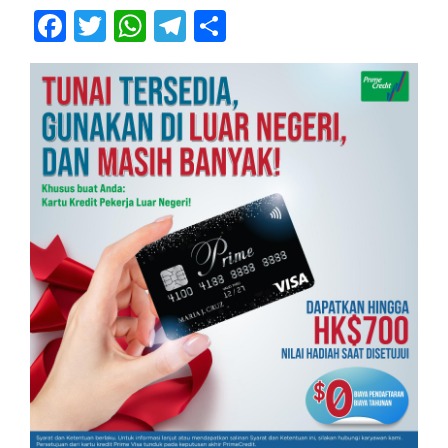
Facebook
Twitter
WhatsApp
Telegram
Share