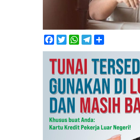
Facebook
Twitter
WhatsApp
Telegram
Share