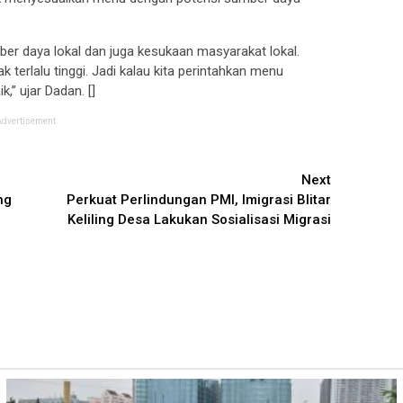
er daya lokal dan juga kesukaan masyarakat lokal.
terlalu tinggi. Jadi kalau kita perintahkan menu
k,” ujar Dadan. []
Advertisement
Next
ng
Perkuat Perlindungan PMI, Imigrasi Blitar
Keliling Desa Lakukan Sosialisasi Migrasi