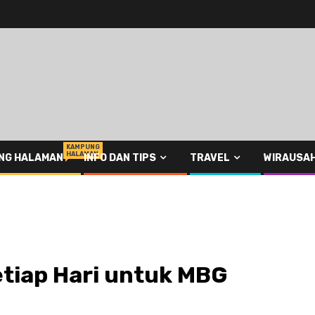
KAMPUNG
HALAMAN
NG HALAMAN
INFO DAN TIPS
TRAVEL
WIRAUSA
etiap Hari untuk MBG