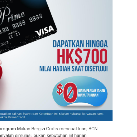
 program Makan Bergizi Gratis mencuat luas, BGN
yalah simulasi, bukan kebutuhan riil harian.