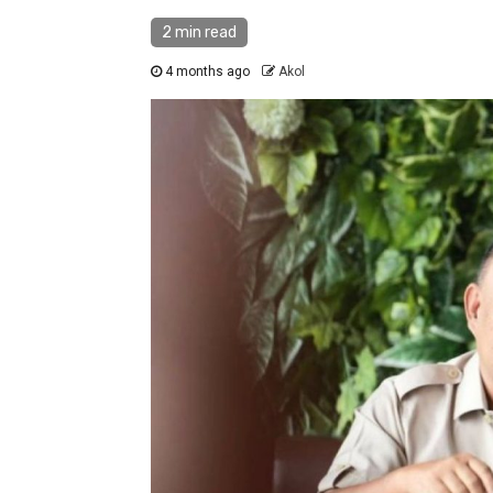
2 min read
4 months ago
Akol