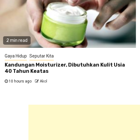
2 min read
Gaya Hidup
Seputar Kita
Kandungan Moisturizer, Dibutuhkan Kulit Usia
40 Tahun Keatas
10 hours ago
Akol