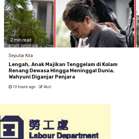
2 min read
Seputar Kita
Lengah, Anak Majikan Tenggelam di Kolam
Renang Dewasa Hingga Meninggal Dunia,
Wahyuni Diganjar Penjara
10 hours ago
Akol