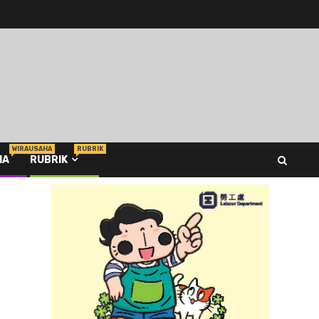
WIRAUSAHA
RUBRIK
HA
RUBRIK