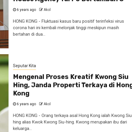
6 years ago
Akol
HONG KONG - Fluktuasi kasus baru positif terinfeksi virus
corona hari ini kembali melonjak tinggi meskipun masih
bertahan di dua...
Seputar Kita
Mengenal Proses Kreatif Kwong Siu
Hing, Janda Properti Terkaya di Hon
Kong
6 years ago
Akol
HONG KONG - Orang terkaya asal Hong Kong ialah Kwong Siu
hing alias Kwok Kwong Siu-hing. Kwong merupakan ibu dari
keluarga...