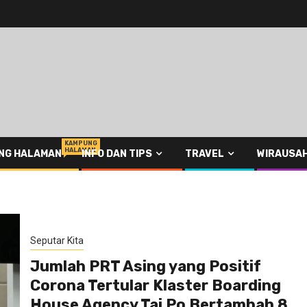
KAMPUNG
HALAMAN
NG HALAMAN
INFO DAN TIPS
TRAVEL
WIRAUSA
Seputar Kita
Jumlah PRT Asing yang Positif
Corona Tertular Klaster Boarding
House Agency Tai Po Bertambah 8