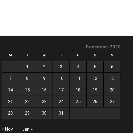
December 2020
M
T
W
T
F
S
S
1
2
3
4
5
6
7
8
9
10
11
12
13
14
15
16
17
18
19
20
21
22
23
24
25
26
27
28
29
30
31
« Nov
Jan »