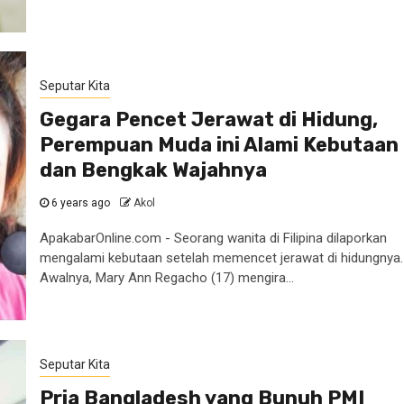
Seputar Kita
Gegara Pencet Jerawat di Hidung,
Perempuan Muda ini Alami Kebutaan
dan Bengkak Wajahnya
6 years ago
Akol
ApakabarOnline.com - Seorang wanita di Filipina dilaporkan
mengalami kebutaan setelah memencet jerawat di hidungnya.
Awalnya, Mary Ann Regacho (17) mengira...
Seputar Kita
Pria Bangladesh yang Bunuh PMI