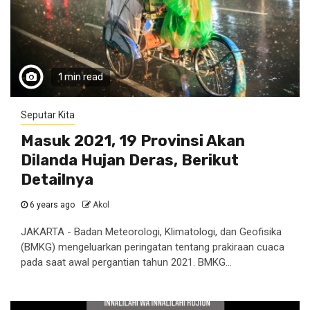
1 min read
Seputar Kita
Masuk 2021, 19 Provinsi Akan
Dilanda Hujan Deras, Berikut
Detailnya
6 years ago
Akol
JAKARTA - Badan Meteorologi, Klimatologi, dan Geofisika
(BMKG) mengeluarkan peringatan tentang prakiraan cuaca
pada saat awal pergantian tahun 2021. BMKG...