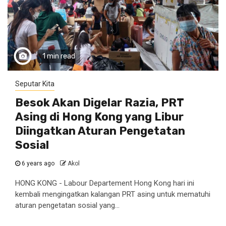
1 min read
Seputar Kita
Besok Akan Digelar Razia, PRT
Asing di Hong Kong yang Libur
Diingatkan Aturan Pengetatan
Sosial
6 years ago
Akol
HONG KONG - Labour Departement Hong Kong hari ini
kembali mengingatkan kalangan PRT asing untuk mematuhi
aturan pengetatan sosial yang...