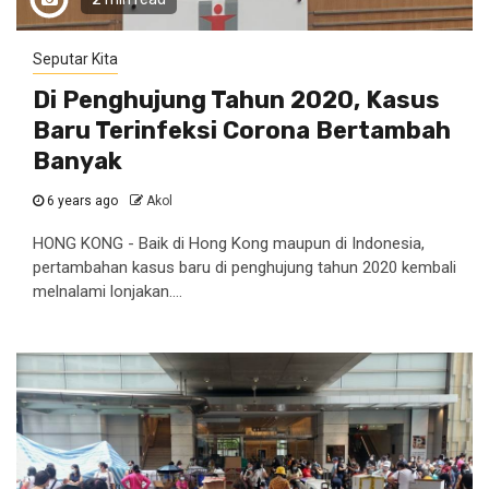
Seputar Kita
Di Penghujung Tahun 2020, Kasus
Baru Terinfeksi Corona Bertambah
Banyak
6 years ago
Akol
HONG KONG - Baik di Hong Kong maupun di Indonesia,
pertambahan kasus baru di penghujung tahun 2020 kembali
melnalami lonjakan....