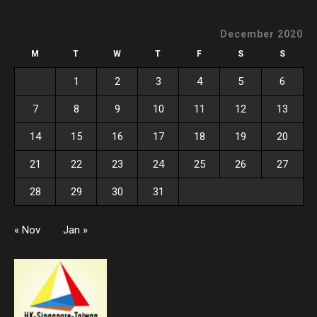
December 2020
M
T
W
T
F
S
S
1
2
3
4
5
6
7
8
9
10
11
12
13
14
15
16
17
18
19
20
21
22
23
24
25
26
27
28
29
30
31
« Nov
Jan »