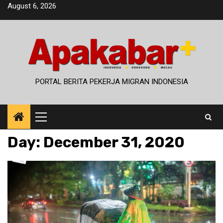
Skip
August 6, 2026
to
content
PORTAL BERITA PEKERJA MIGRAN INDONESIA
Primary
Menu
Day:
December 31, 2020