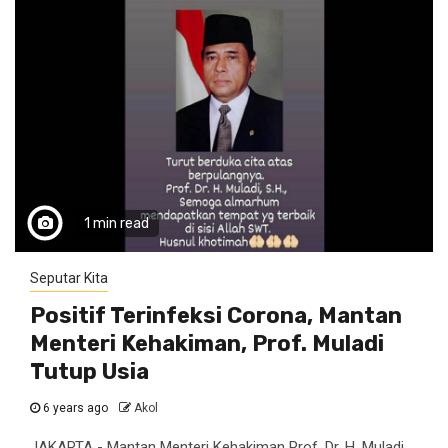
1 min read
Seputar Kita
Positif Terinfeksi Corona, Mantan
Menteri Kehakiman, Prof. Muladi
Tutup Usia
6 years ago
Akol
JAKARTA - Mantan Menteri Kehakiman Prof. Dr. H. Muladi