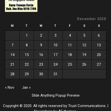
December 2020
M
T
W
T
F
S
S
1
2
3
4
5
6
7
8
9
10
11
12
13
14
15
16
17
18
19
20
21
22
23
24
25
26
27
28
29
30
31
« Nov
Jan »
Slide Anything Popup Preview
Copyright © 2020. All rights reserved by Trust Communications.
|