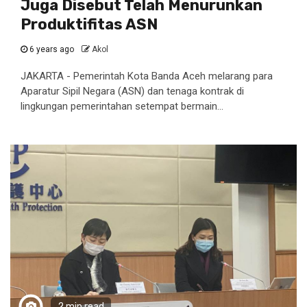
Juga Disebut Telah Menurunkan
Produktifitas ASN
6 years ago
Akol
JAKARTA - Pemerintah Kota Banda Aceh melarang para
Aparatur Sipil Negara (ASN) dan tenaga kontrak di
lingkungan pemerintahan setempat bermain...
2 min read