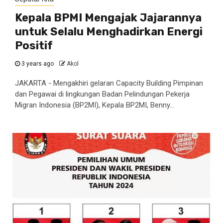
Kepala BPMI Mengajak Jajarannya
untuk Selalu Menghadirkan Energi
Positif
3 years ago
Akol
JAKARTA - Mengakhiri gelaran Capacity Building Pimpinan
dan Pegawai di lingkungan Badan Pelindungan Pekerja
Migran Indonesia (BP2MI), Kepala BP2MI, Benny...