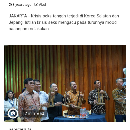
3 years ago
Akol
JAKARTA - Krisis seks tengah terjadi di Korea Selatan dan
Jepang. Istilah krisis seks mengacu pada turunnya mood
pasangan melakukan...
2 min read
Seputar Kita