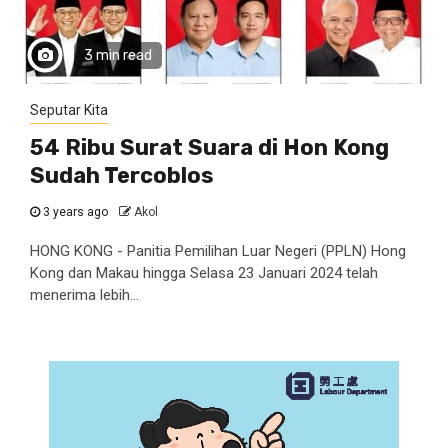
3 min read
Seputar Kita
54 Ribu Surat Suara di Hon Kong
Sudah Tercoblos
3 years ago
Akol
HONG KONG - Panitia Pemilihan Luar Negeri (PPLN) Hong
Kong dan Makau hingga Selasa 23 Januari 2024 telah
menerima lebih...