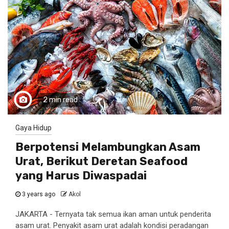
2 min read
Gaya Hidup
Berpotensi Melambungkan Asam
Urat, Berikut Deretan Seafood
yang Harus Diwaspadai
3 years ago
Akol
JAKARTA - Ternyata tak semua ikan aman untuk penderita
asam urat. Penyakit asam urat adalah kondisi peradangan