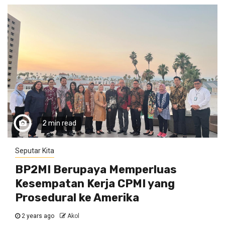
2 min read
Seputar Kita
BP2MI Berupaya Memperluas
Kesempatan Kerja CPMI yang
Prosedural ke Amerika
2 years ago
Akol