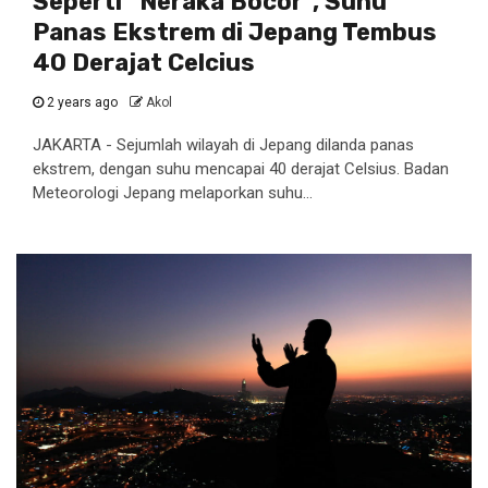
Seperti “Neraka Bocor”, Suhu
Panas Ekstrem di Jepang Tembus
40 Derajat Celcius
2 years ago
Akol
JAKARTA - Sejumlah wilayah di Jepang dilanda panas
ekstrem, dengan suhu mencapai 40 derajat Celsius. Badan
Meteorologi Jepang melaporkan suhu...