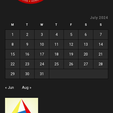
July 2024
M
T
W
T
F
S
S
1
2
3
4
5
6
7
8
9
10
11
12
13
14
15
16
17
18
19
20
21
22
23
24
25
26
27
28
29
30
31
« Jun
Aug »