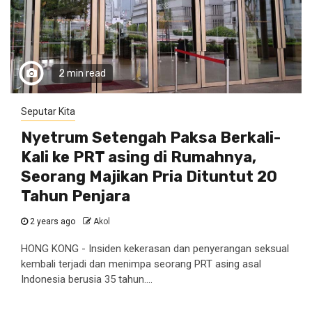
2 min read
Seputar Kita
Nyetrum Setengah Paksa Berkali-
Kali ke PRT asing di Rumahnya,
Seorang Majikan Pria Dituntut 20
Tahun Penjara
2 years ago
Akol
HONG KONG - Insiden kekerasan dan penyerangan seksual
kembali terjadi dan menimpa seorang PRT asing asal
Indonesia berusia 35 tahun....