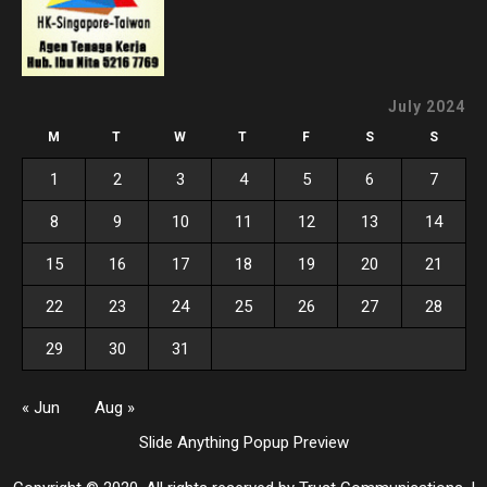
July 2024
M
T
W
T
F
S
S
1
2
3
4
5
6
7
8
9
10
11
12
13
14
15
16
17
18
19
20
21
22
23
24
25
26
27
28
29
30
31
« Jun
Aug »
Slide Anything Popup Preview