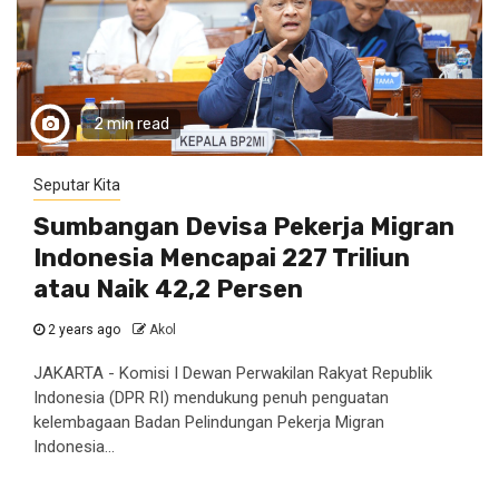
2 min read
Seputar Kita
Sumbangan Devisa Pekerja Migran
Indonesia Mencapai 227 Triliun
atau Naik 42,2 Persen
2 years ago
Akol
JAKARTA - Komisi I Dewan Perwakilan Rakyat Republik
Indonesia (DPR RI) mendukung penuh penguatan
kelembagaan Badan Pelindungan Pekerja Migran
Indonesia...