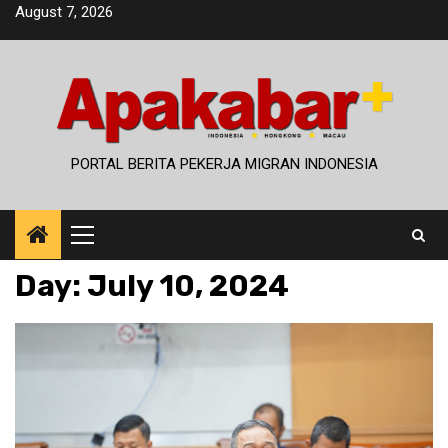
Skip
August 7, 2026
to
content
PORTAL BERITA PEKERJA MIGRAN INDONESIA
Primary
Menu
Day:
July 10, 2024