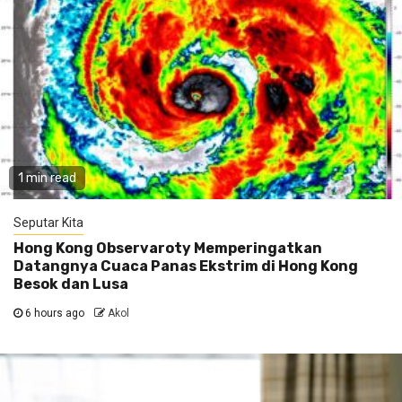
1 min read
Seputar Kita
Hong Kong Observaroty Memperingatkan
Datangnya Cuaca Panas Ekstrim di Hong Kong
Besok dan Lusa
6 hours ago
Akol