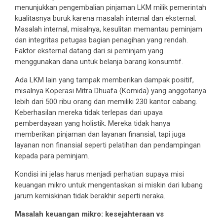
menunjukkan pengembalian pinjaman LKM milik pemerintah
kualitasnya buruk karena masalah internal dan eksternal.
Masalah internal, misalnya, kesulitan memantau peminjam
dan integritas petugas bagian penagihan yang rendah.
Faktor eksternal datang dari si peminjam yang
menggunakan dana untuk belanja barang konsumtif.
Ada LKM lain yang tampak memberikan dampak positif,
misalnya Koperasi Mitra Dhuafa (Komida) yang anggotanya
lebih dari 500 ribu orang dan memiliki 230 kantor cabang.
Keberhasilan mereka tidak terlepas dari upaya
pemberdayaan yang holistik. Mereka tidak hanya
memberikan pinjaman dan layanan finansial, tapi juga
layanan non finansial seperti pelatihan dan pendampingan
kepada para peminjam.
Kondisi ini jelas harus menjadi perhatian supaya misi
keuangan mikro untuk mengentaskan si miskin dari lubang
jarum kemiskinan tidak berakhir seperti neraka.
Masalah keuangan mikro: kesejahteraan vs