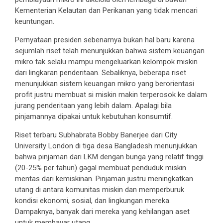
Kementerian Kelautan dan Perikanan yang tidak mencari
keuntungan.
Pernyataan presiden sebenarnya bukan hal baru karena
sejumlah riset telah menunjukkan bahwa sistem keuangan
mikro tak selalu mampu mengeluarkan kelompok miskin
dari lingkaran penderitaan. Sebaliknya, beberapa riset
menunjukkan sistem keuangan mikro yang berorientasi
profit justru membuat si miskin makin terperosok ke dalam
jurang penderitaan yang lebih dalam. Apalagi bila
pinjamannya dipakai untuk kebutuhan konsumtif.
Riset terbaru Subhabrata Bobby Banerjee dari City
University London di tiga desa Bangladesh menunjukkan
bahwa pinjaman dari LKM dengan bunga yang relatif tinggi
(20-25% per tahun) gagal membuat penduduk miskin
mentas dari kemiskinan. Pinjaman justru meningkatkan
utang di antara komunitas miskin dan memperburuk
kondisi ekonomi, sosial, dan lingkungan mereka.
Dampaknya, banyak dari mereka yang kehilangan aset
untuk membayar utang.