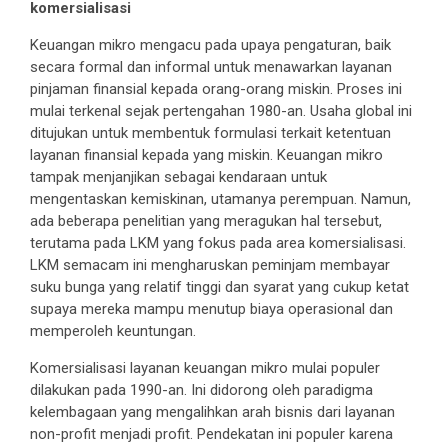
komersialisasi
Keuangan mikro mengacu pada upaya pengaturan, baik
secara formal dan informal untuk menawarkan layanan
pinjaman finansial kepada orang-orang miskin. Proses ini
mulai terkenal sejak pertengahan 1980-an. Usaha global ini
ditujukan untuk membentuk formulasi terkait ketentuan
layanan finansial kepada yang miskin. Keuangan mikro
tampak menjanjikan sebagai kendaraan untuk
mengentaskan kemiskinan, utamanya perempuan. Namun,
ada beberapa penelitian yang meragukan hal tersebut,
terutama pada LKM yang fokus pada area komersialisasi.
LKM semacam ini mengharuskan peminjam membayar
suku bunga yang relatif tinggi dan syarat yang cukup ketat
supaya mereka mampu menutup biaya operasional dan
memperoleh keuntungan.
Komersialisasi layanan keuangan mikro mulai populer
dilakukan pada 1990-an. Ini didorong oleh paradigma
kelembagaan yang mengalihkan arah bisnis dari layanan
non-profit menjadi profit. Pendekatan ini populer karena