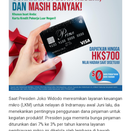
Saat Presiden Joko Widodo meresmikan layanan keuangan
mikro (LKM) untuk nelayan di Indramayu awal Juni lalu, dia
menekankan pentingnya penggunaan dana pinjaman untuk
kegiatan produktif. Presiden juga meminta bunga pinjaman
diturunkan dari 7% ke 3% per tahun karena layanan
pembiayaan mikro ini dikelola oleh lembaga di bawah