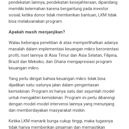
pendekatan lainnya, pendekatan kesejahteraan, dipandang
memiliki kelemahan karena bergantung pada investor
sosial; ketika donor tidak memberikan bantuan, LKM tidak
bisa melaksanakan program.
Apakah masih menjanjikan?
Walau beberapa penelitian di atas memperlihatkan adanya
masalah dalam implementasi keuangan mikro berorientasi
profit, riset lainnya di Asia Timur dan Asia Selatan, Filipina,
Brazil dan Meksiko, dan Ghana mengapresiasi program
keuangan mikro.
Yang perlu diingat bahwa keuangan mikro tidak bisa
dijadikan satu-satunya jalan dalam pengentasan
kemiskinan. Program ini hanya satu dari sejumlah model
untuk mengakhiri kemiskinan. Program ini perlu dibarengi
dengan model-model intervensi lainnya yang menunjang
dan memberdayakan masyarakat miskin.
Ketika LKM menarik bunga cukup tinggi, maka tugasnya
tidak hanya memberikan pinjaman dan memastikan