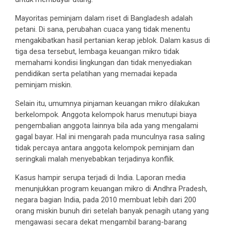
Mayoritas peminjam dalam riset di Bangladesh adalah
petani. Di sana, perubahan cuaca yang tidak menentu
mengakibatkan hasil pertanian kerap jeblok. Dalam kasus di
tiga desa tersebut, lembaga keuangan mikro tidak
memahami kondisi lingkungan dan tidak menyediakan
pendidikan serta pelatihan yang memadai kepada
peminjam miskin.
Selain itu, umumnya pinjaman keuangan mikro dilakukan
berkelompok. Anggota kelompok harus menutupi biaya
pengembalian anggota lainnya bila ada yang mengalami
gagal bayar. Hal ini mengarah pada munculnya rasa saling
tidak percaya antara anggota kelompok peminjam dan
seringkali malah menyebabkan terjadinya konflik.
Kasus hampir serupa terjadi di India. Laporan media
menunjukkan program keuangan mikro di Andhra Pradesh,
negara bagian India, pada 2010 membuat lebih dari 200
orang miskin bunuh diri setelah banyak penagih utang yang
mengawasi secara dekat mengambil barang-barang