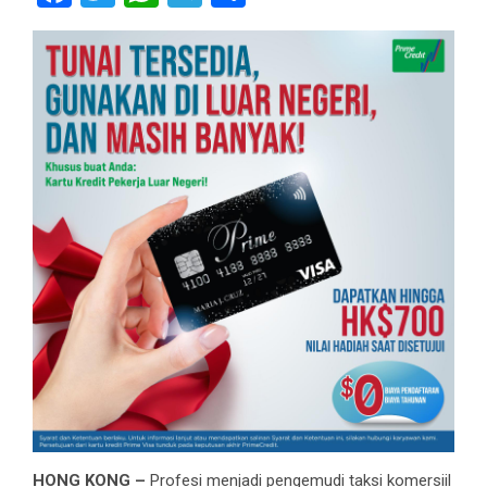
HONG KONG –
Profesi menjadi pengemudi taksi komersiil