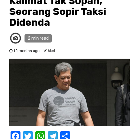
Kalimat Tak Sopan,
Seorang Sopir Taksi
Didenda
2 min read
10 months ago
Akol
Facebook
Twitter
WhatsApp
Telegram
Share