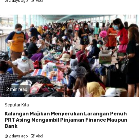
2 days ago
Akol
2 min read
Seputar Kita
Kalangan Majikan Menyerukan Larangan Penuh
PRT Asing Mengambil Pinjaman Finance Maupun
Bank
2 days ago
Akol