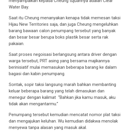
menyampaikan kepada Cheung tujuannya adalah Clear
Water Bay.
Saat itu Cheung menanyakan kenapa tidak memesan taksi
Hijau New Territories saja, dan juga Cheung mengeluhkan
barang bawaan calon penumpang tersebut yang banyak
dan besar besar berupa boks plastik besar serta rak
pakaian.
Saat proses negoisasi berlangsung antara driver dengan
warga tersebut, PRT asing yang bersama majikannya
berinisiatif mulai memasukan beberapa barang ke dalam
bagasi dan kabin penumpang.
Sontak, sopir taksi langsung marah bahkan membanting
keluar beberapa barang yang telah dimasukan dan
menegur dengan kalimat “Bahkan jika kamu masuk, aku
tidak akan mengantarmu.”
Penumpang tersebut kemudian mencatat nomor plat taksi
dan mengajukan keluhan. Wu kemudian didakwa menolak
menyewa tanpa alasan yang masuk akal.