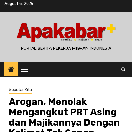
Skip
August 6, 2026
to
content
PORTAL BERITA PEKERJA MIGRAN INDONESIA
Primary
Menu
Seputar Kita
Arogan, Menolak
Mengangkut PRT Asing
dan Majikannya Dengan