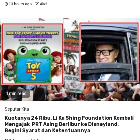
13 hours ago
Akol
1 min read
Seputar Kita
Kuotanya 24 Ribu, Li Ka Shing Foundation Kembali
Mengajak PRT Asing Berlibur ke Disneyland,
Begini Syarat dan Ketentuannya