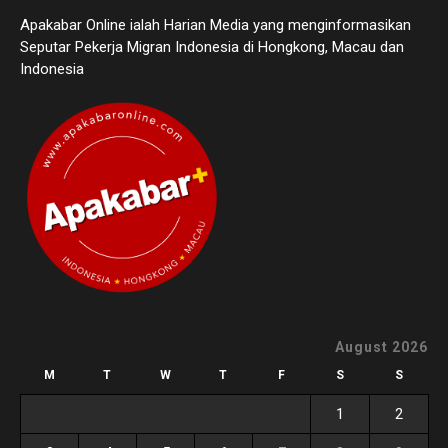
Apakabar Online ialah Harian Media yang menginformasikan
Seputar Pekerja Migran Indonesia di Hongkong, Macau dan
Indonesia
August 2026
M
T
W
T
F
S
S
1
2