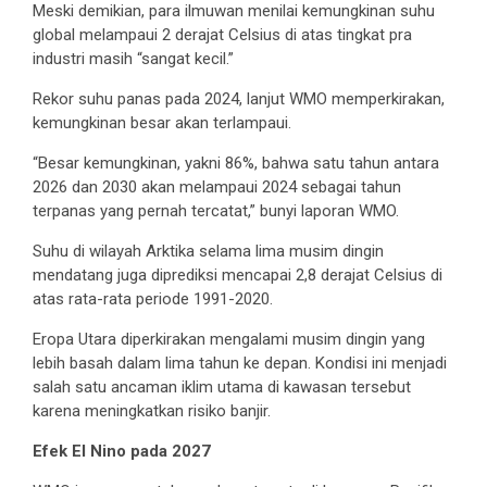
Meski demikian, para ilmuwan menilai kemungkinan suhu
global melampaui 2 derajat Celsius di atas tingkat pra
industri masih “sangat kecil.”
Rekor suhu panas pada 2024, lanjut WMO memperkirakan,
kemungkinan besar akan terlampaui.
“Besar kemungkinan, yakni 86%, bahwa satu tahun antara
2026 dan 2030 akan melampaui 2024 sebagai tahun
terpanas yang pernah tercatat,” bunyi laporan WMO.
Suhu di wilayah Arktika selama lima musim dingin
mendatang juga diprediksi mencapai 2,8 derajat Celsius di
atas rata-rata periode 1991-2020.
Eropa Utara diperkirakan mengalami musim dingin yang
lebih basah dalam lima tahun ke depan. Kondisi ini menjadi
salah satu ancaman iklim utama di kawasan tersebut
karena meningkatkan risiko banjir.
Efek El Nino pada 2027