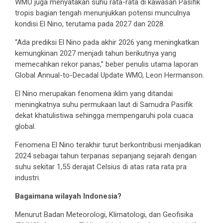
WMO juga menyatakan suhu rata-rata di kawasan Pasifik
tropis bagian tengah menunjukkan potensi munculnya
kondisi El Nino, terutama pada 2027 dan 2028.
“Ada prediksi El Nino pada akhir 2026 yang meningkatkan
kemungkinan 2027 menjadi tahun berikutnya yang
memecahkan rekor panas,” beber penulis utama laporan
Global Annual-to-Decadal Update WMO, Leon Hermanson.
El Nino merupakan fenomena iklim yang ditandai
meningkatnya suhu permukaan laut di Samudra Pasifik
dekat khatulistiwa sehingga mempengaruhi pola cuaca
global.
Fenomena El Nino terakhir turut berkontribusi menjadikan
2024 sebagai tahun terpanas sepanjang sejarah dengan
suhu sekitar 1,55 derajat Celsius di atas rata rata pra
industri.
Bagaimana wilayah Indonesia?
Menurut Badan Meteorologi, Klimatologi, dan Geofisika