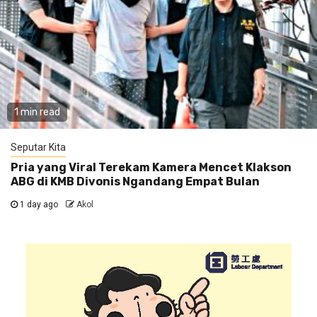
1 min read
Seputar Kita
Pria yang Viral Terekam Kamera Mencet Klakson
ABG di KMB Divonis Ngandang Empat Bulan
1 day ago
Akol