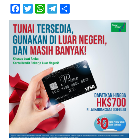
Facebook
Twitter
WhatsApp
Telegram
Share