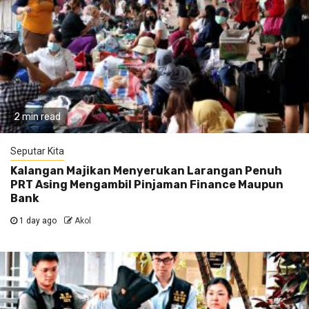
2 min read
Seputar Kita
Kalangan Majikan Menyerukan Larangan Penuh
PRT Asing Mengambil Pinjaman Finance Maupun
Bank
1 day ago
Akol