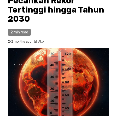
Pecahkan Rekor
Tertinggi hingga Tahun
2030
2 min read
2 months ago
Akol