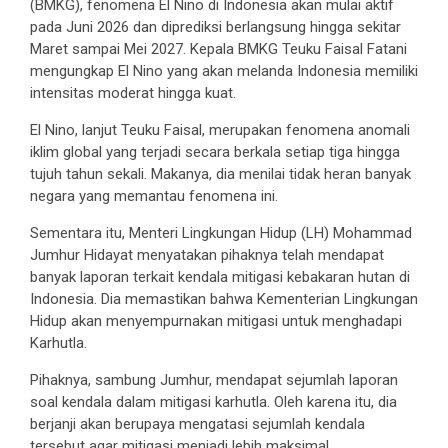
(BMKG), fenomena El Nino di Indonesia akan mulai aktif
pada Juni 2026 dan diprediksi berlangsung hingga sekitar
Maret sampai Mei 2027. Kepala BMKG Teuku Faisal Fatani
mengungkap El Nino yang akan melanda Indonesia memiliki
intensitas moderat hingga kuat.
El Nino, lanjut Teuku Faisal, merupakan fenomena anomali
iklim global yang terjadi secara berkala setiap tiga hingga
tujuh tahun sekali. Makanya, dia menilai tidak heran banyak
negara yang memantau fenomena ini.
Sementara itu, Menteri Lingkungan Hidup (LH) Mohammad
Jumhur Hidayat menyatakan pihaknya telah mendapat
banyak laporan terkait kendala mitigasi kebakaran hutan di
Indonesia. Dia memastikan bahwa Kementerian Lingkungan
Hidup akan menyempurnakan mitigasi untuk menghadapi
Karhutla.
Pihaknya, sambung Jumhur, mendapat sejumlah laporan
soal kendala dalam mitigasi karhutla. Oleh karena itu, dia
berjanji akan berupaya mengatasi sejumlah kendala
tersebut agar mitigasi menjadi lebih maksimal.