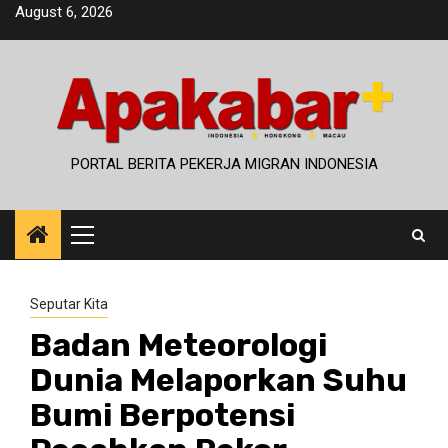
Skip
August 6, 2026
to
content
PORTAL BERITA PEKERJA MIGRAN INDONESIA
Primary
Menu
Seputar Kita
Badan Meteorologi
Dunia Melaporkan Suhu
Bumi Berpotensi