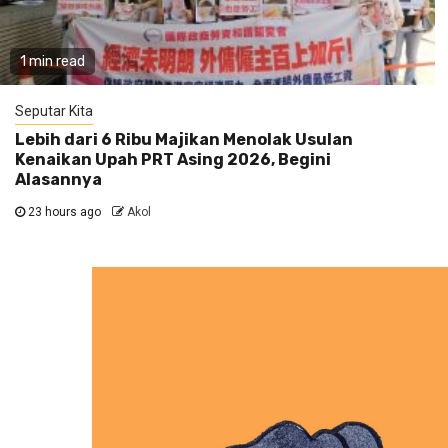
1 min read
Seputar Kita
Lebih dari 6 Ribu Majikan Menolak Usulan
Kenaikan Upah PRT Asing 2026, Begini
Alasannya
23 hours ago
Akol