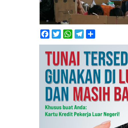
Facebook
Twitter
WhatsApp
Telegram
Share