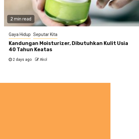
2 min read
Gaya Hidup
Seputar Kita
Kandungan Moisturizer, Dibutuhkan Kulit Usia
40 Tahun Keatas
2 days ago
Akol