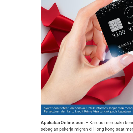
ApakabarOnline.com
– Kardus merupakn bend
sebagian pekerja migran di Hong kong saat mer