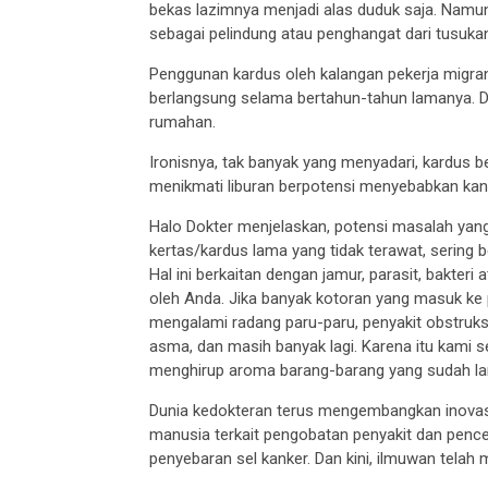
bekas lazimnya menjadi alas duduk saja. Namun
sebagai pelindung atau penghangat dari tusuka
Penggunan kardus oleh kalangan pekerja migra
berlangsung selama bertahun-tahun lamanya. Da
rumahan.
Ironisnya, tak banyak yang menyadari, kardus b
menikmati liburan berpotensi menyebabkan kan
Halo Dokter menjelaskan, potensi masalah yang 
kertas/kardus lama yang tidak terawat, sering
Hal ini berkaitan dengan jamur, parasit, bakter
oleh Anda. Jika banyak kotoran yang masuk ke 
mengalami radang paru-paru, penyakit obstruks
asma, dan masih banyak lagi. Karena itu kami
menghirup aroma barang-barang yang sudah lam
Dunia kedokteran terus mengembangkan inova
manusia terkait pengobatan penyakit dan penc
penyebaran sel kanker. Dan kini, ilmuwan telah