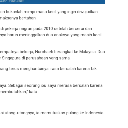
geri bukanlah mimpi masa kecil yang ingin diwujudkan.
emaksanya bertahan.
 pekerja migran pada 2010 setelah bercerai dari
nya harus meninggalkan dua anaknya yang masih kecil
empatnya bekerja, Nurchaeti berangkat ke Malaysia. Dua
e Singapura di perusahaan yang sama.
 yang terus menghantuinya: rasa bersalah karena tak
.
aya. Sebagai seorang ibu saya merasa bersalah karena
 membutuhkan,” kata
si utang-utangnya, ia memutuskan pulang ke Indonesia.