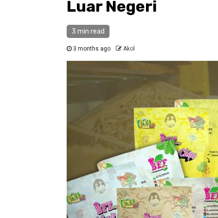
Luar Negeri
3 min read
3 months ago
Akol