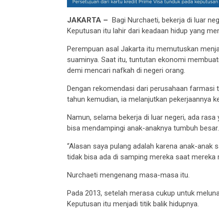
JAKARTA –
Bagi Nurchaeti, bekerja di luar ne
Keputusan itu lahir dari keadaan hidup yang m
Perempuan asal Jakarta itu memutuskan menjadi
suaminya. Saat itu, tuntutan ekonomi membuat
demi mencari nafkah di negeri orang.
Dengan rekomendasi dari perusahaan farmasi t
tahun kemudian, ia melanjutkan pekerjaannya k
Namun, selama bekerja di luar negeri, ada rasa
bisa mendampingi anak-anaknya tumbuh besar
“Alasan saya pulang adalah karena anak-anak s
tidak bisa ada di samping mereka saat mereka
Nurchaeti mengenang masa-masa itu.
Pada 2013, setelah merasa cukup untuk meluna
Keputusan itu menjadi titik balik hidupnya.