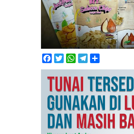
Facebook
Twitter
WhatsApp
Telegram
Share