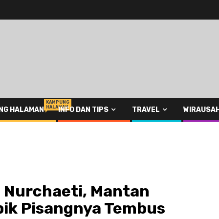
KAMPUNG
HALAMAN
NG HALAMAN
INFO DAN TIPS
TRAVEL
WIRAUSA
 Nurchaeti, Mantan
pik Pisangnya Tembus