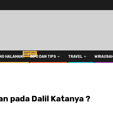
KAMPUNG
HALAMAN
NG HALAMAN
INFO DAN TIPS
TRAVEL
WIRAUSA
n pada Dalil Katanya ?