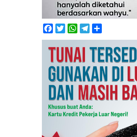
Facebook
Twitter
WhatsApp
Telegram
Share