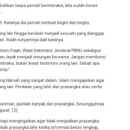
bahkan tanpa pernah berinteraksi, kita sudah berani
.
 Katanya dia pernah berbuat begini dan begitu.
rang lain hingga berubah menjadi sesuatu yang dianggap
n. Itulah runyamnya dalil katanya.
hum Faqih, Wakil Sekretaris Jenderal PBNU sekaligus
tan, layak menjadi renungan bersama: Jangan membenci
teraksi, bukan lewat testimoni orang lain. Sebab apa
rita.”
ng hikmah yang sangat dalam. Islam mengajarkan agar
g lain. Penilaian yang lahir dari prasangka atau cerita
 beriman, jauhilah banyak dari prasangka. Sesungguhnya
jurat: 12)
, tetapi mengingatkan agar tidak menjadikan prasangka
ab prasangka lahir ketika informasi belum lengkap,