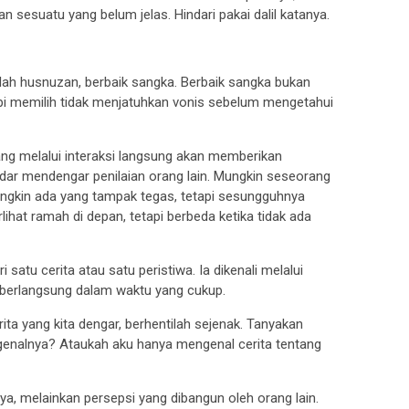
esuatu yang belum jelas. Hindari pakai dalil katanya.
alah husnuzan, berbaik sangka. Berbaik sangka bukan
pi memilih tidak menjatuhkan vonis sebelum mengetahui
ng melalui interaksi langsung akan memberikan
dar mendengar penilaian orang lain. Mungkin seseorang
 Mungkin ada yang tampak tegas, tetapi sesungguhnya
lihat ramah di depan, tetapi berbeda ketika tidak ada
 satu cerita atau satu peristiwa. Ia dikenali melalui
ng berlangsung dalam waktu yang cukup.
a yang kita dengar, berhentilah sejenak. Tanyakan
ngenalnya? Ataukah aku hanya mengenal cerita tentang
ya, melainkan persepsi yang dibangun oleh orang lain.