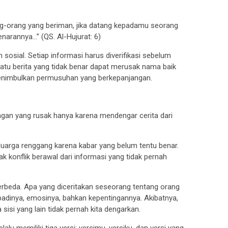
rang-orang yang beriman, jika datang kepadamu seorang
narannya…” (QS. Al-Hujurat: 6)
 sosial. Setiap informasi harus diverifikasi sebelum
satu berita yang tidak benar dapat merusak nama baik
nimbulkan permusuhan yang berkepanjangan.
ungan yang rusak hanya karena mendengar cerita dari
luarga renggang karena kabar yang belum tentu benar.
ak konflik berawal dari informasi yang tidak pernah
erbeda. Apa yang diceritakan seseorang tentang orang
ibadinya, emosinya, bahkan kepentingannya. Akibatnya,
sisi yang lain tidak pernah kita dengarkan.