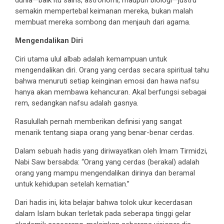
dunia—baik itu sains, astronomi, maupun biologi—justru
semakin mempertebal keimanan mereka, bukan malah
membuat mereka sombong dan menjauh dari agama.
Mengendalikan Diri
Ciri utama ulul albab adalah kemampuan untuk
mengendalikan diri. Orang yang cerdas secara spiritual tahu
bahwa menuruti setiap keinginan emosi dan hawa nafsu
hanya akan membawa kehancuran. Akal berfungsi sebagai
rem, sedangkan nafsu adalah gasnya.
Rasulullah pernah memberikan definisi yang sangat
menarik tentang siapa orang yang benar-benar cerdas.
Dalam sebuah hadis yang diriwayatkan oleh Imam Tirmidzi,
Nabi Saw bersabda: “Orang yang cerdas (berakal) adalah
orang yang mampu mengendalikan dirinya dan beramal
untuk kehidupan setelah kematian.”
Dari hadis ini, kita belajar bahwa tolok ukur kecerdasan
dalam Islam bukan terletak pada seberapa tinggi gelar