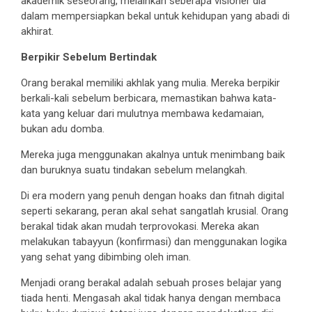
akademik seseorang, melainkan seberapa visioner dia
dalam mempersiapkan bekal untuk kehidupan yang abadi di
akhirat.
Berpikir Sebelum Bertindak
Orang berakal memiliki akhlak yang mulia. Mereka berpikir
berkali-kali sebelum berbicara, memastikan bahwa kata-
kata yang keluar dari mulutnya membawa kedamaian,
bukan adu domba.
Mereka juga menggunakan akalnya untuk menimbang baik
dan buruknya suatu tindakan sebelum melangkah.
Di era modern yang penuh dengan hoaks dan fitnah digital
seperti sekarang, peran akal sehat sangatlah krusial. Orang
berakal tidak akan mudah terprovokasi. Mereka akan
melakukan tabayyun (konfirmasi) dan menggunakan logika
yang sehat yang dibimbing oleh iman.
Menjadi orang berakal adalah sebuah proses belajar yang
tiada henti. Mengasah akal tidak hanya dengan membaca