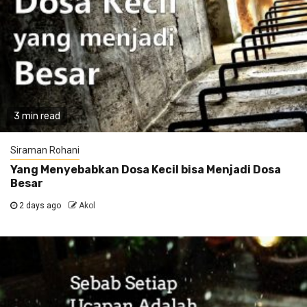
3 min read
Siraman Rohani
Yang Menyebabkan Dosa Kecil bisa Menjadi Dosa
Besar
2 days ago
Akol