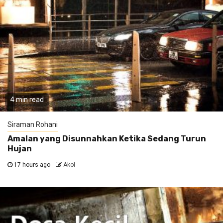
4 min read
Siraman Rohani
Amalan yang Disunnahkan Ketika Sedang Turun
Hujan
17 hours ago
Akol