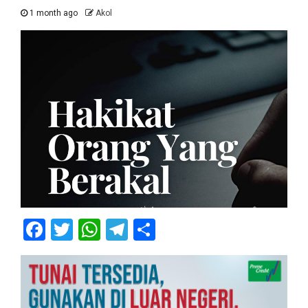
1 month ago
Akol
Facebook
Twitter
WhatsApp
Telegram
Share