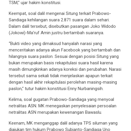
TSM,” ujar hakim konstitusi.
Keempat, soal dalil mengenai Situng terkait Prabowo-
Sandiaga kehilangan suara 2.871 suara dalam sehari.
Dalam dalil tersebut, disebutkan pasangan Joko Widodo
(Jokowi)-Ma’ruf Amin justru bertambah suaranya.
“Bukti video yang dimaksud hanyalah narasi yang
menceritakan adanya akun Facebook yang bertambah dan
hilangnya suara paslon. Sesuai dengan posisi Situng yang
bukan merupakan basis rekapitulasi suara hasil karena
masih dimungkinkan adanya koreksi dan perubahan. Narasi
tersebut sama sekali tidak menjelaskan apapun terkait
dengan hasil akhir rekapitulasi perolehan masing-masing
paslon,” tutur hakim konstitusi Enny Nurbaningsih.
Kelima, soal gugatan Prabowo-Sandiaga yang menyoal
netralitas ASN. MK menegaskan penyelesaian persoalan
netralitas ASN merupakan kewenangan Bawaslu.
Keenam, MK menganggap dalil adanya TPS siluman yang
diajukan tim hukum Prabowo Subianto-Sandiaga Uno