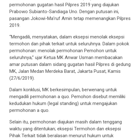
permohonan gugatan hasil Pilpres 2019 yang diajukan
Prabowo Subianto-Sandiaga Uno. Dengan putusan ini,
pasangan Jokowi-Ma’ruf Amin tetap memenangkan Pilpres
2019.
“Mengadili, menyatakan, dalam eksepsi menolak eksepsi
termohon dan pihak terkait untuk seluruhnya. Dalam pokok
permohonan: menolak permohonan Pemohon untuk
seluruhnya,” ujar Ketua MK Anwar Usman membacakan
amar putusan dalam sidang gugatan hasil Pilpres di gedung
MK, Jalan Medan Merdeka Barat, Jakarta Pusat, Kamis
(27/6/2019).
Dalam konklusi, MK berkesimpulan, berwenang untuk
mengadili permohonan a quo. Pemohon disebut memiliki
kedudukan hukum (legal standing) untuk mengajukan
permohonan a quo.
Selain itu, permohonan diajukan masih dalam tenggang
waktu yang ditentukan; eksepsi Termohon dan eksepsi
Pihak Terkait tidak beralasan menurut hukum untuk