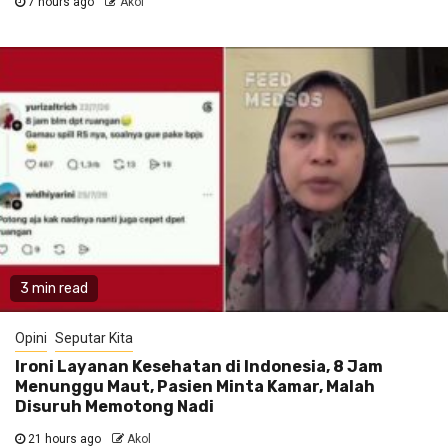
7 hours ago
Akol
3 min read
Opini
Seputar Kita
Ironi Layanan Kesehatan di Indonesia, 8 Jam
Menunggu Maut, Pasien Minta Kamar, Malah
Disuruh Memotong Nadi
21 hours ago
Akol