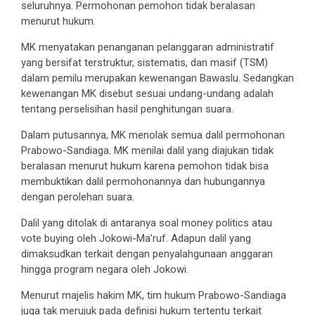
seluruhnya. Permohonan pemohon tidak beralasan
menurut hukum.
MK menyatakan penanganan pelanggaran administratif
yang bersifat terstruktur, sistematis, dan masif (TSM)
dalam pemilu merupakan kewenangan Bawaslu. Sedangkan
kewenangan MK disebut sesuai undang-undang adalah
tentang perselisihan hasil penghitungan suara.
Dalam putusannya, MK menolak semua dalil permohonan
Prabowo-Sandiaga. MK menilai dalil yang diajukan tidak
beralasan menurut hukum karena pemohon tidak bisa
membuktikan dalil permohonannya dan hubungannya
dengan perolehan suara.
Dalil yang ditolak di antaranya soal money politics atau
vote buying oleh Jokowi-Ma’ruf. Adapun dalil yang
dimaksudkan terkait dengan penyalahgunaan anggaran
hingga program negara oleh Jokowi.
Menurut majelis hakim MK, tim hukum Prabowo-Sandiaga
juga tak merujuk pada definisi hukum tertentu terkait