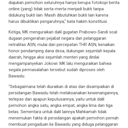
diajukan pemohon seluruhnya hanya berupa fotokopi berita
online (yang) tidak serta-merta menjadi bukti tanpa
didukung bukti lain. Masih dibutuhkan bukti lain karena
harus dibuktikan pengaruhnya,” kata hakim konstitusi.
Ketiga, MK menguraikan dalil gugatan Prabowo-Sandi soal
dugaan pengerahan pejabat negara dan pelanggaran
netralitas ASN, mulai dari percepatan THR ASN, kenaikan
honor pendamping dana desa, dukungan sejumlah kepala
daerah, hingga aksi sejumlah menteri yang dinilai
mengampanyekan Jokowi. MK lalu menguraikan bahwa
segala permasalahan tersebut sudah diproses oleh
Bawaslu.
“Sebagaimana telah diuraikan di atas dan disampaikan di
persidangan Bawaslu telah melaksanakan kewenangannya,
terlepas dari apapun keputusannya, yaitu untuk dalil
pemohon angka satu, angka empat, angka lima dan tiga
belas. Sementara untuk dalil lainnya Mahkamah tidak
menemukan fakta di persidangan apakah pemohon pernah
membuat pengaduan ke Bawaslu yang diduga pelanggaran