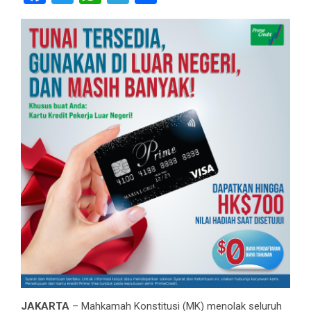
JAKARTA
– Mahkamah Konstitusi (MK) menolak seluruh