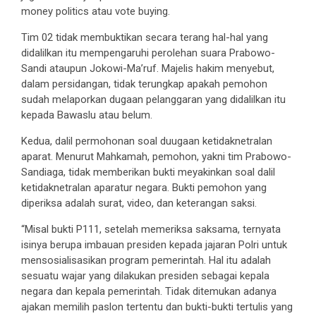
money politics atau vote buying.
Tim 02 tidak membuktikan secara terang hal-hal yang
didalilkan itu mempengaruhi perolehan suara Prabowo-
Sandi ataupun Jokowi-Ma’ruf. Majelis hakim menyebut,
dalam persidangan, tidak terungkap apakah pemohon
sudah melaporkan dugaan pelanggaran yang didalilkan itu
kepada Bawaslu atau belum.
Kedua, dalil permohonan soal duugaan ketidaknetralan
aparat. Menurut Mahkamah, pemohon, yakni tim Prabowo-
Sandiaga, tidak memberikan bukti meyakinkan soal dalil
ketidaknetralan aparatur negara. Bukti pemohon yang
diperiksa adalah surat, video, dan keterangan saksi.
“Misal bukti P111, setelah memeriksa saksama, ternyata
isinya berupa imbauan presiden kepada jajaran Polri untuk
mensosialisasikan program pemerintah. Hal itu adalah
sesuatu wajar yang dilakukan presiden sebagai kepala
negara dan kepala pemerintah. Tidak ditemukan adanya
ajakan memilih paslon tertentu dan bukti-bukti tertulis yang