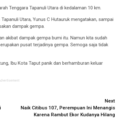
arah Tenggara Tapanuli Utara di kedalaman 10 km.
Tapanuli Utara, Yunus C Hutauruk mengatakan, sampai
rusakan dampak gempa.
an akibat dampak gempa bumi itu. Namun kita sudah
rupakan pusat terjadinya gempa. Semoga saja tidak
ung, Ibu Kota Taput panik dan berhamburan keluar
Advertisement
Next
i
Naik Citibus 107, Perempuan Ini Menangis
Karena Rambut Ekor Kudanya Hilang