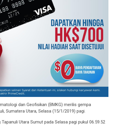
imatologi dan Geofisikan (BMKG) merilis gempa
, Sumatera Utara, Selasa (15/1/2019) pagi.
apanuli Utara Sumut pada Selasa pagi pukul 06.59.52