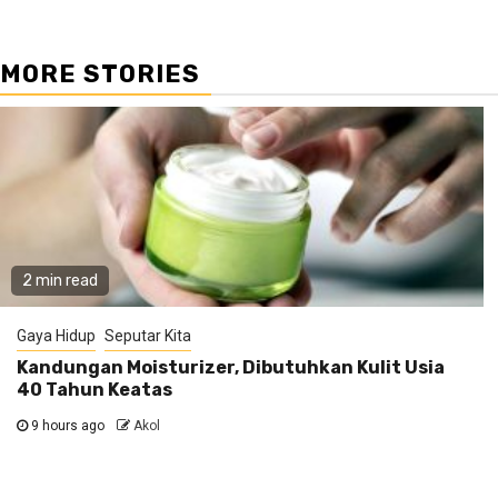
MORE STORIES
2 min read
Gaya Hidup
Seputar Kita
Kandungan Moisturizer, Dibutuhkan Kulit Usia
40 Tahun Keatas
9 hours ago
Akol