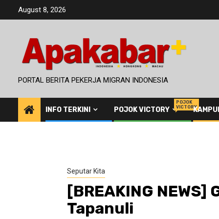
Skip
August 8, 2026
to
content
PORTAL BERITA PEKERJA MIGRAN INDONESIA
POJOK
VICTORY
INFO TERKINI
POJOK VICTORY
KAMPU
Seputar Kita
[BREAKING NEWS] 
Tapanuli