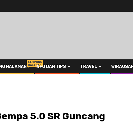
KAMPUNG
HALAMAN
NG HALAMAN
INFO DAN TIPS
TRAVEL
WIRAUSA
Gempa 5.0 SR Guncang