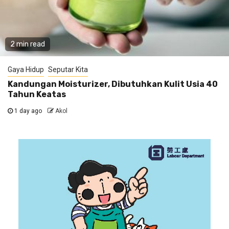
2 min read
Gaya Hidup
Seputar Kita
Kandungan Moisturizer, Dibutuhkan Kulit Usia 40
Tahun Keatas
1 day ago
Akol