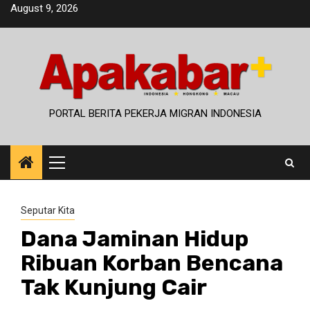
Skip
August 9, 2026
to
content
PORTAL BERITA PEKERJA MIGRAN INDONESIA
Primary
Menu
Seputar Kita
Dana Jaminan Hidup
Ribuan Korban Bencana
Tak Kunjung Cair