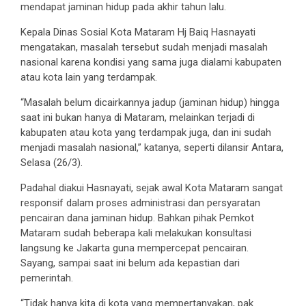
mendapat jaminan hidup pada akhir tahun lalu.
Kepala Dinas Sosial Kota Mataram Hj Baiq Hasnayati
mengatakan, masalah tersebut sudah menjadi masalah
nasional karena kondisi yang sama juga dialami kabupaten
atau kota lain yang terdampak.
“Masalah belum dicairkannya jadup (jaminan hidup) hingga
saat ini bukan hanya di Mataram, melainkan terjadi di
kabupaten atau kota yang terdampak juga, dan ini sudah
menjadi masalah nasional,” katanya, seperti dilansir Antara,
Selasa (26/3).
Padahal diakui Hasnayati, sejak awal Kota Mataram sangat
responsif dalam proses administrasi dan persyaratan
pencairan dana jaminan hidup. Bahkan pihak Pemkot
Mataram sudah beberapa kali melakukan konsultasi
langsung ke Jakarta guna mempercepat pencairan.
Sayang, sampai saat ini belum ada kepastian dari
pemerintah.
“Tidak hanya kita di kota yang mempertanyakan, pak