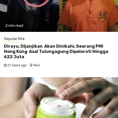
2 min read
Seputar Kita
Dirayu, DIjanjikan Akan Dinikahi, Seorang PMI
Hong Kong Asal Tulungagung Dipeloroti Hingga
622 Juta
21 hours ago
Akol