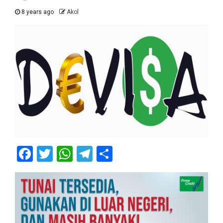
8 years ago
Akol
Facebook
Twitter
WhatsApp
Telegram
Share