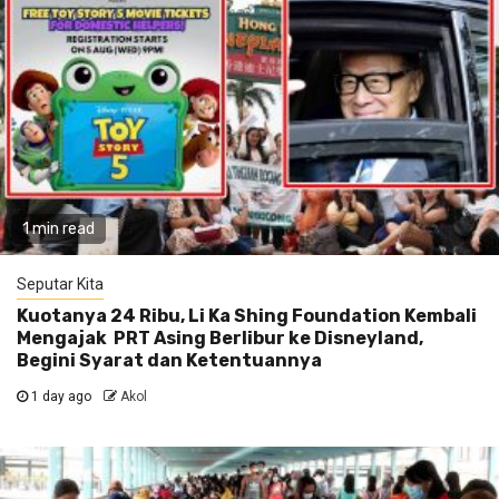
1 min read
Seputar Kita
Kuotanya 24 Ribu, Li Ka Shing Foundation Kembali
Mengajak PRT Asing Berlibur ke Disneyland,
Begini Syarat dan Ketentuannya
1 day ago
Akol