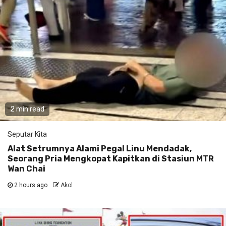
2 min read
Seputar Kita
Alat Setrumnya Alami Pegal Linu Mendadak,
Seorang Pria Mengkopat Kapitkan di Stasiun MTR
Wan Chai
2 hours ago
Akol