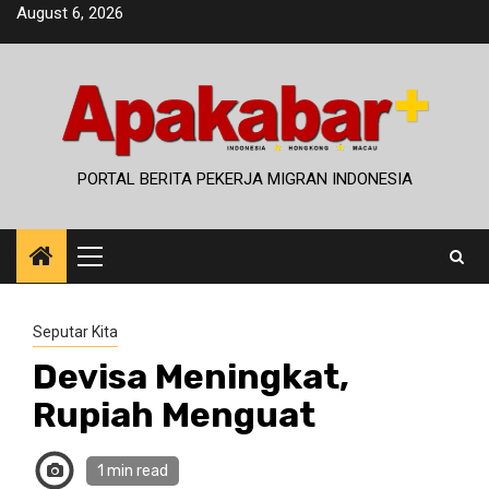
Skip
August 6, 2026
to
content
PORTAL BERITA PEKERJA MIGRAN INDONESIA
Primary
Menu
Seputar Kita
Devisa Meningkat,
Rupiah Menguat
1 min read