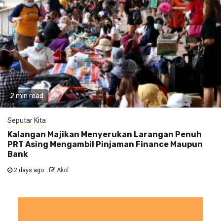
2 min read
Seputar Kita
Kalangan Majikan Menyerukan Larangan Penuh
PRT Asing Mengambil Pinjaman Finance Maupun
Bank
2 days ago
Akol