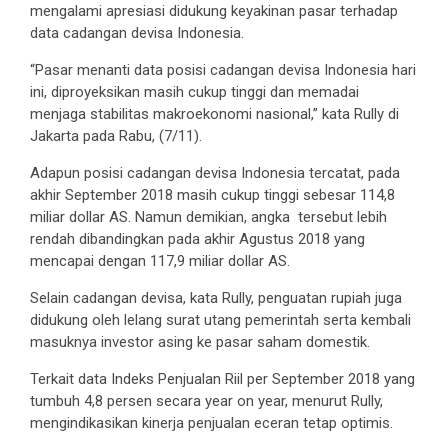
mengalami apresiasi didukung keyakinan pasar terhadap
data cadangan devisa Indonesia.
“Pasar menanti data posisi cadangan devisa Indonesia hari
ini, diproyeksikan masih cukup tinggi dan memadai
menjaga stabilitas makroekonomi nasional,” kata Rully di
Jakarta pada Rabu, (7/11).
Adapun posisi cadangan devisa Indonesia tercatat, pada
akhir September 2018 masih cukup tinggi sebesar 114,8
miliar dollar AS. Namun demikian, angka tersebut lebih
rendah dibandingkan pada akhir Agustus 2018 yang
mencapai dengan 117,9 miliar dollar AS.
Selain cadangan devisa, kata Rully, penguatan rupiah juga
didukung oleh lelang surat utang pemerintah serta kembali
masuknya investor asing ke pasar saham domestik.
Terkait data Indeks Penjualan Riil per September 2018 yang
tumbuh 4,8 persen secara year on year, menurut Rully,
mengindikasikan kinerja penjualan eceran tetap optimis.