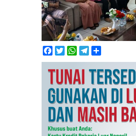
Facebook
Twitter
WhatsApp
Telegram
Share