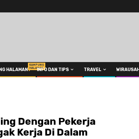
KAMPUNG
HALAMAN
NG HALAMAN
INFO DAN TIPS
TRAVEL
WIRAUSA
ding Dengan Pekerja
gak Kerja Di Dalam