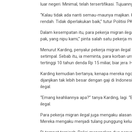
luar negeri. Minimal, telah tersertifikasi. Tujuan
“Kalau tidak ada nanti semau-maunya majikan. Ka
rendah. Tidak diperlakukan baik,” tutur Politisi PK
Dalam kesempatan itu, para pekerja migran ile
pak, yang nipu kami,” pinta salah satu pekerja mi
Menurut Karding, penyalur pekerja migran ileg
setimpal. Sebab itu, ia meminta, para korban u
tertinggi 10 tahun denda Rp 15 miliar, biar jera.
Karding kemudian bertanya, kenapa mereka ngotot
dijanjikan tak lebih besar dengan gaji di Indone
ilegal.
“Emang keahliannya apa?” tanya Karding, lagi. “
ilegal.
Para pekerja migran ilegal juga mengaku alasan
Mereka mengaku menjadi tulang punggung kelu