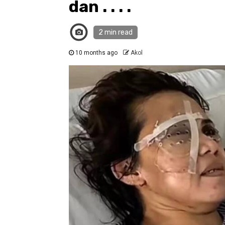
dan . . . .
2 min read
10 months ago
Akol