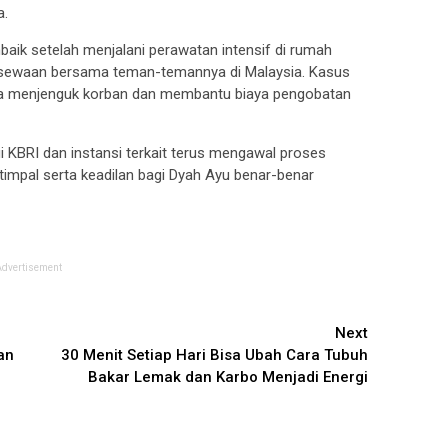
a.
baik setelah menjalani perawatan intensif di rumah
mah sewaan bersama teman-temannya di Malaysia. Kasus
Kuya menjenguk korban dan membantu biaya pengobatan
i KBRI dan instansi terkait terus mengawal proses
mpal serta keadilan bagi Dyah Ayu benar-benar
Advertisement
Next
an
30 Menit Setiap Hari Bisa Ubah Cara Tubuh
Bakar Lemak dan Karbo Menjadi Energi