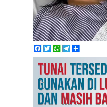
Facebook
Twitter
WhatsApp
Telegram
Share