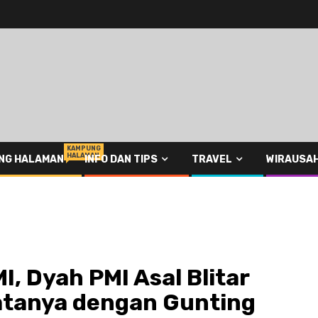
KAMPUNG
HALAMAN
NG HALAMAN
INFO DAN TIPS
TRAVEL
WIRAUSA
, Dyah PMI Asal Blitar
atanya dengan Gunting