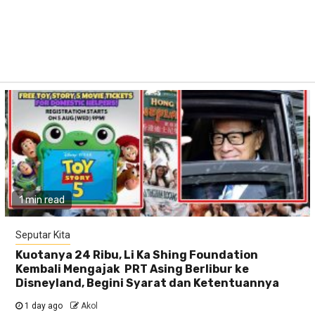
1 min read
Seputar Kita
Kuotanya 24 Ribu, Li Ka Shing Foundation
Kembali Mengajak PRT Asing Berlibur ke
Disneyland, Begini Syarat dan Ketentuannya
1 day ago
Akol