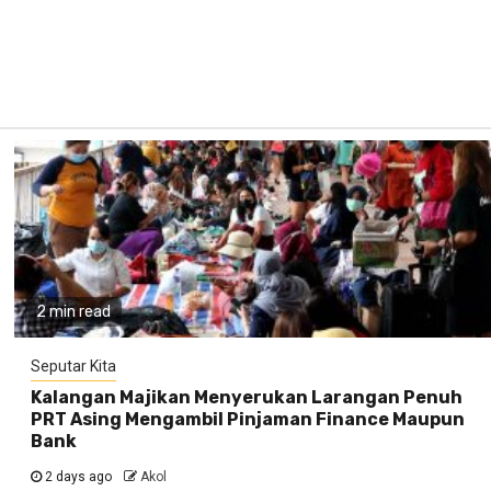
2 min read
Seputar Kita
Kalangan Majikan Menyerukan Larangan Penuh
PRT Asing Mengambil Pinjaman Finance Maupun
Bank
2 days ago
Akol