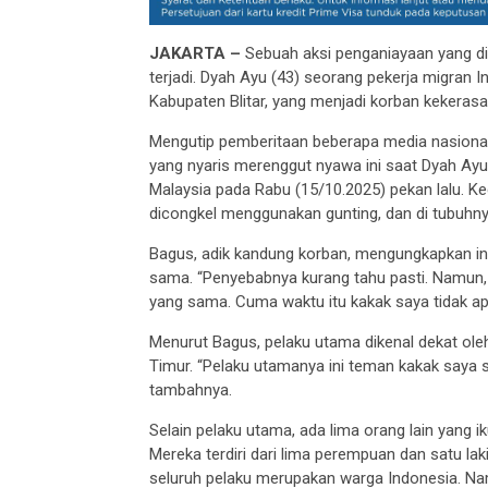
JAKARTA –
Sebuah aksi penganiayaan yang di
terjadi. Dyah Ayu (43) seorang pekerja migran
Kabupaten Blitar, yang menjadi korban kekerasa
Mengutip pemberitaan beberapa media nasional,
yang nyaris merenggut nyawa ini saat Dyah Ayu
Malaysia pada Rabu (15/10.2025) pekan lalu. K
dicongkel menggunakan gunting, dan di tubuhnya
Bagus, adik kandung korban, mengungkapkan ini 
sama. “Penyebabnya kurang tahu pasti. Namun, i
yang sama. Cuma waktu itu kakak saya tidak apa
Menurut Bagus, pelaku utama dikenal dekat ole
Timur. “Pelaku utamanya ini teman kakak saya s
tambahnya.
Selain pelaku utama, ada lima orang lain yang ik
Mereka terdiri dari lima perempuan dan satu lak
seluruh pelaku merupakan warga Indonesia. Namu