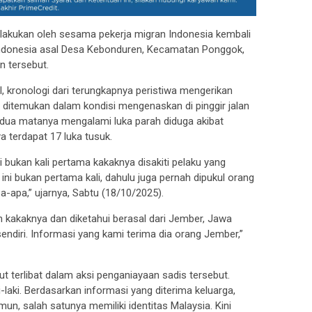
lakukan oleh sesama pekerja migran Indonesia kembali
 Indonesia asal Desa Kebonduren, Kecamatan Ponggok,
n tersebut.
 kronologi dari terungkapnya peristiwa mengerikan
 ditemukan dalam kondisi mengenaskan di pinggir jalan
edua matanya mengalami luka parah diduga akibat
 terdapat 17 luka tusuk.
bukan kali pertama kakaknya disakiti pelaku yang
ni bukan pertama kali, dahulu juga pernah dipukul orang
-apa,” ujarnya, Sabtu (18/10/2025).
h kakaknya dan diketahui berasal dari Jember, Jawa
endiri. Informasi yang kami terima dia orang Jember,”
ut terlibat dalam aksi penganiayaan sadis tersebut.
i-laki. Berdasarkan informasi yang diterima keluarga,
n, salah satunya memiliki identitas Malaysia. Kini