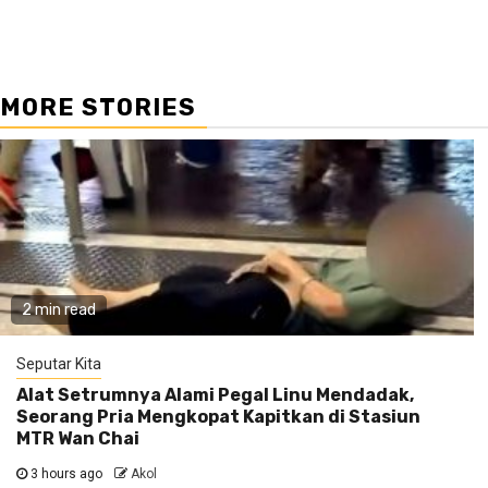
MORE STORIES
2 min read
Seputar Kita
Alat Setrumnya Alami Pegal Linu Mendadak,
Seorang Pria Mengkopat Kapitkan di Stasiun
MTR Wan Chai
3 hours ago
Akol