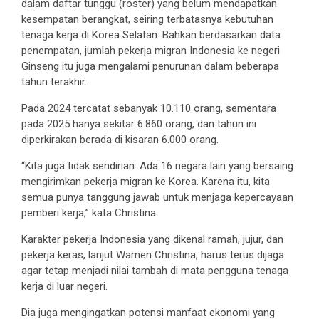
dalam daftar tunggu (roster) yang belum mendapatkan
kesempatan berangkat, seiring terbatasnya kebutuhan
tenaga kerja di Korea Selatan. Bahkan berdasarkan data
penempatan, jumlah pekerja migran Indonesia ke negeri
Ginseng itu juga mengalami penurunan dalam beberapa
tahun terakhir.
Pada 2024 tercatat sebanyak 10.110 orang, sementara
pada 2025 hanya sekitar 6.860 orang, dan tahun ini
diperkirakan berada di kisaran 6.000 orang.
“Kita juga tidak sendirian. Ada 16 negara lain yang bersaing
mengirimkan pekerja migran ke Korea. Karena itu, kita
semua punya tanggung jawab untuk menjaga kepercayaan
pemberi kerja,” kata Christina.
Karakter pekerja Indonesia yang dikenal ramah, jujur, dan
pekerja keras, lanjut Wamen Christina, harus terus dijaga
agar tetap menjadi nilai tambah di mata pengguna tenaga
kerja di luar negeri.
Dia juga mengingatkan potensi manfaat ekonomi yang