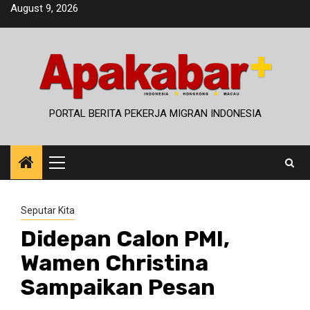
Skip
August 9, 2026
to
content
PORTAL BERITA PEKERJA MIGRAN INDONESIA
Primary
Menu
Seputar Kita
Didepan Calon PMI,
Wamen Christina
Sampaikan Pesan