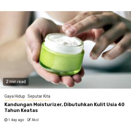
2 min read
Gaya Hidup
Seputar Kita
Kandungan Moisturizer, Dibutuhkan Kulit Usia 40
Tahun Keatas
1 day ago
Akol