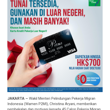
JAKARTA –
Wakil Menteri Pelindungan Pekerja Migran
Indonesia (Wamen P2MI), Christina Aryani, memberikan
pembekalan dan motivasi kepada 45 Calon Pekerja Migran