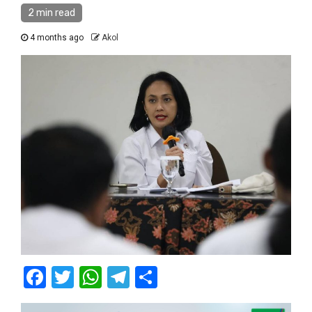
2 min read
4 months ago
Akol
Facebook
Twitter
WhatsApp
Telegram
Share