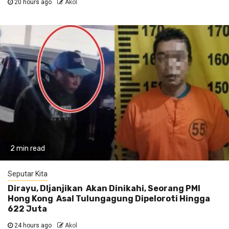
20 hours ago
Akol
2 min read
Seputar Kita
Dirayu, DIjanjikan Akan Dinikahi, Seorang PMI
Hong Kong Asal Tulungagung Dipeloroti Hingga
622 Juta
24 hours ago
Akol