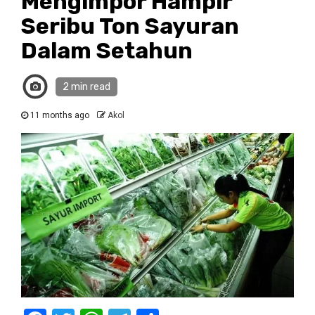
Mengimpor Hampir
Seribu Ton Sayuran
Dalam Setahun
2 min read
11 months ago
Akol