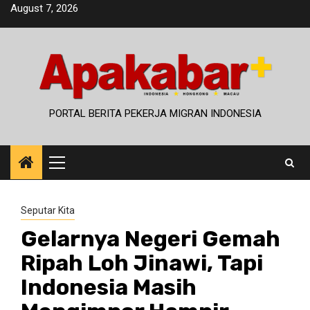
Skip
August 7, 2026
to
content
PORTAL BERITA PEKERJA MIGRAN INDONESIA
Primary
Menu
Seputar Kita
Gelarnya Negeri Gemah
Ripah Loh Jinawi, Tapi
Indonesia Masih