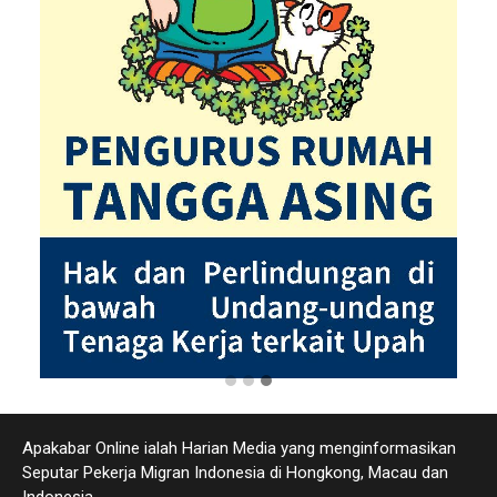
Apakabar Online ialah Harian Media yang menginformasikan
Seputar Pekerja Migran Indonesia di Hongkong, Macau dan
Indonesia