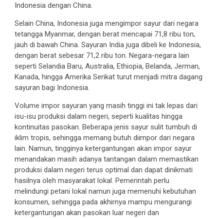
Indonesia dengan China.
Selain China, Indonesia juga mengimpor sayur dari negara
tetangga Myanmar, dengan berat mencapai 71,8 ribu ton,
jauh di bawah China. Sayuran India juga dibeli ke Indonesia,
dengan berat sebesar 71,2 ribu ton. Negara-negara lain
seperti Selandia Baru, Australia, Ethiopia, Belanda, Jerman,
Kanada, hingga Amerika Serikat turut menjadi mitra dagang
sayuran bagi Indonesia.
Volume impor sayuran yang masih tinggi ini tak lepas dari
isu-isu produksi dalam negeri, seperti kualitas hingga
kontinuitas pasokan. Beberapa jenis sayur sulit tumbuh di
iklim tropis, sehingga memang butuh diimpor dari negara
lain. Namun, tingginya ketergantungan akan impor sayur
menandakan masih adanya tantangan dalam memastikan
produksi dalam negeri terus optimal dan dapat dinikmati
hasilnya oleh masyarakat lokal. Pemerintah perlu
melindungi petani lokal namun juga memenuhi kebutuhan
konsumen, sehingga pada akhirnya mampu mengurangi
ketergantungan akan pasokan luar negeri dan