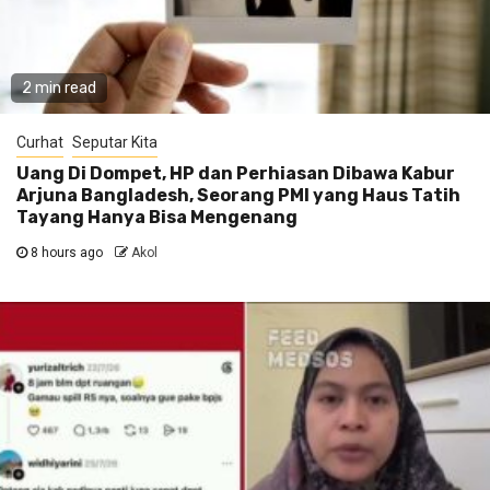
2 min read
Curhat
Seputar Kita
Uang Di Dompet, HP dan Perhiasan Dibawa Kabur
Arjuna Bangladesh, Seorang PMI yang Haus Tatih
Tayang Hanya Bisa Mengenang
8 hours ago
Akol