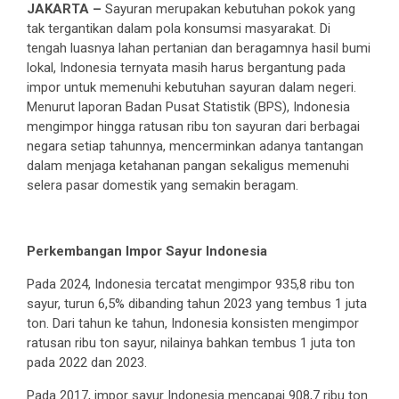
JAKARTA –
Sayuran merupakan kebutuhan pokok yang
tak tergantikan dalam pola konsumsi masyarakat. Di
tengah luasnya lahan pertanian dan beragamnya hasil bumi
lokal, Indonesia ternyata masih harus bergantung pada
impor untuk memenuhi kebutuhan sayuran dalam negeri.
Menurut laporan Badan Pusat Statistik (BPS), Indonesia
mengimpor hingga ratusan ribu ton sayuran dari berbagai
negara setiap tahunnya, mencerminkan adanya tantangan
dalam menjaga ketahanan pangan sekaligus memenuhi
selera pasar domestik yang semakin beragam.
Perkembangan Impor Sayur Indonesia
Pada 2024, Indonesia tercatat mengimpor 935,8 ribu ton
sayur, turun 6,5% dibanding tahun 2023 yang tembus 1 juta
ton. Dari tahun ke tahun, Indonesia konsisten mengimpor
ratusan ribu ton sayur, nilainya bahkan tembus 1 juta ton
pada 2022 dan 2023.
Pada 2017, impor sayur Indonesia mencapai 908,7 ribu ton