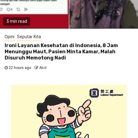
3 min read
Opini
Seputar Kita
Ironi Layanan Kesehatan di Indonesia, 8 Jam
Menunggu Maut, Pasien Minta Kamar, Malah
Disuruh Memotong Nadi
22 hours ago
Akol