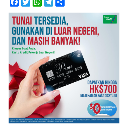
Facebook
Twitter
WhatsApp
Telegram
Share