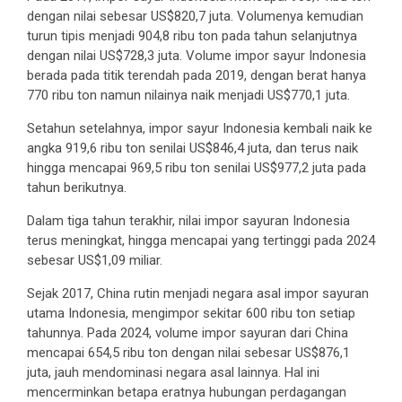
dengan nilai sebesar US$820,7 juta. Volumenya kemudian
turun tipis menjadi 904,8 ribu ton pada tahun selanjutnya
dengan nilai US$728,3 juta. Volume impor sayur Indonesia
berada pada titik terendah pada 2019, dengan berat hanya
770 ribu ton namun nilainya naik menjadi US$770,1 juta.
Setahun setelahnya, impor sayur Indonesia kembali naik ke
angka 919,6 ribu ton senilai US$846,4 juta, dan terus naik
hingga mencapai 969,5 ribu ton senilai US$977,2 juta pada
tahun berikutnya.
Dalam tiga tahun terakhir, nilai impor sayuran Indonesia
terus meningkat, hingga mencapai yang tertinggi pada 2024
sebesar US$1,09 miliar.
Sejak 2017, China rutin menjadi negara asal impor sayuran
utama Indonesia, mengimpor sekitar 600 ribu ton setiap
tahunnya. Pada 2024, volume impor sayuran dari China
mencapai 654,5 ribu ton dengan nilai sebesar US$876,1
juta, jauh mendominasi negara asal lainnya. Hal ini
mencerminkan betapa eratnya hubungan perdagangan