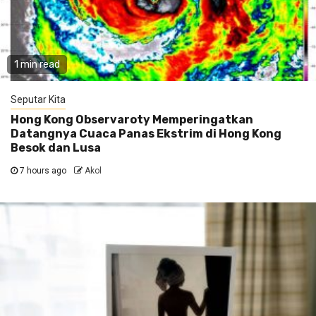
1 min read
Seputar Kita
Hong Kong Observaroty Memperingatkan
Datangnya Cuaca Panas Ekstrim di Hong Kong
Besok dan Lusa
7 hours ago
Akol