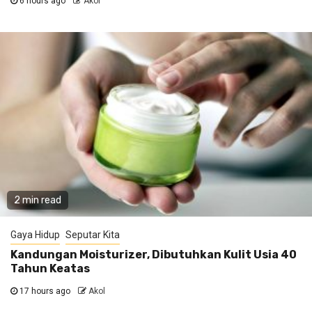
6 hours ago
Akol
2 min read
Gaya Hidup
Seputar Kita
Kandungan Moisturizer, Dibutuhkan Kulit Usia 40
Tahun Keatas
17 hours ago
Akol