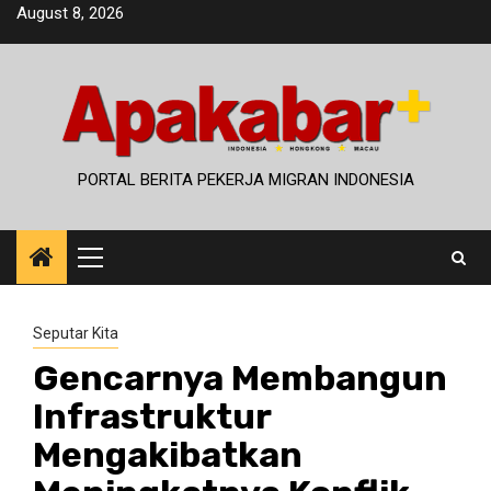
Skip
August 8, 2026
to
content
PORTAL BERITA PEKERJA MIGRAN INDONESIA
Primary
Menu
Seputar Kita
Gencarnya Membangun
Infrastruktur
Mengakibatkan