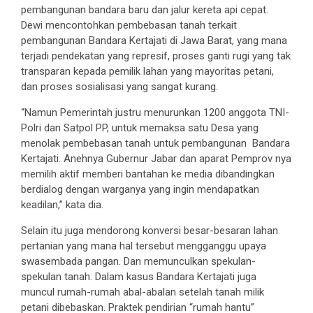
pembangunan bandara baru dan jalur kereta api cepat.
Dewi mencontohkan pembebasan tanah terkait
pembangunan Bandara Kertajati di Jawa Barat, yang mana
terjadi pendekatan yang represif, proses ganti rugi yang tak
transparan kepada pemilik lahan yang mayoritas petani,
dan proses sosialisasi yang sangat kurang.
“Namun Pemerintah justru menurunkan 1200 anggota TNI-
Polri dan Satpol PP, untuk memaksa satu Desa yang
menolak pembebasan tanah untuk pembangunan Bandara
Kertajati. Anehnya Gubernur Jabar dan aparat Pemprov nya
memilih aktif memberi bantahan ke media dibandingkan
berdialog dengan warganya yang ingin mendapatkan
keadilan,” kata dia.
Selain itu juga mendorong konversi besar-besaran lahan
pertanian yang mana hal tersebut mengganggu upaya
swasembada pangan. Dan memunculkan spekulan-
spekulan tanah. Dalam kasus Bandara Kertajati juga
muncul rumah-rumah abal-abalan setelah tanah milik
petani dibebaskan. Praktek pendirian “rumah hantu”