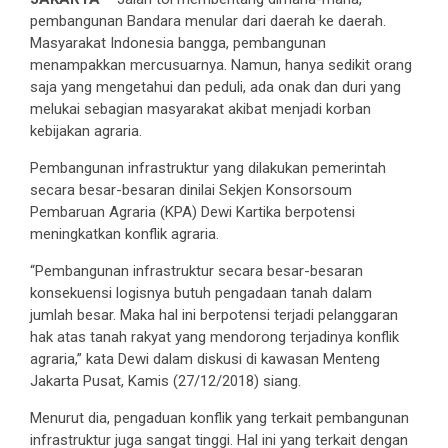
pembangunan Bandara menular dari daerah ke daerah.
Masyarakat Indonesia bangga, pembangunan
menampakkan mercusuarnya. Namun, hanya sedikit orang
saja yang mengetahui dan peduli, ada onak dan duri yang
melukai sebagian masyarakat akibat menjadi korban
kebijakan agraria.
Pembangunan infrastruktur yang dilakukan pemerintah
secara besar-besaran dinilai Sekjen Konsorsoum
Pembaruan Agraria (KPA) Dewi Kartika berpotensi
meningkatkan konflik agraria.
“Pembangunan infrastruktur secara besar-besaran
konsekuensi logisnya butuh pengadaan tanah dalam
jumlah besar. Maka hal ini berpotensi terjadi pelanggaran
hak atas tanah rakyat yang mendorong terjadinya konflik
agraria,” kata Dewi dalam diskusi di kawasan Menteng
Jakarta Pusat, Kamis (27/12/2018) siang.
Menurut dia, pengaduan konflik yang terkait pembangunan
infrastruktur juga sangat tinggi. Hal ini yang terkait dengan