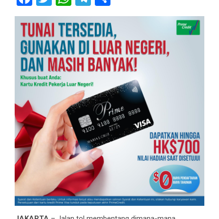
JAKARTA
– Jalan tol membentang dimana-mana,