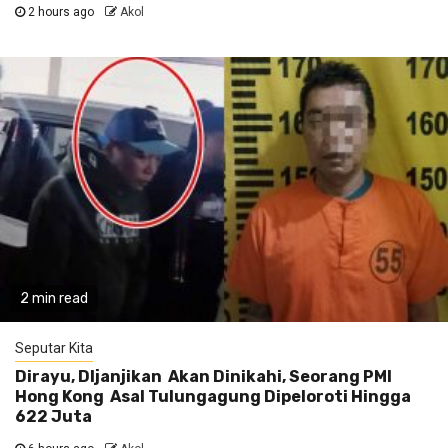
2 hours ago
Akol
2 min read
Seputar Kita
Dirayu, DIjanjikan Akan Dinikahi, Seorang PMI
Hong Kong Asal Tulungagung Dipeloroti Hingga
622 Juta