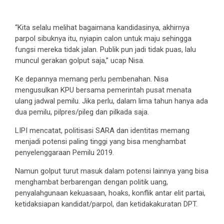
“Kita selalu melihat bagaimana kandidasinya, akhirnya
parpol sibuknya itu, nyiapin calon untuk maju sehingga
fungsi mereka tidak jalan. Publik pun jadi tidak puas, lalu
muncul gerakan golput saja,” ucap Nisa.
Ke depannya memang perlu pembenahan. Nisa
mengusulkan KPU bersama pemerintah pusat menata
ulang jadwal pemilu. Jika perlu, dalam lima tahun hanya ada
dua pemilu, pilpres/pileg dan pilkada saja.
LIPI mencatat, politisasi SARA dan identitas memang
menjadi potensi paling tinggi yang bisa menghambat
penyelenggaraan Pemilu 2019.
Namun golput turut masuk dalam potensi lainnya yang bisa
menghambat berbarengan dengan politik uang,
penyalahgunaan kekuasaan, hoaks, konflik antar elit partai,
ketidaksiapan kandidat/parpol, dan ketidakakuratan DPT.