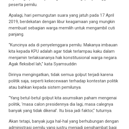
peserta pemilu.
Apalagi, hari pemungutan suara yang jatuh pada 17 April
2019, berdekatan dengan libur keagamaan yang mungkin
membuat sebagian warga memilih untuk mengambil cuti
panjang.
“Kuncinya ada di penyelenggara pemilu. Makanya imbauan
kita kepada KPU adalah agar tidak terlampau kaku dalam
menjamin terlaksananya hak konstitusional warga negara.
Agak fleksibel lah,” kata Syamsuddin
Dirinya mengingatkan, tidak semua golput terjadi karena
politik saja, seperti kekecewaan terhadap kontestan politik
atau bahkan kepada sistem pemilunya.
“Yang betul-betul golput kita asumsikan paham mengenai
politik, ‘masa calon presidennya dia lagi, masa calegnya
banyak yang tidak dikenal’. Itu bisa jadi faktor,” tuturnya.
Akan tetapi, banyak juga hal-hal yang berhubungan dengan
administrasi pemilu yang justru menjadi penghambat bagi