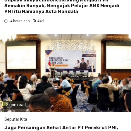
Semakin Banyak, Mengajak Pelajar SMK Menjadi
PMI itu Namanya Asta Mandala
14 hours ago
Akol
2 min read
Seputar Kita
Jaga Persaingan Sehat Antar PT Perekrut PMI,