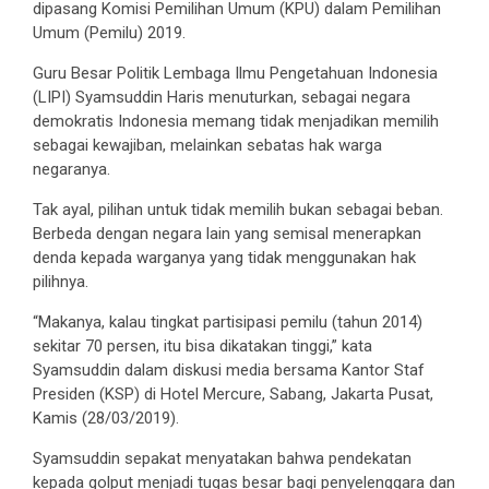
dipasang Komisi Pemilihan Umum (KPU) dalam Pemilihan
Umum (Pemilu) 2019.
Guru Besar Politik Lembaga Ilmu Pengetahuan Indonesia
(LIPI) Syamsuddin Haris menuturkan, sebagai negara
demokratis Indonesia memang tidak menjadikan memilih
sebagai kewajiban, melainkan sebatas hak warga
negaranya.
Tak ayal, pilihan untuk tidak memilih bukan sebagai beban.
Berbeda dengan negara lain yang semisal menerapkan
denda kepada warganya yang tidak menggunakan hak
pilihnya.
“Makanya, kalau tingkat partisipasi pemilu (tahun 2014)
sekitar 70 persen, itu bisa dikatakan tinggi,” kata
Syamsuddin dalam diskusi media bersama Kantor Staf
Presiden (KSP) di Hotel Mercure, Sabang, Jakarta Pusat,
Kamis (28/03/2019).
Syamsuddin sepakat menyatakan bahwa pendekatan
kepada golput menjadi tugas besar bagi penyelenggara dan