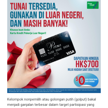
Kelompok nonpemilih atau golongan putih (golput) bakal
menjadi ganjalan terbesar dalam target partisipasi yang