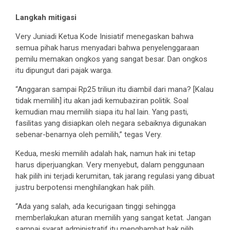
Langkah mitigasi
Very Juniadi Ketua Kode Inisiatif menegaskan bahwa
semua pihak harus menyadari bahwa penyelenggaraan
pemilu memakan ongkos yang sangat besar. Dan ongkos
itu dipungut dari pajak warga.
“Anggaran sampai Rp25 triliun itu diambil dari mana? [Kalau
tidak memilih] itu akan jadi kemubaziran politik. Soal
kemudian mau memilih siapa itu hal lain. Yang pasti,
fasilitas yang disiapkan oleh negara sebaiknya digunakan
sebenar-benarnya oleh pemilih,” tegas Very.
Kedua, meski memilih adalah hak, namun hak ini tetap
harus diperjuangkan. Very menyebut, dalam penggunaan
hak pilih ini terjadi kerumitan, tak jarang regulasi yang dibuat
justru berpotensi menghilangkan hak pilih.
“Ada yang salah, ada kecurigaan tinggi sehingga
memberlakukan aturan memilih yang sangat ketat. Jangan
sampai syarat administratif itu menghambat hak pilih