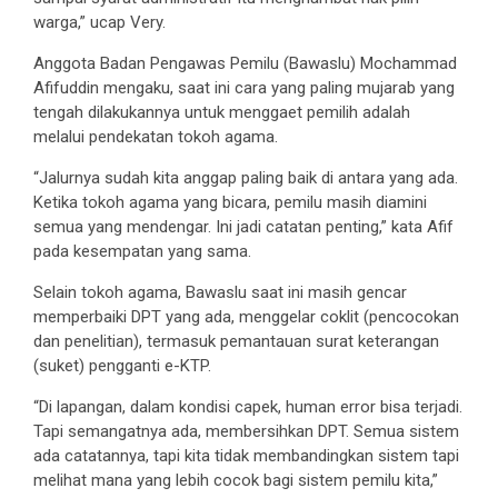
warga,” ucap Very.
Anggota Badan Pengawas Pemilu (Bawaslu) Mochammad
Afifuddin mengaku, saat ini cara yang paling mujarab yang
tengah dilakukannya untuk menggaet pemilih adalah
melalui pendekatan tokoh agama.
“Jalurnya sudah kita anggap paling baik di antara yang ada.
Ketika tokoh agama yang bicara, pemilu masih diamini
semua yang mendengar. Ini jadi catatan penting,” kata Afif
pada kesempatan yang sama.
Selain tokoh agama, Bawaslu saat ini masih gencar
memperbaiki DPT yang ada, menggelar coklit (pencocokan
dan penelitian), termasuk pemantauan surat keterangan
(suket) pengganti e-KTP.
“Di lapangan, dalam kondisi capek, human error bisa terjadi.
Tapi semangatnya ada, membersihkan DPT. Semua sistem
ada catatannya, tapi kita tidak membandingkan sistem tapi
melihat mana yang lebih cocok bagi sistem pemilu kita,”