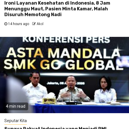
Ironi Layanan Kesehatan di Indonesia, 8 Jam
Menunggu Maut, Pasien Minta Kamar, Malah
Disuruh Memotong Nadi
14 hours ago
Akol
4 min read
Seputar Kita
Supaya Rakyat Indonesia yang Menjadi PMI