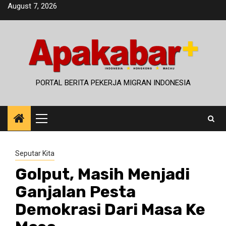
Skip
August 7, 2026
to
content
PORTAL BERITA PEKERJA MIGRAN INDONESIA
Primary
Menu
Seputar Kita
Golput, Masih Menjadi
Ganjalan Pesta
Demokrasi Dari Masa Ke