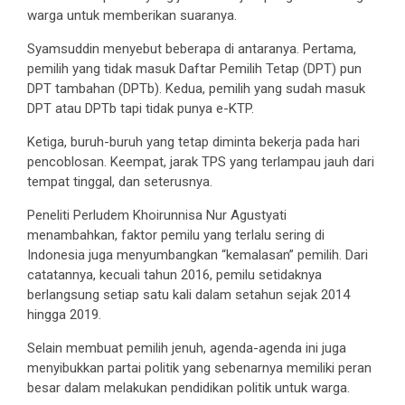
warga untuk memberikan suaranya.
Syamsuddin menyebut beberapa di antaranya. Pertama,
pemilih yang tidak masuk Daftar Pemilih Tetap (DPT) pun
DPT tambahan (DPTb). Kedua, pemilih yang sudah masuk
DPT atau DPTb tapi tidak punya e-KTP.
Ketiga, buruh-buruh yang tetap diminta bekerja pada hari
pencoblosan. Keempat, jarak TPS yang terlampau jauh dari
tempat tinggal, dan seterusnya.
Peneliti Perludem Khoirunnisa Nur Agustyati
menambahkan, faktor pemilu yang terlalu sering di
Indonesia juga menyumbangkan “kemalasan” pemilih. Dari
catatannya, kecuali tahun 2016, pemilu setidaknya
berlangsung setiap satu kali dalam setahun sejak 2014
hingga 2019.
Selain membuat pemilih jenuh, agenda-agenda ini juga
menyibukkan partai politik yang sebenarnya memiliki peran
besar dalam melakukan pendidikan politik untuk warga.