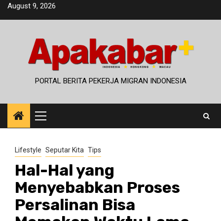
Skip
August 9, 2026
to
content
PORTAL BERITA PEKERJA MIGRAN INDONESIA
Primary
Menu
Lifestyle
Seputar Kita
Tips
Hal-Hal yang
Menyebabkan Proses
Persalinan Bisa