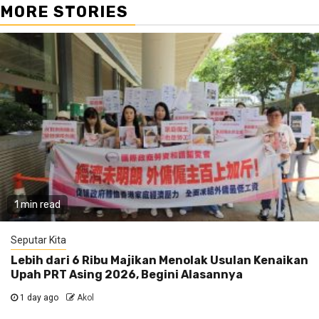
MORE STORIES
1 min read
Seputar Kita
Lebih dari 6 Ribu Majikan Menolak Usulan Kenaikan
Upah PRT Asing 2026, Begini Alasannya
1 day ago
Akol