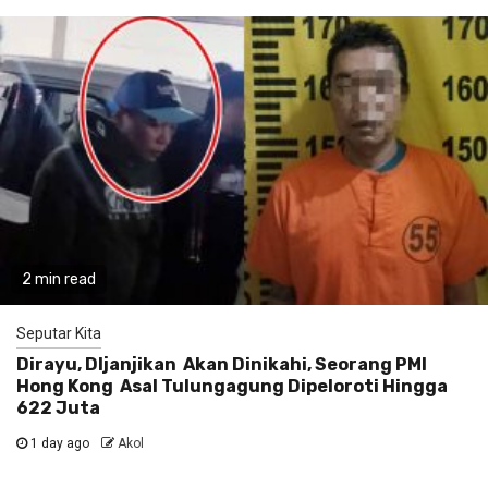
2 min read
Seputar Kita
Dirayu, DIjanjikan Akan Dinikahi, Seorang PMI
Hong Kong Asal Tulungagung Dipeloroti Hingga
622 Juta
1 day ago
Akol