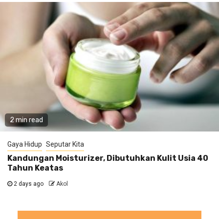
2 min read
Gaya Hidup
Seputar Kita
Kandungan Moisturizer, Dibutuhkan Kulit Usia 40
Tahun Keatas
2 days ago
Akol