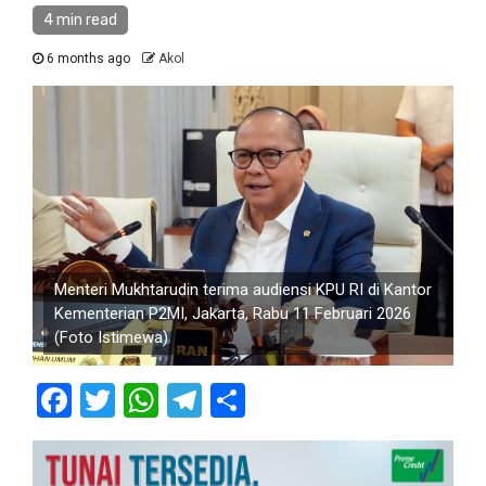
4 min read
6 months ago
Akol
Menteri Mukhtarudin terima audiensi KPU RI di Kantor
Kementerian P2MI, Jakarta, Rabu 11 Februari 2026
(Foto Istimewa)
Facebook
Twitter
WhatsApp
Telegram
Share