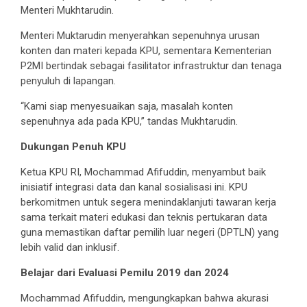
Menteri Mukhtarudin.
Menteri Muktarudin menyerahkan sepenuhnya urusan
konten dan materi kepada KPU, sementara Kementerian
P2MI bertindak sebagai fasilitator infrastruktur dan tenaga
penyuluh di lapangan.
“Kami siap menyesuaikan saja, masalah konten
sepenuhnya ada pada KPU,” tandas Mukhtarudin.
Dukungan Penuh KPU
Ketua KPU RI, Mochammad Afifuddin, menyambut baik
inisiatif integrasi data dan kanal sosialisasi ini. KPU
berkomitmen untuk segera menindaklanjuti tawaran kerja
sama terkait materi edukasi dan teknis pertukaran data
guna memastikan daftar pemilih luar negeri (DPTLN) yang
lebih valid dan inklusif.
Belajar dari Evaluasi Pemilu 2019 dan 2024
Mochammad Afifuddin, mengungkapkan bahwa akurasi