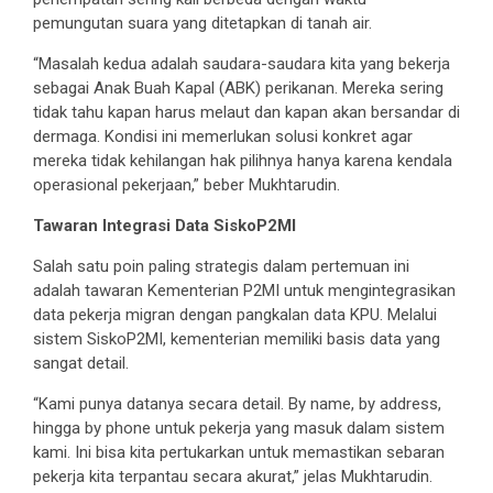
pemungutan suara yang ditetapkan di tanah air.
“Masalah kedua adalah saudara-saudara kita yang bekerja
sebagai Anak Buah Kapal (ABK) perikanan. Mereka sering
tidak tahu kapan harus melaut dan kapan akan bersandar di
dermaga. Kondisi ini memerlukan solusi konkret agar
mereka tidak kehilangan hak pilihnya hanya karena kendala
operasional pekerjaan,” beber Mukhtarudin.
Tawaran Integrasi Data SiskoP2MI
Salah satu poin paling strategis dalam pertemuan ini
adalah tawaran Kementerian P2MI untuk mengintegrasikan
data pekerja migran dengan pangkalan data KPU. Melalui
sistem SiskoP2MI, kementerian memiliki basis data yang
sangat detail.
“Kami punya datanya secara detail. By name, by address,
hingga by phone untuk pekerja yang masuk dalam sistem
kami. Ini bisa kita pertukarkan untuk memastikan sebaran
pekerja kita terpantau secara akurat,” jelas Mukhtarudin.