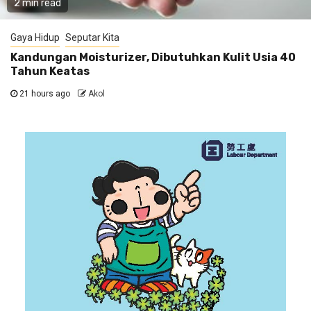
2 min read
Gaya Hidup
Seputar Kita
Kandungan Moisturizer, Dibutuhkan Kulit Usia 40
Tahun Keatas
21 hours ago
Akol