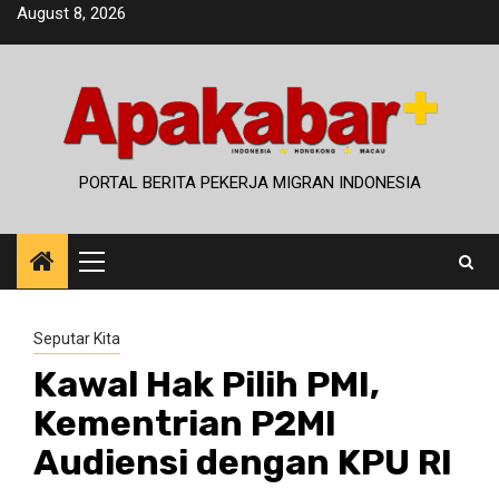
Skip
August 8, 2026
to
content
PORTAL BERITA PEKERJA MIGRAN INDONESIA
Primary
Menu
Seputar Kita
Kawal Hak Pilih PMI,
Kementrian P2MI
Audiensi dengan KPU RI