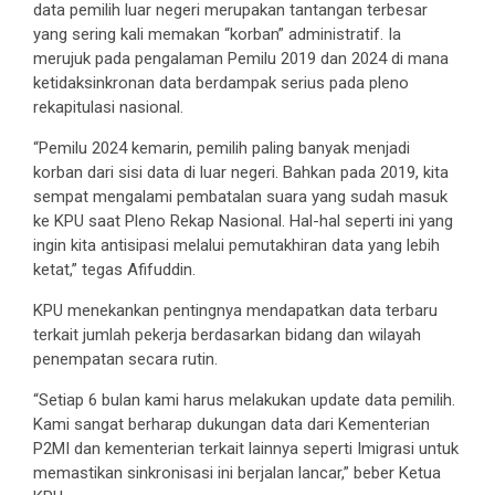
data pemilih luar negeri merupakan tantangan terbesar
yang sering kali memakan “korban” administratif. Ia
merujuk pada pengalaman Pemilu 2019 dan 2024 di mana
ketidaksinkronan data berdampak serius pada pleno
rekapitulasi nasional.
“Pemilu 2024 kemarin, pemilih paling banyak menjadi
korban dari sisi data di luar negeri. Bahkan pada 2019, kita
sempat mengalami pembatalan suara yang sudah masuk
ke KPU saat Pleno Rekap Nasional. Hal-hal seperti ini yang
ingin kita antisipasi melalui pemutakhiran data yang lebih
ketat,” tegas Afifuddin.
KPU menekankan pentingnya mendapatkan data terbaru
terkait jumlah pekerja berdasarkan bidang dan wilayah
penempatan secara rutin.
“Setiap 6 bulan kami harus melakukan update data pemilih.
Kami sangat berharap dukungan data dari Kementerian
P2MI dan kementerian terkait lainnya seperti Imigrasi untuk
memastikan sinkronisasi ini berjalan lancar,” beber Ketua