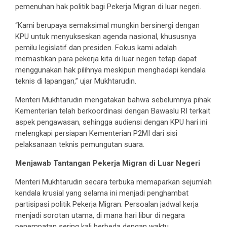
pemenuhan hak politik bagi Pekerja Migran di luar negeri.
“Kami berupaya semaksimal mungkin bersinergi dengan
KPU untuk menyukseskan agenda nasional, khususnya
pemilu legislatif dan presiden. Fokus kami adalah
memastikan para pekerja kita di luar negeri tetap dapat
menggunakan hak pilihnya meskipun menghadapi kendala
teknis di lapangan,” ujar Mukhtarudin.
Menteri Mukhtarudin mengatakan bahwa sebelumnya pihak
Kementerian telah berkoordinasi dengan Bawaslu RI terkait
aspek pengawasan, sehingga audiensi dengan KPU hari ini
melengkapi persiapan Kementerian P2MI dari sisi
pelaksanaan teknis pemungutan suara.
Menjawab Tantangan Pekerja Migran di Luar Negeri
Menteri Mukhtarudin secara terbuka memaparkan sejumlah
kendala krusial yang selama ini menjadi penghambat
partisipasi politik Pekerja Migran. Persoalan jadwal kerja
menjadi sorotan utama, di mana hari libur di negara
penempatan sering kali berbeda dengan waktu