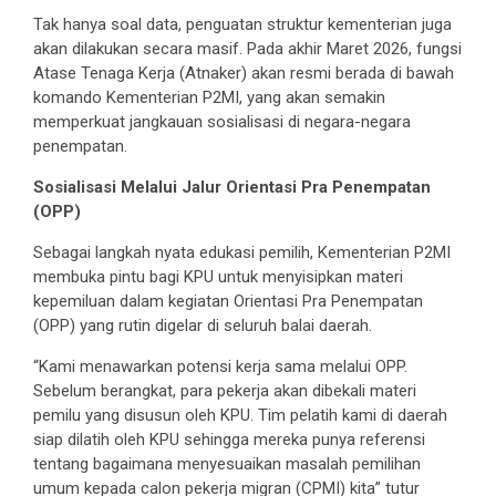
Tak hanya soal data, penguatan struktur kementerian juga
akan dilakukan secara masif. Pada akhir Maret 2026, fungsi
Atase Tenaga Kerja (Atnaker) akan resmi berada di bawah
komando Kementerian P2MI, yang akan semakin
memperkuat jangkauan sosialisasi di negara-negara
penempatan.
Sosialisasi Melalui Jalur Orientasi Pra Penempatan
(OPP)
Sebagai langkah nyata edukasi pemilih, Kementerian P2MI
membuka pintu bagi KPU untuk menyisipkan materi
kepemiluan dalam kegiatan Orientasi Pra Penempatan
(OPP) yang rutin digelar di seluruh balai daerah.
“Kami menawarkan potensi kerja sama melalui OPP.
Sebelum berangkat, para pekerja akan dibekali materi
pemilu yang disusun oleh KPU. Tim pelatih kami di daerah
siap dilatih oleh KPU sehingga mereka punya referensi
tentang bagaimana menyesuaikan masalah pemilihan
umum kepada calon pekerja migran (CPMI) kita” tutur