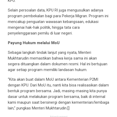
KPU.
Selain persoalan data, KPU RI juga mengusulkan adanya
program pembekalan bagi para Pekerja Migran. Program ini
mencakup penguatan wawasan kebangsaan, edukasi
mengenai hak-hak politik, hingga tata cara
penyelenggaraan pemilu di luar negeri.
Payung Hukum melalui MoU
Sebagai langkah tindak lanjut yang nyata, Menteri
Mukhtarudin memastikan bahwa kerja sama ini akan
segera dituangkan dalam dokumen resmi. Hal ini bertujuan
agar setiap program memiliki landasan hukum.
“Kita akan buat dalam MoU antara Kementerian P2MI
dengan KPU. Dari MoU itu, nanti kita bisa realisasikan dalam
bentuk program bersama. Jadi, masing-masing kita punya
dasar untuk melakukan program bersama, baik di internal
kami maupun saat bersinergi dengan kementerian/lembaga
lain,” pungkas Menteri Mukhtarudin.[]
Advertisement