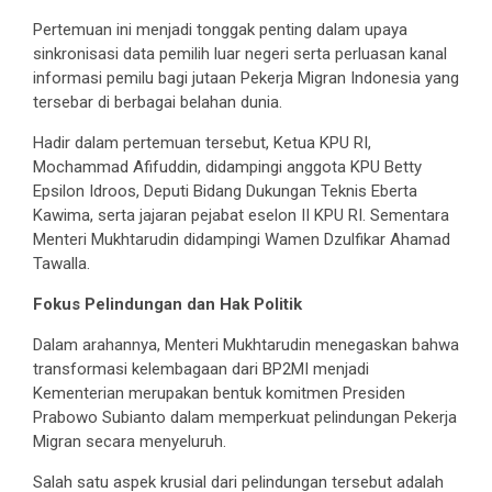
Pertemuan ini menjadi tonggak penting dalam upaya
sinkronisasi data pemilih luar negeri serta perluasan kanal
informasi pemilu bagi jutaan Pekerja Migran Indonesia yang
tersebar di berbagai belahan dunia.
Hadir dalam pertemuan tersebut, Ketua KPU RI,
Mochammad Afifuddin, didampingi anggota KPU Betty
Epsilon Idroos, Deputi Bidang Dukungan Teknis Eberta
Kawima, serta jajaran pejabat eselon II KPU RI. Sementara
Menteri Mukhtarudin didampingi Wamen Dzulfikar Ahamad
Tawalla.
Fokus Pelindungan dan Hak Politik
Dalam arahannya, Menteri Mukhtarudin menegaskan bahwa
transformasi kelembagaan dari BP2MI menjadi
Kementerian merupakan bentuk komitmen Presiden
Prabowo Subianto dalam memperkuat pelindungan Pekerja
Migran secara menyeluruh.
Salah satu aspek krusial dari pelindungan tersebut adalah