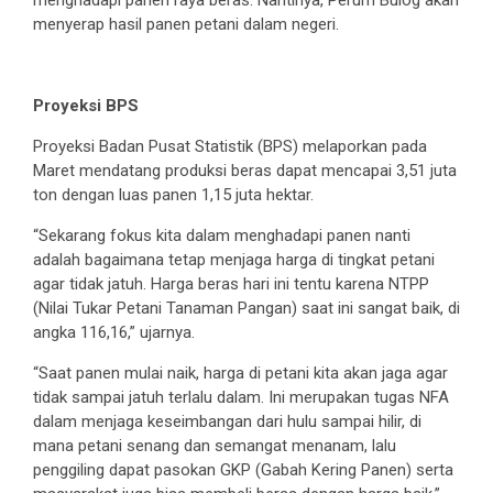
menyerap hasil panen petani dalam negeri.
Proyeksi BPS
Proyeksi Badan Pusat Statistik (BPS) melaporkan pada
Maret mendatang produksi beras dapat mencapai 3,51 juta
ton dengan luas panen 1,15 juta hektar.
“Sekarang fokus kita dalam menghadapi panen nanti
adalah bagaimana tetap menjaga harga di tingkat petani
agar tidak jatuh. Harga beras hari ini tentu karena NTPP
(Nilai Tukar Petani Tanaman Pangan) saat ini sangat baik, di
angka 116,16,” ujarnya.
“Saat panen mulai naik, harga di petani kita akan jaga agar
tidak sampai jatuh terlalu dalam. Ini merupakan tugas NFA
dalam menjaga keseimbangan dari hulu sampai hilir, di
mana petani senang dan semangat menanam, lalu
penggiling dapat pasokan GKP (Gabah Kering Panen) serta