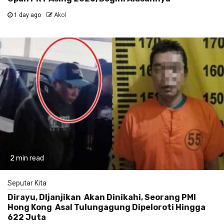
1 day ago
Akol
2 min read
Seputar Kita
Dirayu, DIjanjikan Akan Dinikahi, Seorang PMI
Hong Kong Asal Tulungagung Dipeloroti Hingga
622 Juta