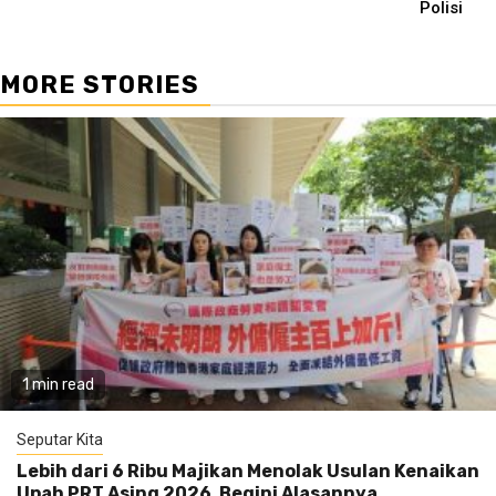
Polisi
MORE STORIES
1 min read
Seputar Kita
Lebih dari 6 Ribu Majikan Menolak Usulan Kenaikan
Upah PRT Asing 2026, Begini Alasannya