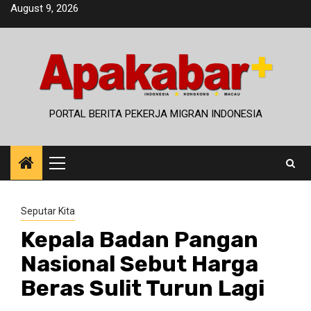
Skip
August 9, 2026
to
content
PORTAL BERITA PEKERJA MIGRAN INDONESIA
Primary
Menu
Seputar Kita
Kepala Badan Pangan
Nasional Sebut Harga
Beras Sulit Turun Lagi