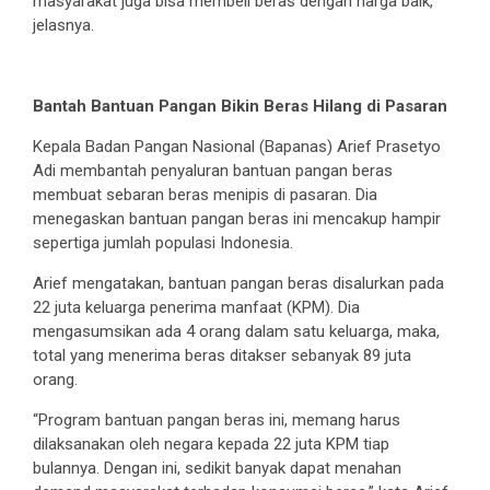
masyarakat juga bisa membeli beras dengan harga baik,”
jelasnya.
Bantah Bantuan Pangan Bikin Beras Hilang di Pasaran
Kepala Badan Pangan Nasional (Bapanas) Arief Prasetyo
Adi membantah penyaluran bantuan pangan beras
membuat sebaran beras menipis di pasaran. Dia
menegaskan bantuan pangan beras ini mencakup hampir
sepertiga jumlah populasi Indonesia.
Arief mengatakan, bantuan pangan beras disalurkan pada
22 juta keluarga penerima manfaat (KPM). Dia
mengasumsikan ada 4 orang dalam satu keluarga, maka,
total yang menerima beras ditakser sebanyak 89 juta
orang.
“Program bantuan pangan beras ini, memang harus
dilaksanakan oleh negara kepada 22 juta KPM tiap
bulannya. Dengan ini, sedikit banyak dapat menahan