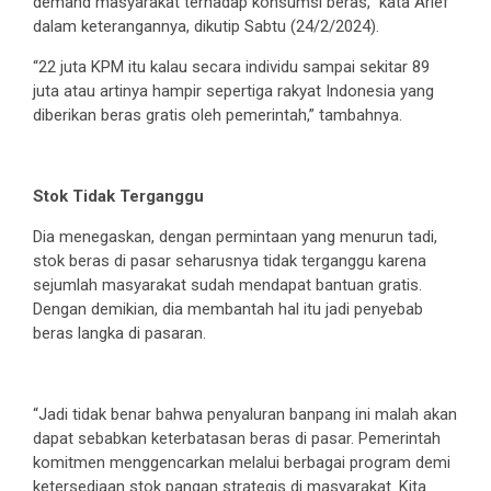
demand masyarakat terhadap konsumsi beras,” kata Arief
dalam keterangannya, dikutip Sabtu (24/2/2024).
“22 juta KPM itu kalau secara individu sampai sekitar 89
juta atau artinya hampir sepertiga rakyat Indonesia yang
diberikan beras gratis oleh pemerintah,” tambahnya.
Stok Tidak Terganggu
Dia menegaskan, dengan permintaan yang menurun tadi,
stok beras di pasar seharusnya tidak terganggu karena
sejumlah masyarakat sudah mendapat bantuan gratis.
Dengan demikian, dia membantah hal itu jadi penyebab
beras langka di pasaran.
“Jadi tidak benar bahwa penyaluran banpang ini malah akan
dapat sebabkan keterbatasan beras di pasar. Pemerintah
komitmen menggencarkan melalui berbagai program demi
ketersediaan stok pangan strategis di masyarakat. Kita