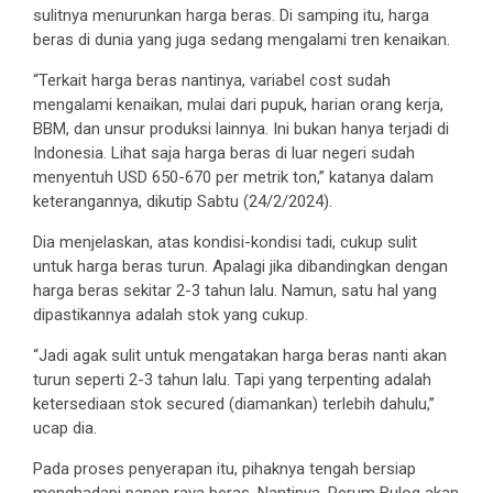
sulitnya menurunkan harga beras. Di samping itu, harga
beras di dunia yang juga sedang mengalami tren kenaikan.
“Terkait harga beras nantinya, variabel cost sudah
mengalami kenaikan, mulai dari pupuk, harian orang kerja,
BBM, dan unsur produksi lainnya. Ini bukan hanya terjadi di
Indonesia. Lihat saja harga beras di luar negeri sudah
menyentuh USD 650-670 per metrik ton,” katanya dalam
keterangannya, dikutip Sabtu (24/2/2024).
Dia menjelaskan, atas kondisi-kondisi tadi, cukup sulit
untuk harga beras turun. Apalagi jika dibandingkan dengan
harga beras sekitar 2-3 tahun lalu. Namun, satu hal yang
dipastikannya adalah stok yang cukup.
“Jadi agak sulit untuk mengatakan harga beras nanti akan
turun seperti 2-3 tahun lalu. Tapi yang terpenting adalah
ketersediaan stok secured (diamankan) terlebih dahulu,”
ucap dia.
Pada proses penyerapan itu, pihaknya tengah bersiap
menghadapi panen raya beras. Nantinya, Perum Bulog akan