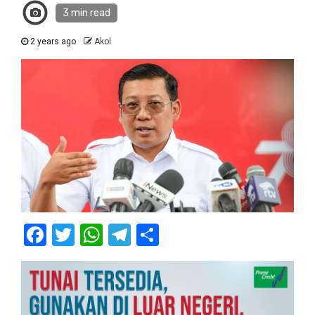
3 min read
2 years ago
Akol
Facebook
Twitter
WhatsApp
Telegram
Share