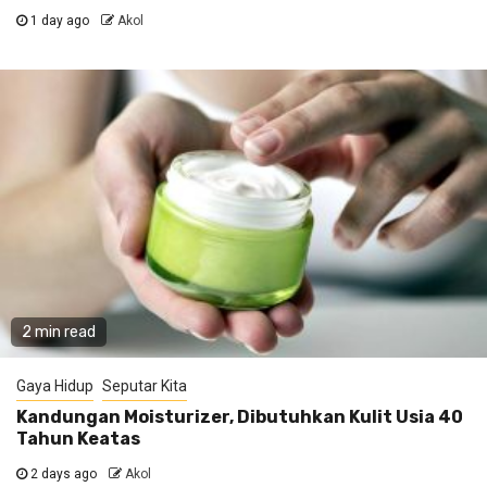
1 day ago
Akol
2 min read
Gaya Hidup
Seputar Kita
Kandungan Moisturizer, Dibutuhkan Kulit Usia 40
Tahun Keatas
2 days ago
Akol