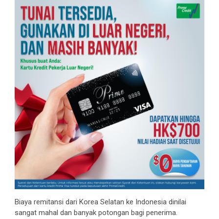
Biaya remitansi dari Korea Selatan ke Indonesia dinilai
sangat mahal dan banyak potongan bagi penerima.