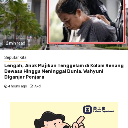
2 min read
Seputar Kita
Lengah, Anak Majikan Tenggelam di Kolam Renang
Dewasa Hingga Meninggal Dunia, Wahyuni
Diganjar Penjara
4 hours ago
Akol