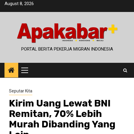
Skip
August 8, 2026
to
content
PORTAL BERITA PEKERJA MIGRAN INDONESIA
Primary
Menu
Seputar Kita
Kirim Uang Lewat BNI
Remitan, 70% Lebih
Murah Dibanding Yang