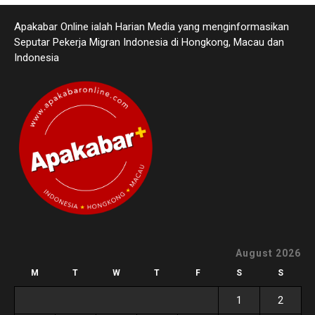
Apakabar Online ialah Harian Media yang menginformasikan
Seputar Pekerja Migran Indonesia di Hongkong, Macau dan
Indonesia
August 2026
M
T
W
T
F
S
S
1
2