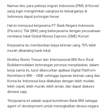
Namun kini, para pekerja migran Indonesia (PMI) di Korsel
yang ingin mengirimkan uangnya ke keluarganya di
Indonesia dapat potongan besar.
Hal ini menyusul kerjasama PT Bank Negara Indonesia
(Persero) Tbk (BNI) yang bekerjasama dengan perusahaan
remitansi lokal Global Money Express (GME) Korsel.
Kerjasama itu memberikan biaya kiriman uang 70% lebih
murah dibanding bank lokal.
Direktur Bisnis Tresuri dan Internasional BNI Rico Rizal
Budidarmodalam keterangan persnya menjelaskan, dalam
kerja sama ini, turut diluncurkan aplikasi Digital Platfrom
Remittance BNI – GME sehingga layanan kiriman uang dari
Korea ke Indonesia bisa dilakukan dengan lebih mudah,
lebih cepat, lebih murah, lebih aman, dan dapat diakses
dimana saja.
“Kerjasama ini adalah wujud komitmen Bank BNI sebagai
agent of development untuk meningkatkan devisa negara