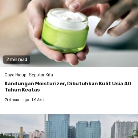
2 min read
Gaya Hidup
Seputar Kita
Kandungan Moisturizer, Dibutuhkan Kulit Usia 40
Tahun Keatas
4 hours ago
Akol