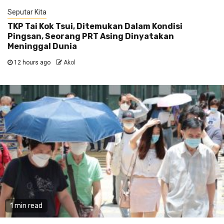
Seputar Kita
TKP Tai Kok Tsui, Ditemukan Dalam Kondisi
Pingsan, Seorang PRT Asing Dinyatakan
Meninggal Dunia
12 hours ago
Akol
1 min read