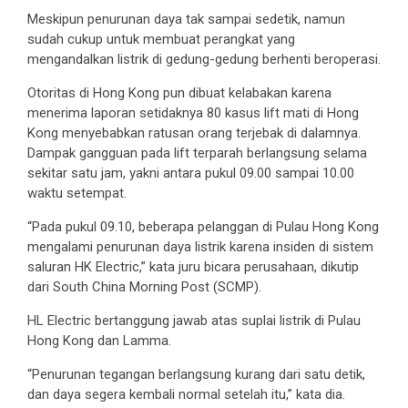
Meskipun penurunan daya tak sampai sedetik, namun
sudah cukup untuk membuat perangkat yang
mengandalkan listrik di gedung-gedung berhenti beroperasi.
Otoritas di Hong Kong pun dibuat kelabakan karena
menerima laporan setidaknya 80 kasus lift mati di Hong
Kong menyebabkan ratusan orang terjebak di dalamnya.
Dampak gangguan pada lift terparah berlangsung selama
sekitar satu jam, yakni antara pukul 09.00 sampai 10.00
waktu setempat.
“Pada pukul 09.10, beberapa pelanggan di Pulau Hong Kong
mengalami penurunan daya listrik karena insiden di sistem
saluran HK Electric,” kata juru bicara perusahaan, dikutip
dari South China Morning Post (SCMP).
HL Electric bertanggung jawab atas suplai listrik di Pulau
Hong Kong dan Lamma.
“Penurunan tegangan berlangsung kurang dari satu detik,
dan daya segera kembali normal setelah itu,” kata dia.