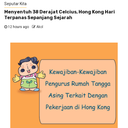
Seputar Kita
Menyentuh 38 Derajat Celcius, Hong Kong Hari
Terpanas Sepanjang Sejarah
12 hours ago
Akol