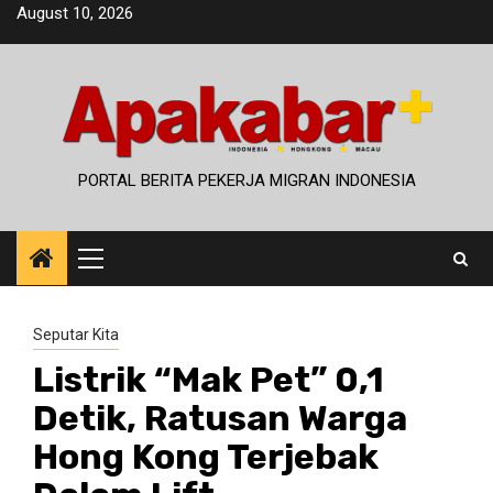
Skip
August 10, 2026
to
content
PORTAL BERITA PEKERJA MIGRAN INDONESIA
Primary
Menu
Seputar Kita
Listrik “Mak Pet” 0,1
Detik, Ratusan Warga
Hong Kong Terjebak