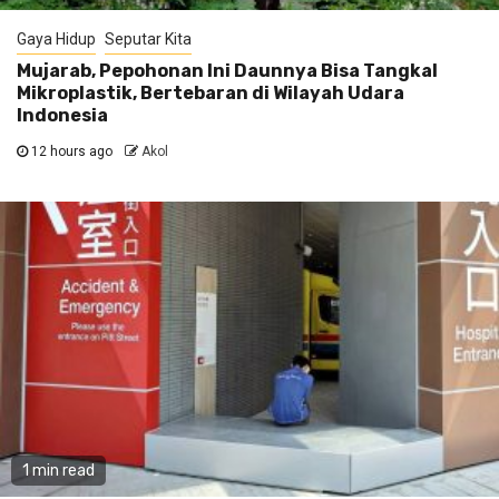
Gaya Hidup
Seputar Kita
Mujarab, Pepohonan Ini Daunnya Bisa Tangkal
Mikroplastik, Bertebaran di Wilayah Udara
Indonesia
12 hours ago
Akol
1 min read