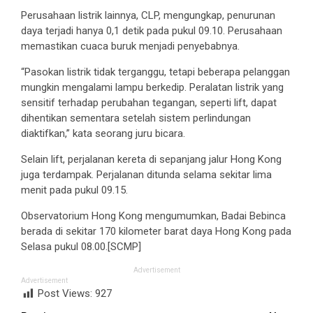
Perusahaan listrik lainnya, CLP, mengungkap, penurunan
daya terjadi hanya 0,1 detik pada pukul 09.10. Perusahaan
memastikan cuaca buruk menjadi penyebabnya.
“Pasokan listrik tidak terganggu, tetapi beberapa pelanggan
mungkin mengalami lampu berkedip. Peralatan listrik yang
sensitif terhadap perubahan tegangan, seperti lift, dapat
dihentikan sementara setelah sistem perlindungan
diaktifkan,” kata seorang juru bicara.
Selain lift, perjalanan kereta di sepanjang jalur Hong Kong
juga terdampak. Perjalanan ditunda selama sekitar lima
menit pada pukul 09.15.
Observatorium Hong Kong mengumumkan, Badai Bebinca
berada di sekitar 170 kilometer barat daya Hong Kong pada
Selasa pukul 08.00.[SCMP]
Advertisement
Advertisement
Post Views:
927