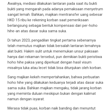
Awalnya, mediasi dilakukan lantaran pada saat itu bukti
bukti yang mengarah pada adanya pemaksaan menyetrum
sangat lemah. Bahkan, majikan mentransfer uang sebesar
HKD 15 ribu ke rekening korban saat pemeriksaan
berlangsung sebagai bentuk kompensasi dari per-hoho
hihe-an atas dasar suka sama suka.
Di tahun 2023, pengadilan tingkat pertama sebenarnya
telah memutus majikan tidak bersalah lantaran lemahnya
alat bukti. Hakim sulit untuk menemukan unsur paksaan
hanya dari rekaman tersebut, pun demikian bukti peristiwa
hoho hihe paksa yang diperkuat dengan hasil visum
misalnya luka atau lecet tidak bisa ditunjukan oleh korban.
Sang majikan kekeh mempertahankan, bahwa perbuatan
hoho hihe yang dilakukan keduanya terjadi atas dasar suka
sama suka. Bahkan majikan mengaku, tidak jarang korban
yang meminta duluan meskipun bukan dengan kalimat
namun dengan isyarat.
Merasa tidak puas, korban naik banding dan menuntut