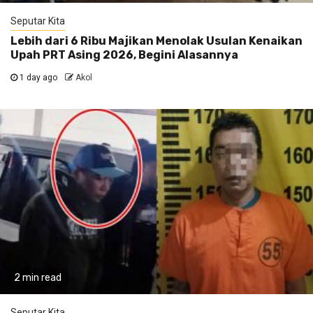
Seputar Kita
Lebih dari 6 Ribu Majikan Menolak Usulan Kenaikan
Upah PRT Asing 2026, Begini Alasannya
1 day ago
Akol
2 min read
Seputar Kita