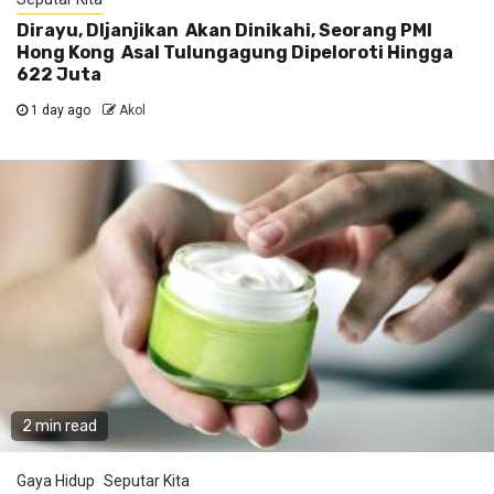
Dirayu, DIjanjikan Akan Dinikahi, Seorang PMI
Hong Kong Asal Tulungagung Dipeloroti Hingga
622 Juta
1 day ago
Akol
2 min read
Gaya Hidup
Seputar Kita