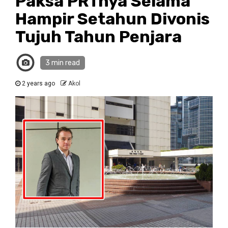
Paksa PRTnya Selama
Hampir Setahun Divonis
Tujuh Tahun Penjara
3 min read
2 years ago
Akol