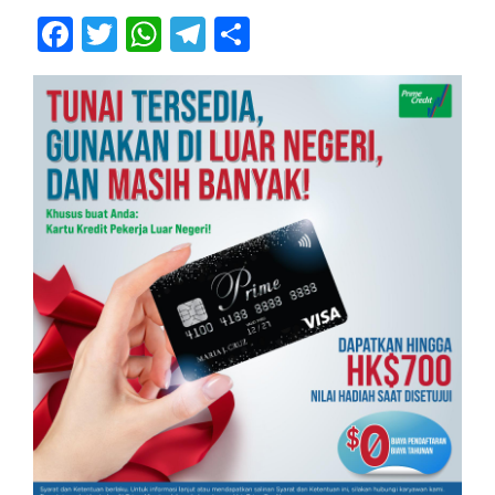
Facebook
Twitter
WhatsApp
Telegram
Share