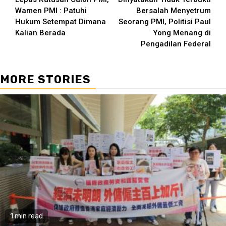
Reading
Wamen PMI : Patuhi
Bersalah Menyetrum
Hukum Setempat Dimana
Seorang PMI, Politisi Paul
Kalian Berada
Yong Menang di
Pengadilan Federal
MORE STORIES
1 min read