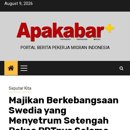
Skip
August 9, 2026
to
content
PORTAL BERITA PEKERJA MIGRAN INDONESIA
Primary
Menu
Seputar Kita
Majikan Berkebangsaan
Swedia yang
Menyetrum Setengah