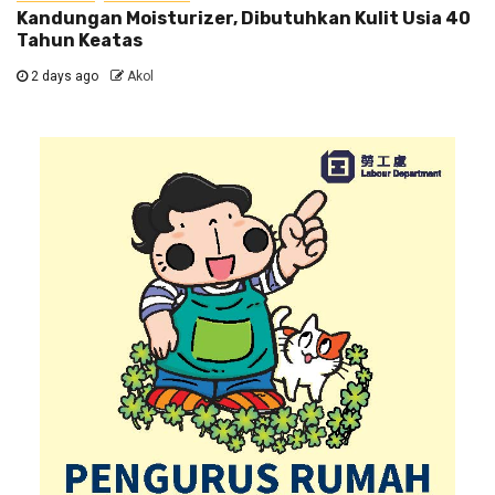
Kandungan Moisturizer, Dibutuhkan Kulit Usia 40
Tahun Keatas
2 days ago
Akol