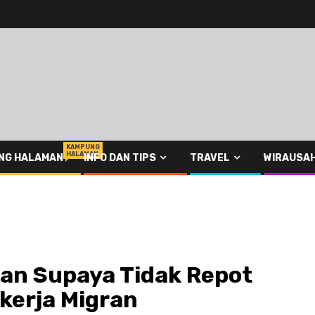
KAMPUNG
HALAMAN
NG HALAMAN
INFO DAN TIPS
TRAVEL
WIRAUSA
n Supaya Tidak Repot
kerja Migran