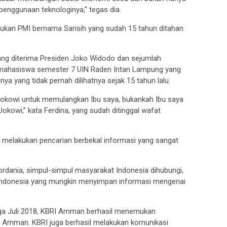
 penggunaan teknologinya,” tegas dia.
ukan PMI bernama Sarisih yang sudah 15 tahun ditahan
yang diterima Presiden Joko Widodo dan sejumlah
 21, mahasiswa semester 7 UIN Raden Intan Lampung yang
 yang tidak pernah dilihatnya sejak 15 tahun lalu.
Jokowi untuk memulangkan Ibu saya, bukankah Ibu saya
owi,” kata Ferdina, yang sudah ditinggal wafat
melakukan pencarian berbekal informasi yang sangat
rdania, simpul-simpul masyarakat Indonesia dihubungi,
di Indonesia yang mungkin menyimpan informasi mengenai
iga Juli 2018, KBRI Amman berhasil menemukan
an Amman. KBRI juga berhasil melakukan komunikasi