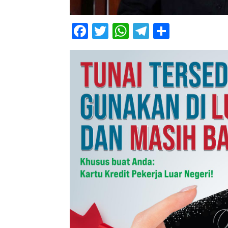
Facebook
Twitter
WhatsApp
Telegram
Share