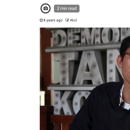
2 min read
8 years ago
Akol