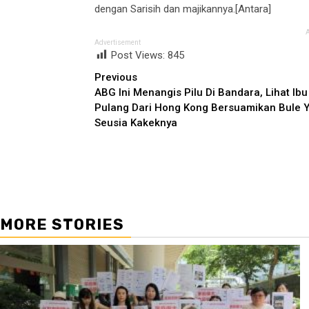
dengan Sarisih dan majikannya.[Antara]
Advertisement
Post Views:
845
Continue
Previous
ABG Ini Menangis Pilu Di Bandara, Lihat Ibu
Reading
Pulang Dari Hong Kong Bersuamikan Bule 
Seusia Kakeknya
MORE STORIES