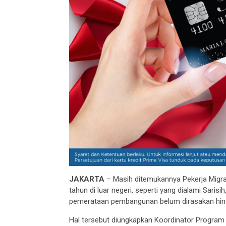
JAKARTA
– Masih ditemukannya Pekerja Migra
tahun di luar negeri, seperti yang dialami Sari
pemerataan pembangunan belum dirasakan hing
Hal tersebut diungkapkan Koordinator Progra