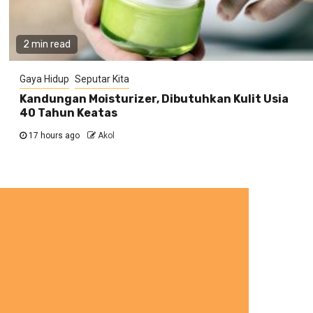
2 min read
Gaya Hidup
Seputar Kita
Kandungan Moisturizer, Dibutuhkan Kulit Usia
40 Tahun Keatas
17 hours ago
Akol