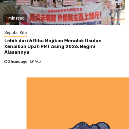
1 min read
Seputar Kita
Lebih dari 6 Ribu Majikan Menolak Usulan
Kenaikan Upah PRT Asing 2026, Begini
Alasannya
2 hours ago
Akol