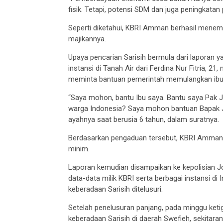
fisik. Tetapi, potensi SDM dan juga peningkatan
Seperti diketahui, KBRI Amman berhasil menem
majikannya.
Upaya pencarian Sarisih bermula dari laporan 
instansi di Tanah Air dari Ferdina Nur Fitria,
meminta bantuan pemerintah memulangkan ibunya
“Saya mohon, bantu Ibu saya. Bantu saya Pak 
warga Indonesia? Saya mohon bantuan Bapak Jok
ayahnya saat berusia 6 tahun, dalam suratnya.
Berdasarkan pengaduan tersebut, KBRI Amman 
minim.
Laporan kemudian disampaikan ke kepolisian Jo
data-data milik KBRI serta berbagai instansi 
keberadaan Sarisih ditelusuri.
Setelah penelusuran panjang, pada minggu ket
keberadaan Sarisih di daerah Swefieh, sekitar