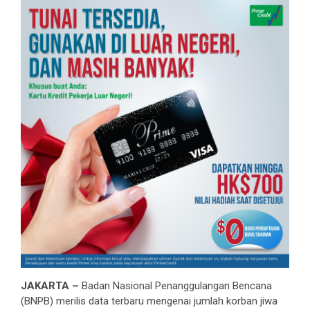
JAKARTA –
Badan Nasional Penanggulangan Bencana
(BNPB) merilis data terbaru mengenai jumlah korban jiwa