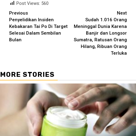
Post Views:
560
Continue
Previous
Next
Penyelidikan Insiden
Sudah 1.016 Orang
Reading
Kebakaran Tai Po Di Target
Meninggal Dunia Karena
Selesai Dalam Sembilan
Banjir dan Longsor
Bulan
Sumatra, Ratusan Orang
Hilang, Ribuan Orang
Terluka
MORE STORIES