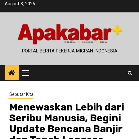
Skip
August 8, 2026
to
content
PORTAL BERITA PEKERJA MIGRAN INDONESIA
Primary
Menu
Seputar Kita
Menewaskan Lebih dari
Seribu Manusia, Begini
Update Bencana Banjir