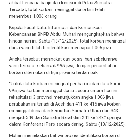
akibat bencana banjir dan longsor di Pulau Sumatra.
Tercatat, total korban meninggal dunia kini telah
menembus 1.006 orang.
Kepala Pusat Data, Informasi, dan Komunikasi
Kebencanaan BNPB Abdul Muhari mengungkapkan bahwa
hingga hari ini, Sabtu (13/12/2025), total korban meninggal
dunia yang telah teridentifikasi mencapai 1.006 jiwa.
Angka tersebut meningkat dari posisi hari sebelumnya
yang tercatat sebanyak 995 jiwa, dengan penambahan
korban ditemukan di tiga provinsi terdampak.
“Untuk data korban meninggal per hari ini dari data kami
995 jiwa korban meninggal dunia secara umum hari ini
rekapitulasi 3 provinsi menunjukkan angka 1.006 jiwa
perubahan ini terjadi di Aceh dari 411 ke 415 jiwa korban
meninggal dunia dan kemudian Sumatra Utara dari 343
menjadi 349 dan Sumatra Barat dari 241 ke 242,” ujarnya
dalam Konferensi Pers secara daring, Sabtu (13/12/2025).
Muhari menjelaskan bahwa proses identifikasi korban di