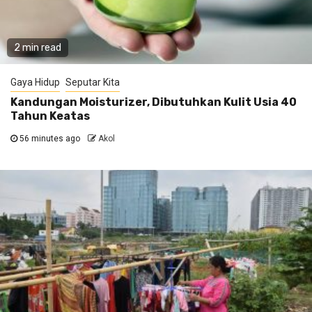
2 min read
Gaya Hidup
Seputar Kita
Kandungan Moisturizer, Dibutuhkan Kulit Usia 40
Tahun Keatas
56 minutes ago
Akol