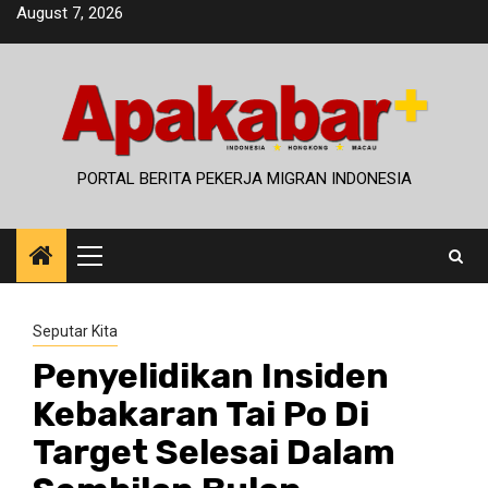
Skip
August 7, 2026
to
content
PORTAL BERITA PEKERJA MIGRAN INDONESIA
Primary
Menu
Seputar Kita
Penyelidikan Insiden
Kebakaran Tai Po Di
Target Selesai Dalam