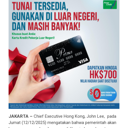
JAKARTA –
Chief Executive Hong Kong, John Lee, pada
Jumat (12/12/2025) mengatakan bahwa pemerintah akan