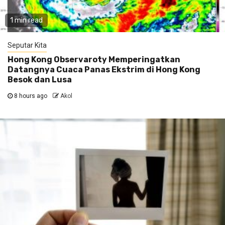
1 min read
Seputar Kita
Hong Kong Observaroty Memperingatkan
Datangnya Cuaca Panas Ekstrim di Hong Kong
Besok dan Lusa
8 hours ago
Akol