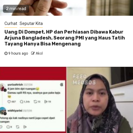
2 min read
Curhat
Seputar Kita
Uang Di Dompet, HP dan Perhiasan Dibawa Kabur
Arjuna Bangladesh, Seorang PMI yang Haus Tatih
Tayang Hanya Bisa Mengenang
9 hours ago
Akol