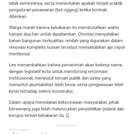
tidak semestinya, serta menentukan apakah terjadi praktik
pengaturan penawaran (bid-rigging) ketika kontrak
diberikan.
Warga marah karena kebakaran itu membutuhkan waktu
hampir dua hari untuk dipadamkan. Otoritas menyatakan
bahan bangunan berkualitas rendah yang digunakan dalam
renovasi kompleks hunian tersebut menyebabkan api cepat
membesar.
Lee menambahkan bahwa pemerintah akan bekerja sama
dengan legislatif kota untuk mendorong reformasi
institusional, menyusul seruan publik dan petisi yang
menuntut akuntabilitas lebih besar serta pengawasan lebih
ketat terhadap sektor konstruksi.
Dalam upaya meredakan kekecewaan masyarakat, pihak
berwenang juga telah meluncurkan penyelidikan pidana dan
korupsi terkait kebakaran itu. []
Advertisement
Advertisement