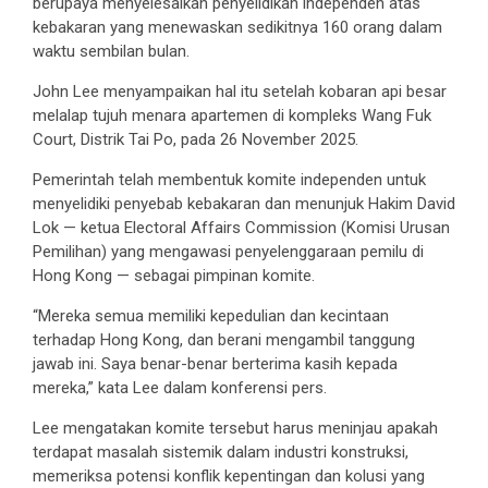
berupaya menyelesaikan penyelidikan independen atas
kebakaran yang menewaskan sedikitnya 160 orang dalam
waktu sembilan bulan.
John Lee menyampaikan hal itu setelah kobaran api besar
melalap tujuh menara apartemen di kompleks Wang Fuk
Court, Distrik Tai Po, pada 26 November 2025.
Pemerintah telah membentuk komite independen untuk
menyelidiki penyebab kebakaran dan menunjuk Hakim David
Lok — ketua Electoral Affairs Commission (Komisi Urusan
Pemilihan) yang mengawasi penyelenggaraan pemilu di
Hong Kong — sebagai pimpinan komite.
“Mereka semua memiliki kepedulian dan kecintaan
terhadap Hong Kong, dan berani mengambil tanggung
jawab ini. Saya benar-benar berterima kasih kepada
mereka,” kata Lee dalam konferensi pers.
Lee mengatakan komite tersebut harus meninjau apakah
terdapat masalah sistemik dalam industri konstruksi,
memeriksa potensi konflik kepentingan dan kolusi yang