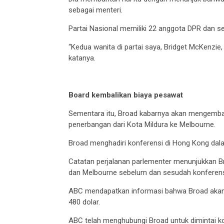
sebagai menteri.
Partai Nasional memiliki 22 anggota DPR dan se
“Kedua wanita di partai saya, Bridget McKenzie, 
katanya.
Board kembalikan biaya pesawat
Sementara itu, Broad kabarnya akan mengembal
penerbangan dari Kota Mildura ke Melbourne.
Broad menghadiri konferensi di Hong Kong dala
Catatan perjalanan parlementer menunjukkan 
dan Melbourne sebelum dan sesudah konferens
ABC mendapatkan informasi bahwa Broad akan
480 dolar.
ABC telah menghubungi Broad untuk dimintai 