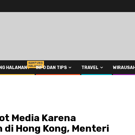
KAMPUNG
HALAMAN
NG HALAMAN
INFO DAN TIPS
TRAVEL
WIRAUSA
ot Media Karena
di Hong Kong, Menteri