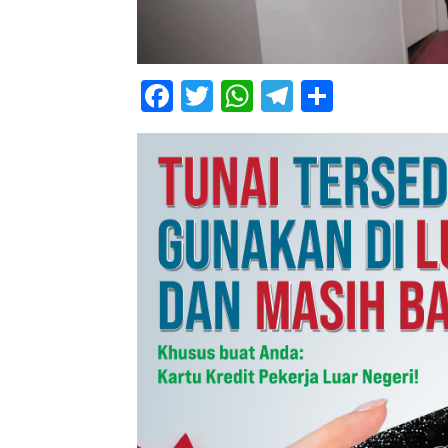
Facebook
Twitter
WhatsApp
Telegram
Share