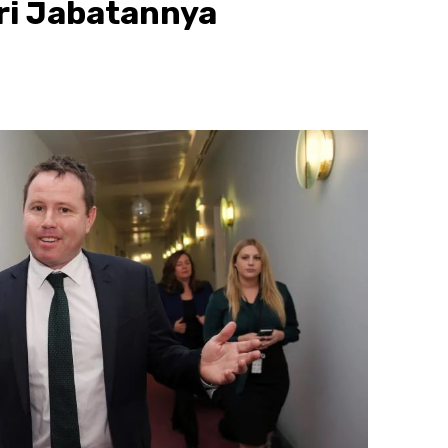
i Jabatannya