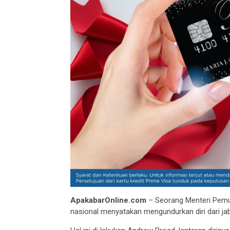
ApakabarOnline.com
– Seorang Menteri Pemuda
nasional menyatakan mengundurkan diri dari jaba