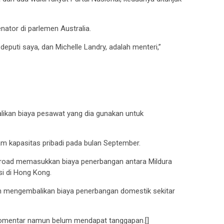
nator di parlemen Australia.
deputi saya, dan Michelle Landry, adalah menteri,”
ikan biaya pesawat yang dia gunakan untuk
m kapasitas pribadi pada bulan September.
Broad memasukkan biaya penerbangan antara Mildura
i di Hong Kong.
 mengembalikan biaya penerbangan domestik sekitar
komentar namun belum mendapat tanggapan.[]