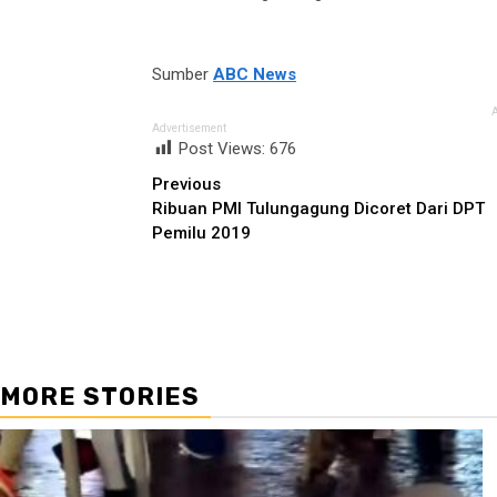
Sumber
ABC News
Advertisement
Post Views:
676
Continue
Previous
Ribuan PMI Tulungagung Dicoret Dari DPT
Reading
Pemilu 2019
MORE STORIES