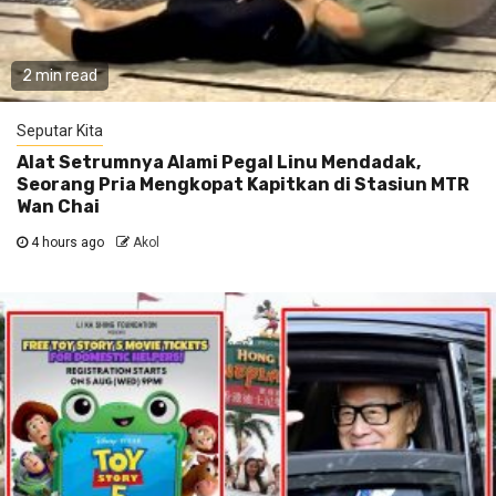
2 min read
Seputar Kita
Alat Setrumnya Alami Pegal Linu Mendadak,
Seorang Pria Mengkopat Kapitkan di Stasiun MTR
Wan Chai
4 hours ago
Akol