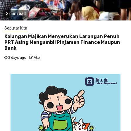
2 min read
Seputar Kita
Kalangan Majikan Menyerukan Larangan Penuh
PRT Asing Mengambil Pinjaman Finance Maupun
Bank
2 days ago
Akol