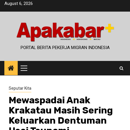
Skip
August 6, 2026
to
content
PORTAL BERITA PEKERJA MIGRAN INDONESIA
Primary
Menu
Seputar Kita
Mewaspadai Anak
Krakatau Masih Sering
Keluarkan Dentuman