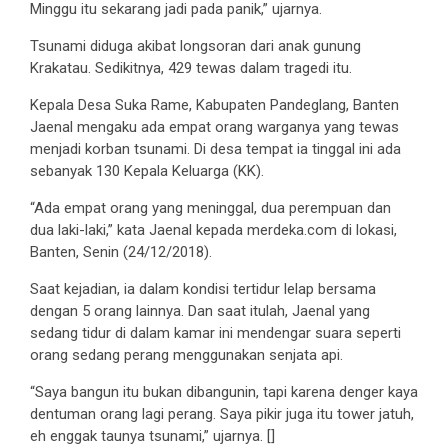
Minggu itu sekarang jadi pada panik,” ujarnya.
Tsunami diduga akibat longsoran dari anak gunung
Krakatau. Sedikitnya, 429 tewas dalam tragedi itu.
Kepala Desa Suka Rame, Kabupaten Pandeglang, Banten
Jaenal mengaku ada empat orang warganya yang tewas
menjadi korban tsunami. Di desa tempat ia tinggal ini ada
sebanyak 130 Kepala Keluarga (KK).
“Ada empat orang yang meninggal, dua perempuan dan
dua laki-laki,” kata Jaenal kepada merdeka.com di lokasi,
Banten, Senin (24/12/2018).
Saat kejadian, ia dalam kondisi tertidur lelap bersama
dengan 5 orang lainnya. Dan saat itulah, Jaenal yang
sedang tidur di dalam kamar ini mendengar suara seperti
orang sedang perang menggunakan senjata api.
“Saya bangun itu bukan dibangunin, tapi karena denger kaya
dentuman orang lagi perang. Saya pikir juga itu tower jatuh,
eh enggak taunya tsunami,” ujarnya. []