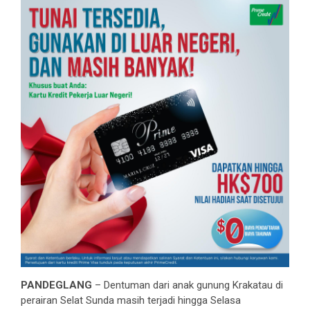
PANDEGLANG
– Dentuman dari anak gunung Krakatau di
perairan Selat Sunda masih terjadi hingga Selasa