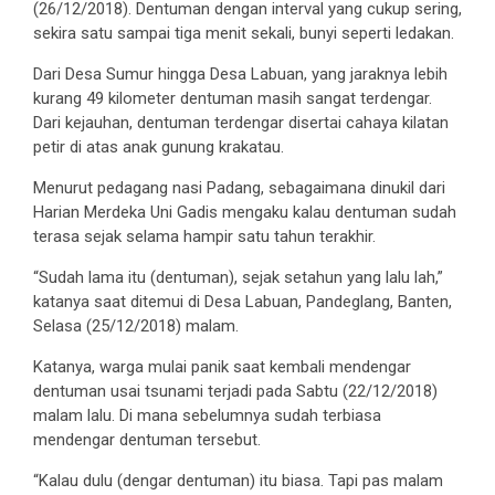
(26/12/2018). Dentuman dengan interval yang cukup sering,
sekira satu sampai tiga menit sekali, bunyi seperti ledakan.
Dari Desa Sumur hingga Desa Labuan, yang jaraknya lebih
kurang 49 kilometer dentuman masih sangat terdengar.
Dari kejauhan, dentuman terdengar disertai cahaya kilatan
petir di atas anak gunung krakatau.
Menurut pedagang nasi Padang, sebagaimana dinukil dari
Harian Merdeka Uni Gadis mengaku kalau dentuman sudah
terasa sejak selama hampir satu tahun terakhir.
“Sudah lama itu (dentuman), sejak setahun yang lalu lah,”
katanya saat ditemui di Desa Labuan, Pandeglang, Banten,
Selasa (25/12/2018) malam.
Katanya, warga mulai panik saat kembali mendengar
dentuman usai tsunami terjadi pada Sabtu (22/12/2018)
malam lalu. Di mana sebelumnya sudah terbiasa
mendengar dentuman tersebut.
“Kalau dulu (dengar dentuman) itu biasa. Tapi pas malam