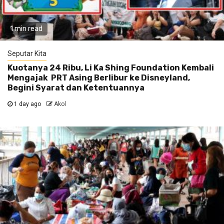
1 min read
Seputar Kita
Kuotanya 24 Ribu, Li Ka Shing Foundation Kembali
Mengajak PRT Asing Berlibur ke Disneyland,
Begini Syarat dan Ketentuannya
1 day ago
Akol