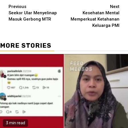
Continue
Previous
Next
Seekor Ular Menyelinap
Kesehatan Mental
Reading
Masuk Gerbong MTR
Memperkuat Ketahanan
Keluarga PMI
MORE STORIES
3 min read