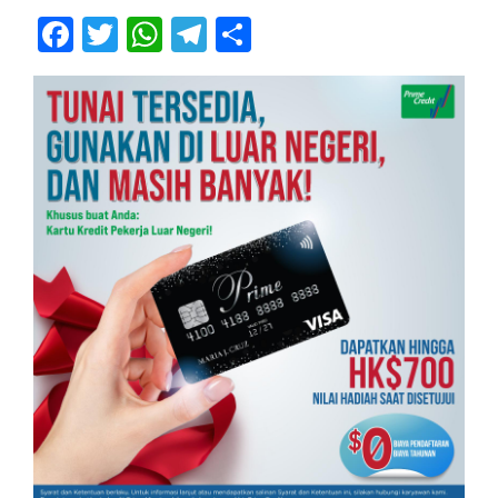
Facebook
Twitter
WhatsApp
Telegram
Share