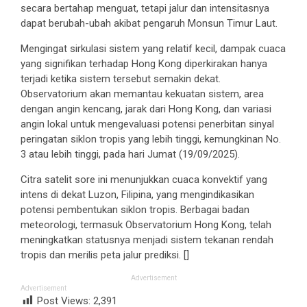
secara bertahap menguat, tetapi jalur dan intensitasnya
dapat berubah-ubah akibat pengaruh Monsun Timur Laut.
Mengingat sirkulasi sistem yang relatif kecil, dampak cuaca
yang signifikan terhadap Hong Kong diperkirakan hanya
terjadi ketika sistem tersebut semakin dekat.
Observatorium akan memantau kekuatan sistem, area
dengan angin kencang, jarak dari Hong Kong, dan variasi
angin lokal untuk mengevaluasi potensi penerbitan sinyal
peringatan siklon tropis yang lebih tinggi, kemungkinan No.
3 atau lebih tinggi, pada hari Jumat (19/09/2025).
Citra satelit sore ini menunjukkan cuaca konvektif yang
intens di dekat Luzon, Filipina, yang mengindikasikan
potensi pembentukan siklon tropis. Berbagai badan
meteorologi, termasuk Observatorium Hong Kong, telah
meningkatkan statusnya menjadi sistem tekanan rendah
tropis dan merilis peta jalur prediksi. []
Advertisement
Advertisement
Post Views:
2,391