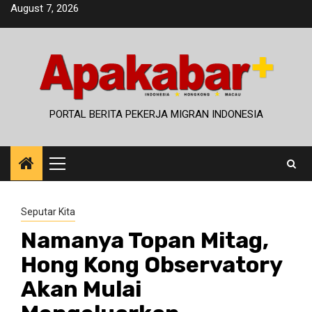
Skip
August 7, 2026
to
content
PORTAL BERITA PEKERJA MIGRAN INDONESIA
Primary
Menu
Seputar Kita
Namanya Topan Mitag,
Hong Kong Observatory
Akan Mulai