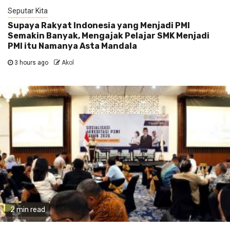
Seputar Kita
Supaya Rakyat Indonesia yang Menjadi PMI
Semakin Banyak, Mengajak Pelajar SMK Menjadi
PMI itu Namanya Asta Mandala
3 hours ago
Akol
2 min read