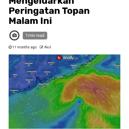
Mengeluarkan
Peringatan Topan
Malam Ini
1 min read
11 months ago
Akol