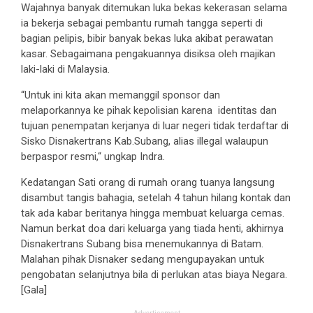
Wajahnya banyak ditemukan luka bekas kekerasan selama
ia bekerja sebagai pembantu rumah tangga seperti di
bagian pelipis, bibir banyak bekas luka akibat perawatan
kasar. Sebagaimana pengakuannya disiksa oleh majikan
laki-laki di Malaysia.
“Untuk ini kita akan memanggil sponsor dan
melaporkannya ke pihak kepolisian karena identitas dan
tujuan penempatan kerjanya di luar negeri tidak terdaftar di
Sisko Disnakertrans Kab.Subang, alias illegal walaupun
berpaspor resmi,“ ungkap Indra.
Kedatangan Sati orang di rumah orang tuanya langsung
disambut tangis bahagia, setelah 4 tahun hilang kontak dan
tak ada kabar beritanya hingga membuat keluarga cemas.
Namun berkat doa dari keluarga yang tiada henti, akhirnya
Disnakertrans Subang bisa menemukannya di Batam.
Malahan pihak Disnaker sedang mengupayakan untuk
pengobatan selanjutnya bila di perlukan atas biaya Negara.
[Gala]