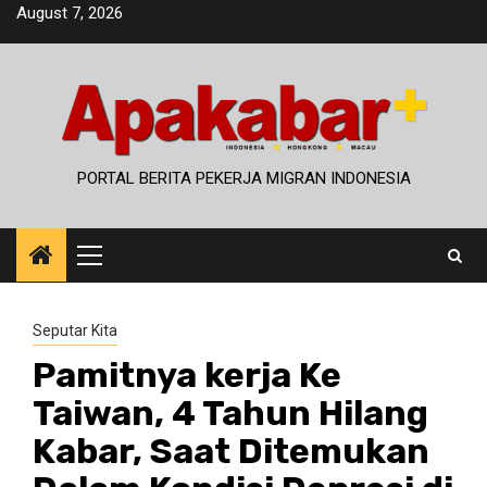
Skip
August 7, 2026
to
content
PORTAL BERITA PEKERJA MIGRAN INDONESIA
Primary
Menu
Seputar Kita
Pamitnya kerja Ke
Taiwan, 4 Tahun Hilang
Kabar, Saat Ditemukan