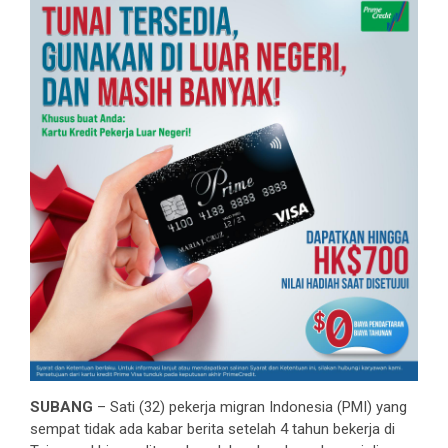
SUBANG
– Sati (32) pekerja migran Indonesia (PMI) yang
sempat tidak ada kabar berita setelah 4 tahun bekerja di