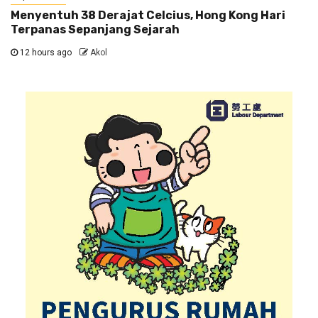
Menyentuh 38 Derajat Celcius, Hong Kong Hari
Terpanas Sepanjang Sejarah
12 hours ago
Akol