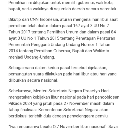
Pemilihan ini ditujukan untuk memilih gubernur, wali kota,
bupati, serta wakilnya di sejumlah daerah secara serentak.
Dikutip dari CNN Indonesia, aturan mengenai hari libur saat
pemilihan telah diatur dalam pasal 167 ayat 3 UU No 7
Tahun 2017 tentang Pemilihan Umum dan dalam pasal 84
ayat 3 UU No 1 Tahun 2015 tentang Penetapan Peraturan
Pemerintah Pengganti Undang Undang Nomor 1 Tahun
2014 tentang Pemilihan Gubernur, Bupati dan Walikota
menjadi Undang-Undang.
Sebagaimana dalam kedua pasal tersebut dijelaskan,
pemungutan suara dilakukan pada hari libur atau hari yang
diliburkan secara nasional.
Sebelumnya, Menteri Sekretaris Negara Prasetyo Hadi
mengatakan kebijakan libur nasional pada hari pencoblosan
Pilkada 2024 yang jatuh pada 27 November masih dalam
tahap finalisasi. Kementerian Sekretariat Negara akan
berdiskusi terlebih dulu dengan penyelenggara pemilu.
“Iya, rencananya begitu (27 November libur nasional). Saya