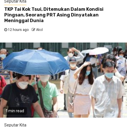
Seputar Kita
TKP Tai Kok Tsui, Ditemukan Dalam Kondisi
Pingsan, Seorang PRT Asing Dinyatakan
Meninggal Dunia
12 hours ago
Akol
1 min read
Seputar Kita