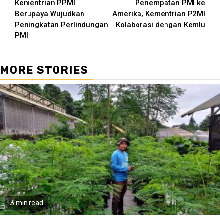
Kementrian PPMI
Penempatan PMI ke
Berupaya Wujudkan
Amerika, Kementrian P2MI
Peningkatan Perlindungan
Kolaborasi dengan Kemlu
PMI
MORE STORIES
3 min read