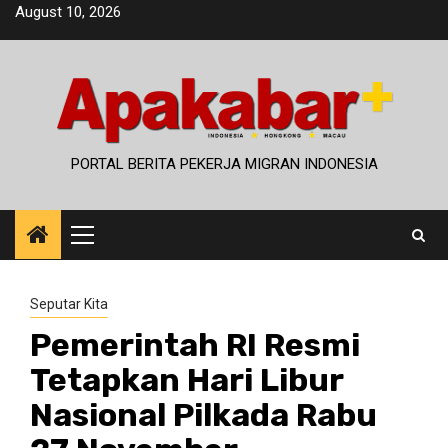
Skip
August 10, 2026
to
content
PORTAL BERITA PEKERJA MIGRAN INDONESIA
Primary
Menu
Seputar Kita
Pemerintah RI Resmi
Tetapkan Hari Libur
Nasional Pilkada Rabu