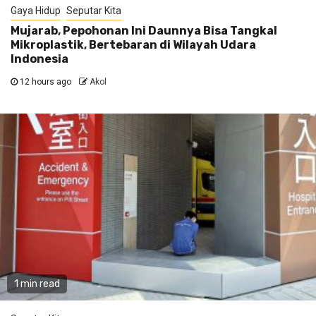
Gaya Hidup
Seputar Kita
Mujarab, Pepohonan Ini Daunnya Bisa Tangkal
Mikroplastik, Bertebaran di Wilayah Udara
Indonesia
12 hours ago
Akol
1 min read