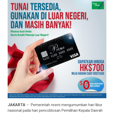
JAKARTA
– Pemerintah resmi mengumumkan hari libur
nasional pada hari pencoblosan Pemilihan Kepala Daerah