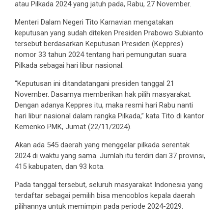
atau Pilkada 2024 yang jatuh pada, Rabu, 27 November.
Menteri Dalam Negeri Tito Karnavian mengatakan
keputusan yang sudah diteken Presiden Prabowo Subianto
tersebut berdasarkan Keputusan Presiden (Keppres)
nomor 33 tahun 2024 tentang hari pemungutan suara
Pilkada sebagai hari libur nasional.
“Keputusan ini ditandatangani presiden tanggal 21
November. Dasarnya memberikan hak pilih masyarakat.
Dengan adanya Keppres itu, maka resmi hari Rabu nanti
hari libur nasional dalam rangka Pilkada,” kata Tito di kantor
Kemenko PMK, Jumat (22/11/2024).
Akan ada 545 daerah yang menggelar pilkada serentak
2024 di waktu yang sama. Jumlah itu terdiri dari 37 provinsi,
415 kabupaten, dan 93 kota.
Pada tanggal tersebut, seluruh masyarakat Indonesia yang
terdaftar sebagai pemilih bisa mencoblos kepala daerah
pilihannya untuk memimpin pada periode 2024-2029.