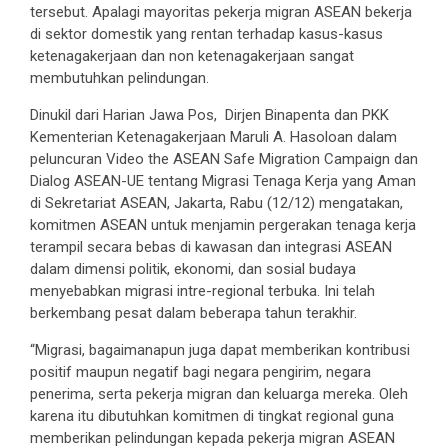
tersebut. Apalagi mayoritas pekerja migran ASEAN bekerja
di sektor domestik yang rentan terhadap kasus-kasus
ketenagakerjaan dan non ketenagakerjaan sangat
membutuhkan pelindungan.
Dinukil dari Harian Jawa Pos, Dirjen Binapenta dan PKK
Kementerian Ketenagakerjaan Maruli A. Hasoloan dalam
peluncuran Video the ASEAN Safe Migration Campaign dan
Dialog ASEAN-UE tentang Migrasi Tenaga Kerja yang Aman
di Sekretariat ASEAN, Jakarta, Rabu (12/12) mengatakan,
komitmen ASEAN untuk menjamin pergerakan tenaga kerja
terampil secara bebas di kawasan dan integrasi ASEAN
dalam dimensi politik, ekonomi, dan sosial budaya
menyebabkan migrasi intre-regional terbuka. Ini telah
berkembang pesat dalam beberapa tahun terakhir.
“Migrasi, bagaimanapun juga dapat memberikan kontribusi
positif maupun negatif bagi negara pengirim, negara
penerima, serta pekerja migran dan keluarga mereka. Oleh
karena itu dibutuhkan komitmen di tingkat regional guna
memberikan pelindungan kepada pekerja migran ASEAN