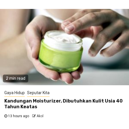
2 min read
Gaya Hidup
Seputar Kita
Kandungan Moisturizer, Dibutuhkan Kulit Usia 40
Tahun Keatas
13 hours ago
Akol