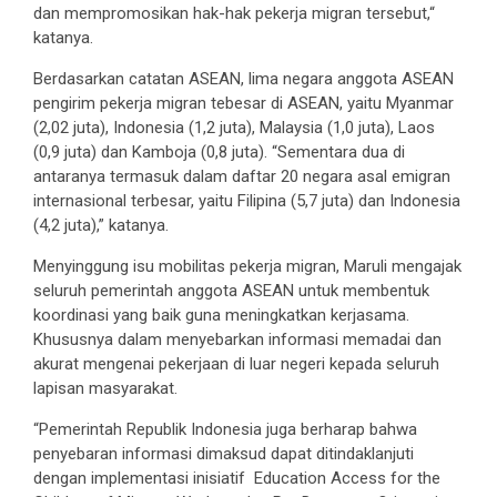
dan mempromosikan hak-hak pekerja migran tersebut,“
katanya.
Berdasarkan catatan ASEAN, lima negara anggota ASEAN
pengirim pekerja migran tebesar di ASEAN, yaitu Myanmar
(2,02 juta), Indonesia (1,2 juta), Malaysia (1,0 juta), Laos
(0,9 juta) dan Kamboja (0,8 juta). “Sementara dua di
antaranya termasuk dalam daftar 20 negara asal emigran
internasional terbesar, yaitu Filipina (5,7 juta) dan Indonesia
(4,2 juta),” katanya.
Menyinggung isu mobilitas pekerja migran, Maruli mengajak
seluruh pemerintah anggota ASEAN untuk membentuk
koordinasi yang baik guna meningkatkan kerjasama.
Khususnya dalam menyebarkan informasi memadai dan
akurat mengenai pekerjaan di luar negeri kepada seluruh
lapisan masyarakat.
“Pemerintah Republik Indonesia juga berharap bahwa
penyebaran informasi dimaksud dapat ditindaklanjuti
dengan implementasi inisiatif Education Access for the