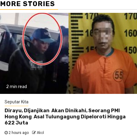
MORE STORIES
2 min read
Seputar Kita
Dirayu, DIjanjikan Akan Dinikahi, Seorang PMI
Hong Kong Asal Tulungagung Dipeloroti Hingga
622 Juta
2 hours ago
Akol