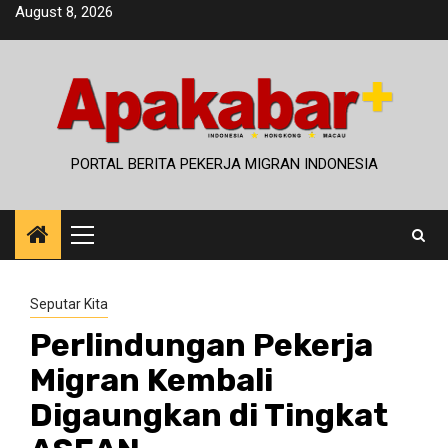
Skip
August 8, 2026
to
content
PORTAL BERITA PEKERJA MIGRAN INDONESIA
Primary
Menu
Seputar Kita
Perlindungan Pekerja
Migran Kembali
Digaungkan di Tingkat