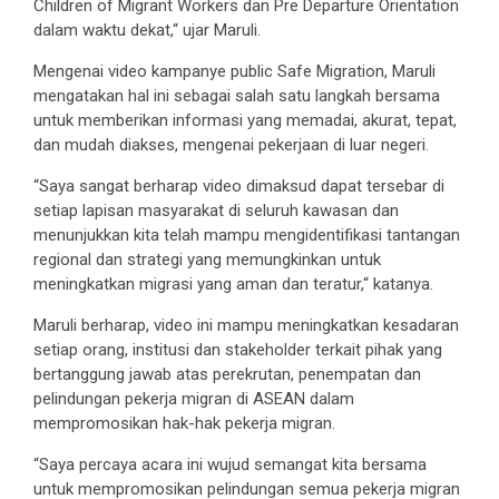
Children of Migrant Workers dan Pre Departure Orientation
dalam waktu dekat,“ ujar Maruli.
Mengenai video kampanye public Safe Migration, Maruli
mengatakan hal ini sebagai salah satu langkah bersama
untuk memberikan informasi yang memadai, akurat, tepat,
dan mudah diakses, mengenai pekerjaan di luar negeri.
“Saya sangat berharap video dimaksud dapat tersebar di
setiap lapisan masyarakat di seluruh kawasan dan
menunjukkan kita telah mampu mengidentifikasi tantangan
regional dan strategi yang memungkinkan untuk
meningkatkan migrasi yang aman dan teratur,“ katanya.
Maruli berharap, video ini mampu meningkatkan kesadaran
setiap orang, institusi dan stakeholder terkait pihak yang
bertanggung jawab atas perekrutan, penempatan dan
pelindungan pekerja migran di ASEAN dalam
mempromosikan hak-hak pekerja migran.
“Saya percaya acara ini wujud semangat kita bersama
untuk mempromosikan pelindungan semua pekerja migran