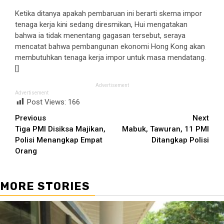
Ketika ditanya apakah pembaruan ini berarti skema impor
tenaga kerja kini sedang diresmikan, Hui mengatakan
bahwa ia tidak menentang gagasan tersebut, seraya
mencatat bahwa pembangunan ekonomi Hong Kong akan
membutuhkan tenaga kerja impor untuk masa mendatang.
[]
Advertisement
Advertisement
Post Views:
166
Continue
Previous
Next
Tiga PMI Disiksa Majikan,
Mabuk, Tawuran, 11 PMI
Reading
Polisi Menangkap Empat
Ditangkap Polisi
Orang
MORE STORIES