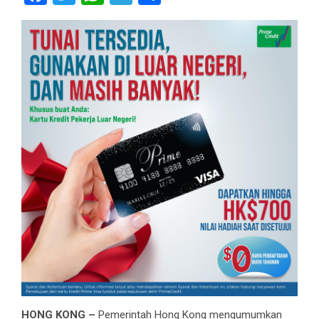
HONG KONG –
Pemerintah Hong Kong mengumumkan