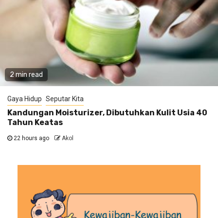
2 min read
Gaya Hidup
Seputar Kita
Kandungan Moisturizer, Dibutuhkan Kulit Usia 40
Tahun Keatas
22 hours ago
Akol