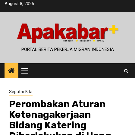
Skip
August 8, 2026
to
content
PORTAL BERITA PEKERJA MIGRAN INDONESIA
Primary
Menu
Seputar Kita
Perombakan Aturan
Ketenagakerjaan
Bidang Katering