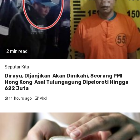
2 min read
Seputar Kita
Dirayu, DIjanjikan Akan Dinikahi, Seorang PMI
Hong Kong Asal Tulungagung Dipeloroti Hingga
622 Juta
11 hours ago
Akol