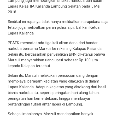
Lampung juga membongkar sindikat narkoba dari dalam
Lapas Kelas IIA Kalianda Lampung Selatan pada 5 Mei
2018.
Sindikat ini rupanya tidak hanya melibatkan narapidana saja
tetapi juga melibatkan peran polisi, sipir, bahkan Ketua
Lapas Kalianda.
PPATK mencatat ada tiga kali aliran dana dari bandar
narkoba bernama Marzuli ke rekening Kalapas Kalianda.
Selain itu, berdasarkan penyelidikan BNN diketahui bahwa
Marzuli menyerahkan uang upeti sebesar Rp 100 juta
kepada Kalapas tersebut.
Selain itu, Marzuli melakukan pencucian uang dengan
membiayai beragam kegiatan yang dilakukan di dalam
Lapas Kalianda. Adapun kegiatan yang disokong dari hasil
bisnis narkoba itu, seperti peringatan hari ulang tahun,
peringatan hari kemerdekaan, hingga membiayai
pertandingan futsal antar lapas di Lampung.
Sebagai imbalannya, Marzuli mendapatkan banyak