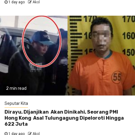
1 day ago
Akol
2 min read
Seputar Kita
Dirayu, DIjanjikan Akan Dinikahi, Seorang PMI
Hong Kong Asal Tulungagung Dipeloroti Hingga
622 Juta
1 day ago
Akol