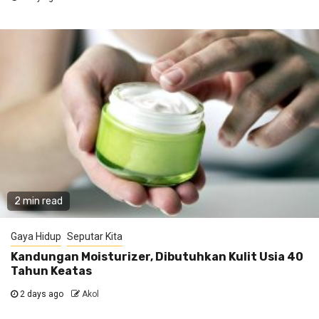
2 min read
Gaya Hidup
Seputar Kita
Kandungan Moisturizer, Dibutuhkan Kulit Usia 40
Tahun Keatas
2 days ago
Akol