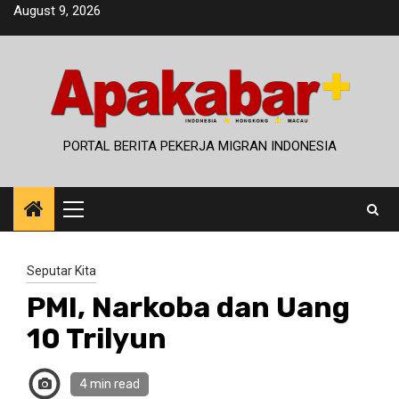
Skip
August 9, 2026
to
content
PORTAL BERITA PEKERJA MIGRAN INDONESIA
Primary
Menu
Seputar Kita
PMI, Narkoba dan Uang
10 Trilyun
4 min read