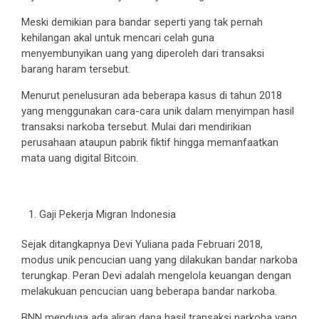
Meski demikian para bandar seperti yang tak pernah
kehilangan akal untuk mencari celah guna
menyembunyikan uang yang diperoleh dari transaksi
barang haram tersebut.
Menurut penelusuran ada beberapa kasus di tahun 2018
yang menggunakan cara-cara unik dalam menyimpan hasil
transaksi narkoba tersebut. Mulai dari mendirikian
perusahaan ataupun pabrik fiktif hingga memanfaatkan
mata uang digital Bitcoin.
Gaji Pekerja Migran Indonesia
Sejak ditangkapnya Devi Yuliana pada Februari 2018,
modus unik pencucian uang yang dilakukan bandar narkoba
terungkap. Peran Devi adalah mengelola keuangan dengan
melakukuan pencucian uang beberapa bandar narkoba.
BNN menduga ada aliran dana hasil transaksi narkoba yang