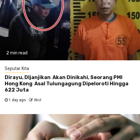
2 min read
Seputar Kita
Dirayu, DIjanjikan Akan Dinikahi, Seorang PMI
Hong Kong Asal Tulungagung Dipeloroti Hingga
622 Juta
1 day ago
Akol