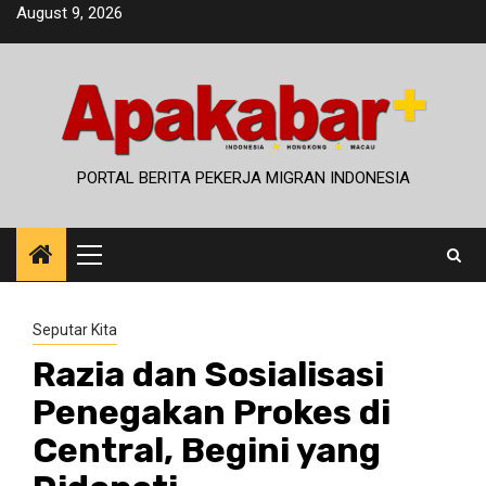
Skip
August 9, 2026
to
content
PORTAL BERITA PEKERJA MIGRAN INDONESIA
Primary
Menu
Seputar Kita
Razia dan Sosialisasi
Penegakan Prokes di
Central, Begini yang