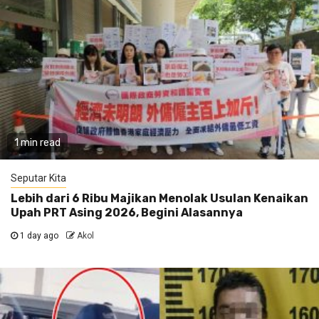
1 min read
Seputar Kita
Lebih dari 6 Ribu Majikan Menolak Usulan Kenaikan
Upah PRT Asing 2026, Begini Alasannya
1 day ago
Akol