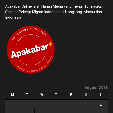
Apakabar Online ialah Harian Media yang menginformasikan
Seputar Pekerja Migran Indonesia di Hongkong, Macau dan
Indonesia
August 2026
M
T
W
T
F
S
S
1
2