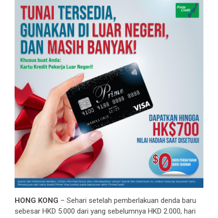
HONG KONG
– Sehari setelah pemberlakuan denda baru
sebesar HKD 5.000 dari yang sebelumnya HKD 2.000, hari