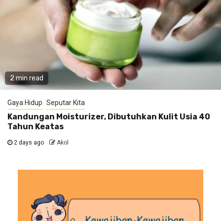
2 min read
Gaya Hidup
Seputar Kita
Kandungan Moisturizer, Dibutuhkan Kulit Usia 40
Tahun Keatas
2 days ago
Akol