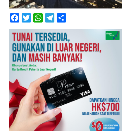
Facebook
Twitter
WhatsApp
Telegram
Share