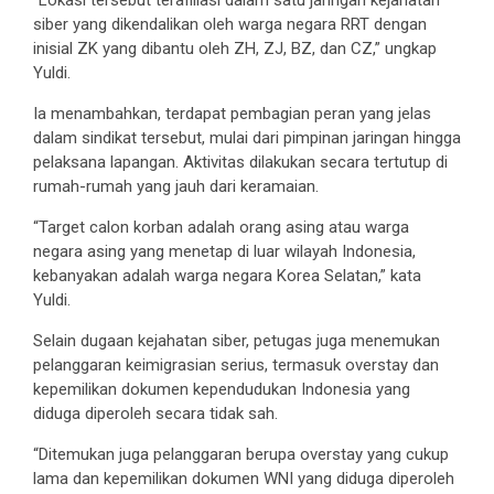
“Lokasi tersebut terafiliasi dalam satu jaringan kejahatan
siber yang dikendalikan oleh warga negara RRT dengan
inisial ZK yang dibantu oleh ZH, ZJ, BZ, dan CZ,” ungkap
Yuldi.
Ia menambahkan, terdapat pembagian peran yang jelas
dalam sindikat tersebut, mulai dari pimpinan jaringan hingga
pelaksana lapangan. Aktivitas dilakukan secara tertutup di
rumah-rumah yang jauh dari keramaian.
“Target calon korban adalah orang asing atau warga
negara asing yang menetap di luar wilayah Indonesia,
kebanyakan adalah warga negara Korea Selatan,” kata
Yuldi.
Selain dugaan kejahatan siber, petugas juga menemukan
pelanggaran keimigrasian serius, termasuk overstay dan
kepemilikan dokumen kependudukan Indonesia yang
diduga diperoleh secara tidak sah.
“Ditemukan juga pelanggaran berupa overstay yang cukup
lama dan kepemilikan dokumen WNI yang diduga diperoleh