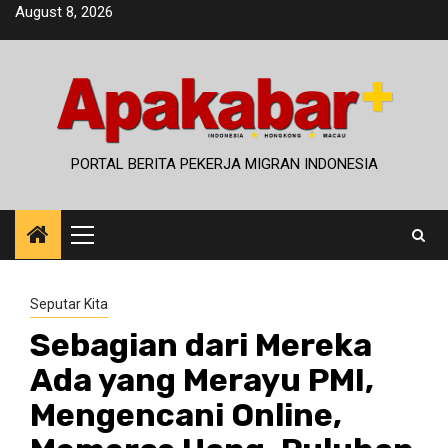
Skip
August 8, 2026
to
content
PORTAL BERITA PEKERJA MIGRAN INDONESIA
Primary
Menu
Seputar Kita
Sebagian dari Mereka
Ada yang Merayu PMI,
Mengencani Online,