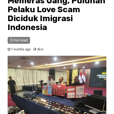
Memeras Uang, Puluhan
Pelaku Love Scam
Diciduk Imigrasi
Indonesia
3 min read
7 months ago
Akol