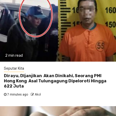
2 min read
Seputar Kita
Dirayu, DIjanjikan Akan Dinikahi, Seorang PMI
Hong Kong Asal Tulungagung Dipeloroti Hingga
622 Juta
7 minutes ago
Akol