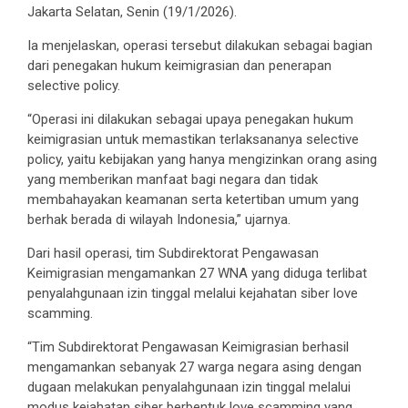
Jakarta Selatan, Senin (19/1/2026).
Ia menjelaskan, operasi tersebut dilakukan sebagai bagian
dari penegakan hukum keimigrasian dan penerapan
selective policy.
“Operasi ini dilakukan sebagai upaya penegakan hukum
keimigrasian untuk memastikan terlaksananya selective
policy, yaitu kebijakan yang hanya mengizinkan orang asing
yang memberikan manfaat bagi negara dan tidak
membahayakan keamanan serta ketertiban umum yang
berhak berada di wilayah Indonesia,” ujarnya.
Dari hasil operasi, tim Subdirektorat Pengawasan
Keimigrasian mengamankan 27 WNA yang diduga terlibat
penyalahgunaan izin tinggal melalui kejahatan siber love
scamming.
“Tim Subdirektorat Pengawasan Keimigrasian berhasil
mengamankan sebanyak 27 warga negara asing dengan
dugaan melakukan penyalahgunaan izin tinggal melalui
modus kejahatan siber berbentuk love scamming yang