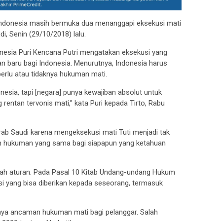
ndonesia masih bermuka dua menanggapi eksekusi mati
i, Senin (29/10/2018) lalu.
esia Puri Kencana Putri mengatakan eksekusi yang
 baru bagi Indonesia. Menurutnya, Indonesia harus
rlu atau tidaknya hukuman mati.
nesia, tapi [negara] punya kewajiban absolut untuk
 rentan tervonis mati,” kata Puri kepada Tirto, Rabu
ab Saudi karena mengeksekusi mati Tuti menjadi tak
an hukuman yang sama bagi siapapun yang ketahuan
lah aturan. Pada Pasal 10 Kitab Undang-undang Hukum
si yang bisa diberikan kepada seseorang, termasuk
nya ancaman hukuman mati bagi pelanggar. Salah