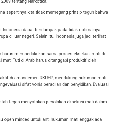
2009 tentang Narkotika.
na sepertinya kita tidak memegang prinsip teguh bahwa
i Indonesia dapat berdampak pada tidak optimalnya
 di luar negeri. Selain itu, Indonesia juga jadi terlihat
 harus memperlakukan sama proses eksekusi mati di
mati Tuti di Arab harus ditanggapi produktif oleh
 aktif di amandemen RKUHP, mendukung hukuman mati
ngevaluasi sifat vonis peradilan dan penyidikan. Evaluasi
ntah tegas menyatakan penolakan eksekusi mati dalam
 mau open minded untuk anti hukuman mati enggak ada