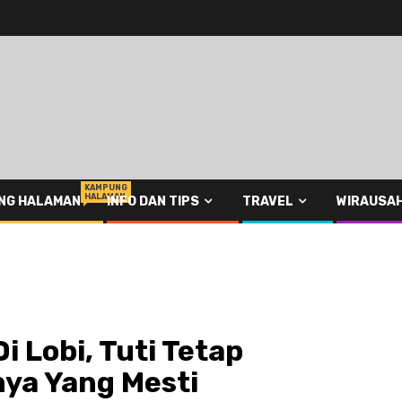
KAMPUNG
HALAMAN
NG HALAMAN
INFO DAN TIPS
TRAVEL
WIRAUSA
i Lobi, Tuti Tetap
ya Yang Mesti