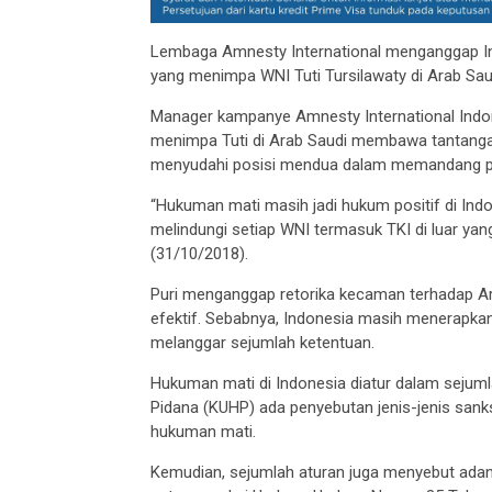
Lembaga Amnesty International menganggap I
yang menimpa WNI Tuti Tursilawaty di Arab Saud
Manager kampanye Amnesty International Indon
menimpa Tuti di Arab Saudi membawa tantangan
menyudahi posisi mendua dalam memandang pe
“Hukuman mati masih jadi hukum positif di Indo
melindungi setiap WNI termasuk TKI di luar yang
(31/10/2018).
Puri menganggap retorika kecaman terhadap Ar
efektif. Sebabnya, Indonesia masih menerapk
melanggar sejumlah ketentuan.
Hukuman mati di Indonesia diatur dalam sejum
Pidana (KUHP) ada penyebutan jenis-jenis sank
hukuman mati.
Kemudian, sejumlah aturan juga menyebut ada