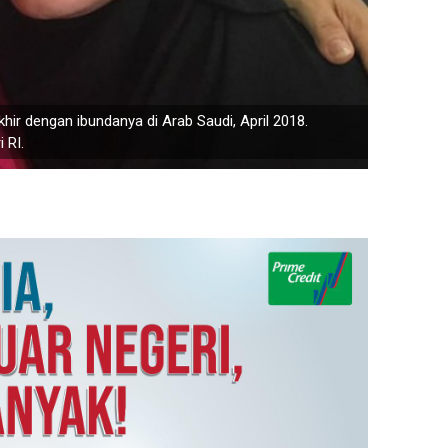
khir dengan ibundanya di Arab Saudi, April 2018.
 RI.