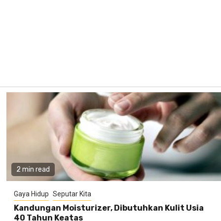
2 min read
Gaya Hidup
Seputar Kita
Kandungan Moisturizer, Dibutuhkan Kulit Usia
40 Tahun Keatas