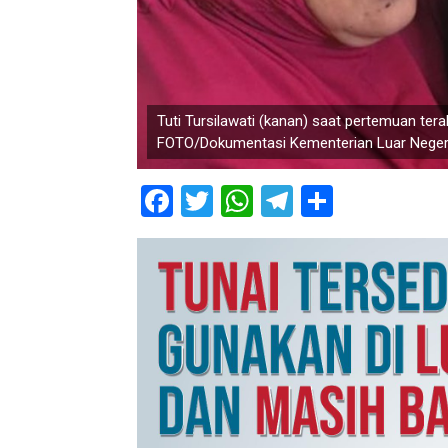
Tuti Tursilawati (kanan) saat pertemuan tera
FOTO/Dokumentasi Kementerian Luar Negeri
Facebook
Twitter
WhatsApp
Telegram
Share