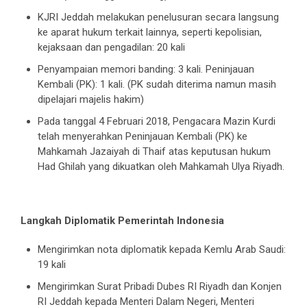
KJRI Jeddah melakukan penelusuran secara langsung
ke aparat hukum terkait lainnya, seperti kepolisian,
kejaksaan dan pengadilan: 20 kali
Penyampaian memori banding: 3 kali. Peninjauan
Kembali (PK): 1 kali. (PK sudah diterima namun masih
dipelajari majelis hakim)
Pada tanggal 4 Februari 2018, Pengacara Mazin Kurdi
telah menyerahkan Peninjauan Kembali (PK) ke
Mahkamah Jazaiyah di Thaif atas keputusan hukum
Had Ghilah yang dikuatkan oleh Mahkamah Ulya Riyadh.
Langkah Diplomatik Pemerintah Indonesia
Mengirimkan nota diplomatik kepada Kemlu Arab Saudi:
19 kali
Mengirimkan Surat Pribadi Dubes RI Riyadh dan Konjen
RI Jeddah kepada Menteri Dalam Negeri, Menteri