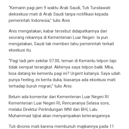
“Kemarin pagi jam 9 waktu Arab Saudi, Tuti Tursilawati
dieksekusi mati di Arab Saudi tanpa notifikasi kepada
pemerintah Indonesia,” tulis Anis.
Anis mengatakan, kabar tersebut didapatkannya dari
seorang rekannya di Kementerian Luar Negeri. Ia pun
mengatakan, Saudi tak memberi tahu pemerintah terkait
eksekusi itu.
“Pagi tadi jam sekitar 07.00, teman di Kemenlu telpon tapi
tidak sempat terangkat. Akhirnya saya telpon balik. Mba,
bisa datang ke kemenlu pagi ini? Urgent katanya. Saya udah
punya feeling, ini berita duka, biasanya ada eksekusi mati
terhadap buruh migran,” tulis Anis.
Belum ada komentar dari Kementerian Luar Negeri RI.
Kementerian Luar Negeri RI, Rencananya Selasa sore,
melalui Direktur Perlindungan WNI dan BHI, Lalu
Muhammad Iqbal akan menyampaikan keterangannya.
Tuti divonis mati karena membunuh majikannya pada 11