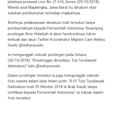
jatuhnya pesawat Lion Air JT 610, Senen (29/10/2018).
Wanita asal Majalengka, Jawa Barat itu dihukum atas
tuduhan pembunuhan terhadap majikannya.
Anehnya, pelaksanaan eksekusi mati tersebut tanpa
pemberitahuan kepada Pemerintah Indonesia. Disamping
postingan Anis Hidatyah di akun facebooknya, hal ini
terkuak dari akun Twitter Koordinator Migrant Care Wahyu
Susilo @wahyususilo.
Ia mengunggah sebuah postingan pada Selasa
(30/10/2018). “Khashoggie dimutilasi, Tuti Tursilawati
dieksekusi,” tulis @wahyususilo.
Dalam postingan tersebut ia juga mengunggah sebuah
foto wanita dalam latar hitam putih. “R.I.P Tuty Tursilawati
Dieksekusi mati 29 Oktober 2018 di Arab Saudi, tanpa
notifikasi kepada Pemerintah Indonesia,” isi tulisan dalam
foto tersebut.