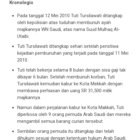
Kronologis
Pada tanggal 12 Mei 2010 Tuti Tursilawati ditangkap
oleh kepolisian atas tuduhan membunuh ayah
majikannya WN Saudi, atas nama Suud Mulhaq AI-
Utaibi.
Tuti Tursilawati ditangkap sehari setelah peristiwa
kejadian pembunuhan yang terjadi pada tanggal 11 Mei
2010.
Tuti telah bekerja selama 8 bulan dengan sisa gaji tak
dibayar 6 bulan. Setelah membunuh korban, Tuti
Tursilawati kemudian kabur ke Kota Mekkah dengan
membawa perhiasan dan uang SR 31,500 milik
majikannya.
Namun dalam perjalanan kabur ke Kota Makkah, Tuti
diperkosa oleh 9 orang pemuda Arab Saudi dan mereka
mengambil semua barang curian tersebut.
Sembilan orang pemuda itu ditangkap dan telah
dihukum sesuai dengan ketentuan hukum Arab Saudi.