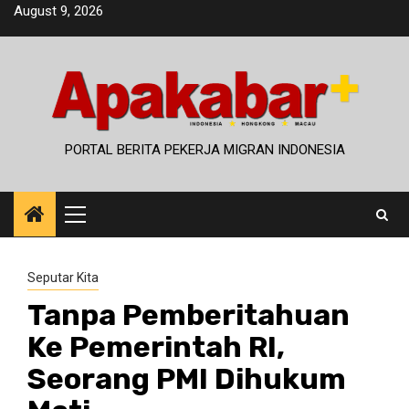
Skip
August 9, 2026
to
content
PORTAL BERITA PEKERJA MIGRAN INDONESIA
Primary
Menu
Seputar Kita
Tanpa Pemberitahuan
Ke Pemerintah RI,
Seorang PMI Dihukum