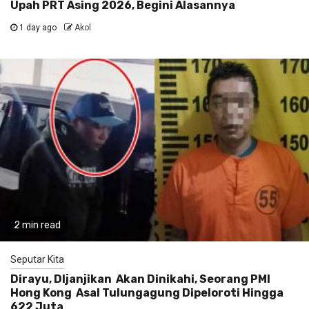
Upah PRT Asing 2026, Begini Alasannya
1 day ago
Akol
2 min read
Seputar Kita
Dirayu, DIjanjikan Akan Dinikahi, Seorang PMI
Hong Kong Asal Tulungagung Dipeloroti Hingga
622 Juta