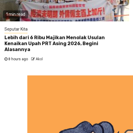
1 min read
Seputar Kita
Lebih dari 6 Ribu Majikan Menolak Usulan
Kenaikan Upah PRT Asing 2026, Begini
Alasannya
8 hours ago
Akol