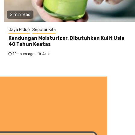
2 min read
Gaya Hidup
Seputar Kita
Kandungan Moisturizer, Dibutuhkan Kulit Usia
40 Tahun Keatas
23 hours ago
Akol