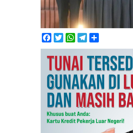
Facebook
Twitter
WhatsApp
Telegram
Share