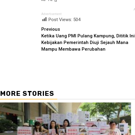
Advertisement
Post Views:
504
Continue
Previous
Ketika Uang PMI Pulang Kampung, Dititik Ini
Reading
Kebijakan Pemerintah Diuji Sejauh Mana
Mampu Membawa Perubahan
MORE STORIES