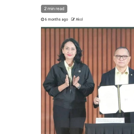
2 min read
6 months ago
Akol