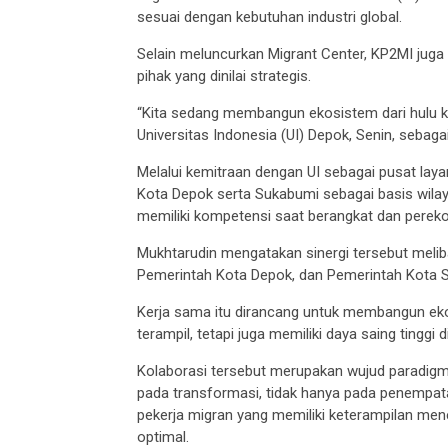
sesuai dengan kebutuhan industri global.
Selain meluncurkan Migrant Center, KP2MI j
pihak yang dinilai strategis.
“Kita sedang membangun ekosistem dari hulu ke h
Universitas Indonesia (UI) Depok, Senin, seba
Melalui kemitraan dengan UI sebagai pusat lay
Kota Depok serta Sukabumi sebagai basis wilay
memiliki kompetensi saat berangkat dan perek
Mukhtarudin mengatakan sinergi tersebut melib
Pemerintah Kota Depok, dan Pemerintah Kota 
Kerja sama itu dirancang untuk membangun eko
terampil, tetapi juga memiliki daya saing tinggi d
Kolaborasi tersebut merupakan wujud paradigma
pada transformasi, tidak hanya pada penempatan
pekerja migran yang memiliki keterampilan men
optimal.