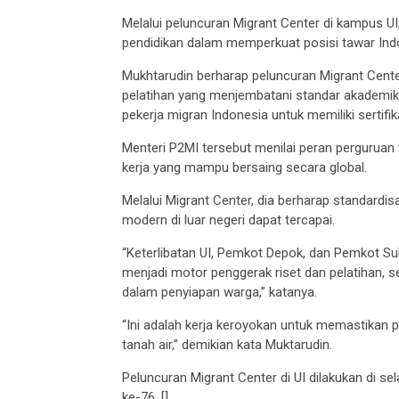
Melalui peluncuran Migrant Center di kampus UI
pendidikan dalam memperkuat posisi tawar Indon
Mukhtarudin berharap peluncuran Migrant Center 
pelatihan yang menjembatani standar akademik
pekerja migran Indonesia untuk memiliki sertifik
Menteri P2MI tersebut menilai peran perguruan 
kerja yang mampu bersaing secara global.
Melalui Migrant Center, dia berharap standardi
modern di luar negeri dapat tercapai.
“Keterlibatan UI, Pemkot Depok, dan Pemkot S
menjadi motor penggerak riset dan pelatihan, 
dalam penyiapan warga,” katanya.
“Ini adalah kerja keroyokan untuk memastikan 
tanah air,” demikian kata Muktarudin.
Peluncuran Migrant Center di UI dilakukan di sel
ke-76. []