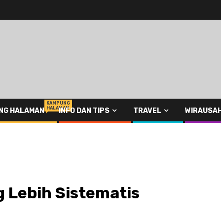
KAMPUNG
HALAMAN
NG HALAMAN
INFO DAN TIPS
TRAVEL
WIRAUSA
g Lebih Sistematis