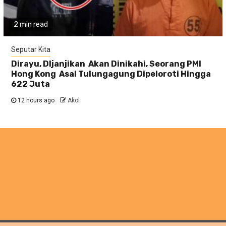
2 min read
Seputar Kita
Dirayu, DIjanjikan Akan Dinikahi, Seorang PMI
Hong Kong Asal Tulungagung Dipeloroti Hingga
622 Juta
12 hours ago
Akol