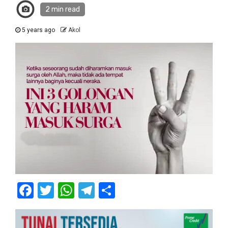
2 min read
5 years ago
Akol
Facebook
Twitter
WhatsApp
Telegram
Share