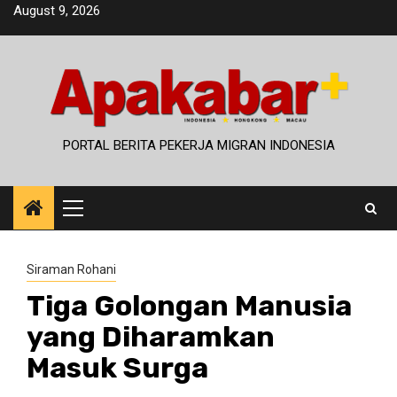
Skip
August 9, 2026
to
content
PORTAL BERITA PEKERJA MIGRAN INDONESIA
Primary
Menu
Siraman Rohani
Tiga Golongan Manusia
yang Diharamkan
Masuk Surga