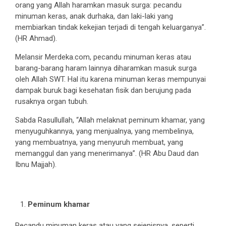
orang yang Allah haramkan masuk surga: pecandu
minuman keras, anak durhaka, dan laki-laki yang
membiarkan tindak kekejian terjadi di tengah keluarganya”.
(HR Ahmad).
Melansir Merdeka.com, pecandu minuman keras atau
barang-barang haram lainnya diharamkan masuk surga
oleh Allah SWT. Hal itu karena minuman keras mempunyai
dampak buruk bagi kesehatan fisik dan berujung pada
rusaknya organ tubuh.
Sabda Rasullullah, “Allah melaknat peminum khamar, yang
menyuguhkannya, yang menjualnya, yang membelinya,
yang membuatnya, yang menyuruh membuat, yang
memanggul dan yang menerimanya”. (HR Abu Daud dan
Ibnu Majjah).
Peminum khamar
Pecandu minuman keras atau yang sejenisnya, seperti