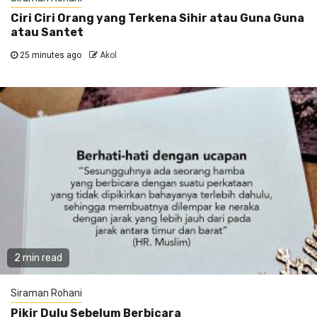
Ciri Ciri Orang yang Terkena Sihir atau Guna Guna
atau Santet
25 minutes ago
Akol
2 min read
Siraman Rohani
Pikir Dulu Sebelum Berbicara