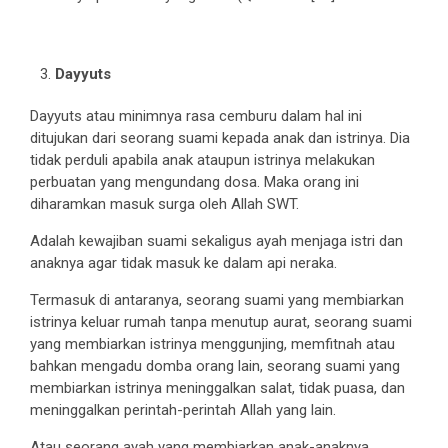
Dayyuts
Dayyuts atau minimnya rasa cemburu dalam hal ini
ditujukan dari seorang suami kepada anak dan istrinya. Dia
tidak perduli apabila anak ataupun istrinya melakukan
perbuatan yang mengundang dosa. Maka orang ini
diharamkan masuk surga oleh Allah SWT.
Adalah kewajiban suami sekaligus ayah menjaga istri dan
anaknya agar tidak masuk ke dalam api neraka.
Termasuk di antaranya, seorang suami yang membiarkan
istrinya keluar rumah tanpa menutup aurat, seorang suami
yang membiarkan istrinya menggunjing, memfitnah atau
bahkan mengadu domba orang lain, seorang suami yang
membiarkan istrinya meninggalkan salat, tidak puasa, dan
meninggalkan perintah-perintah Allah yang lain.
Atau seorang ayah yang membiarkan anak-anaknya