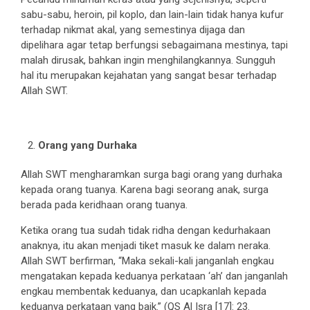
sabu-sabu, heroin, pil koplo, dan lain-lain tidak hanya kufur
terhadap nikmat akal, yang semestinya dijaga dan
dipelihara agar tetap berfungsi sebagaimana mestinya, tapi
malah dirusak, bahkan ingin menghilangkannya. Sungguh
hal itu merupakan kejahatan yang sangat besar terhadap
Allah SWT.
Orang yang Durhaka
Allah SWT mengharamkan surga bagi orang yang durhaka
kepada orang tuanya. Karena bagi seorang anak, surga
berada pada keridhaan orang tuanya.
Ketika orang tua sudah tidak ridha dengan kedurhakaan
anaknya, itu akan menjadi tiket masuk ke dalam neraka.
Allah SWT berfirman, “Maka sekali-kali janganlah engkau
mengatakan kepada keduanya perkataan ‘ah’ dan janganlah
engkau membentak keduanya, dan ucapkanlah kepada
keduanya perkataan yang baik.” (QS Al Isra [17]: 23.