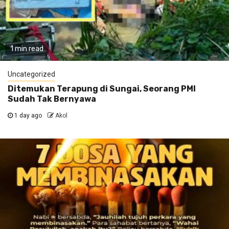
1 min read
Uncategorized
Ditemukan Terapung di Sungai, Seorang PMI
Sudah Tak Bernyawa
1 day ago
Akol