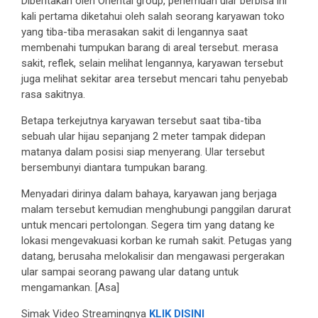
Diberitakan oleh Oriental group, penemuan ular berbisa ini
kali pertama diketahui oleh salah seorang karyawan toko
yang tiba-tiba merasakan sakit di lengannya saat
membenahi tumpukan barang di areal tersebut. merasa
sakit, reflek, selain melihat lengannya, karyawan tersebut
juga melihat sekitar area tersebut mencari tahu penyebab
rasa sakitnya.
Betapa terkejutnya karyawan tersebut saat tiba-tiba
sebuah ular hijau sepanjang 2 meter tampak didepan
matanya dalam posisi siap menyerang. Ular tersebut
bersembunyi diantara tumpukan barang.
Menyadari dirinya dalam bahaya, karyawan jang berjaga
malam tersebut kemudian menghubungi panggilan darurat
untuk mencari pertolongan. Segera tim yang datang ke
lokasi mengevakuasi korban ke rumah sakit. Petugas yang
datang, berusaha melokalisir dan mengawasi pergerakan
ular sampai seorang pawang ular datang untuk
mengamankan. [Asa]
Simak Video Streamingnya
KLIK DISINI