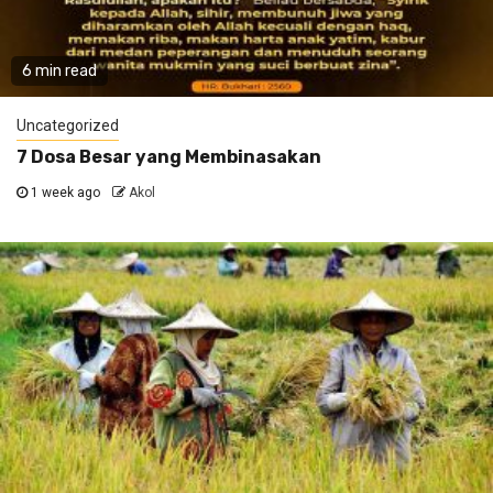
6 min read
Uncategorized
7 Dosa Besar yang Membinasakan
1 week ago
Akol