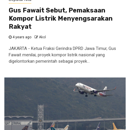
Gus Fawait Sebut, Pemaksaan
Kompor Listrik Menyengsarakan
Rakyat
4 years ago
Akol
JAKARTA - Ketua Fraksi Gerindra DPRD Jawa Timur, Gus
Fawait menilai, proyek kompor listrik nasional yang
digelontorkan pemerintah sebagai proyek...