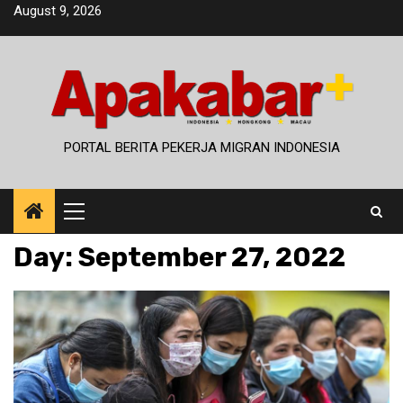
Skip
August 9, 2026
to
content
PORTAL BERITA PEKERJA MIGRAN INDONESIA
Primary
Menu
Day:
September 27, 2022