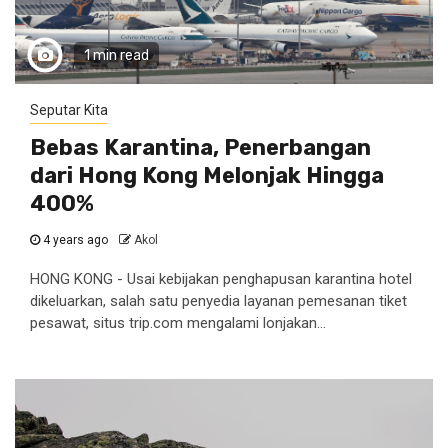
1 min read
Seputar Kita
Bebas Karantina, Penerbangan
dari Hong Kong Melonjak Hingga
400%
4 years ago
Akol
HONG KONG - Usai kebijakan penghapusan karantina hotel
dikeluarkan, salah satu penyedia layanan pemesanan tiket
pesawat, situs trip.com mengalami lonjakan...