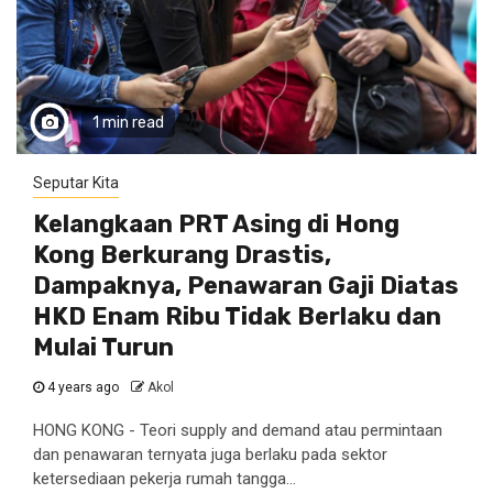
1 min read
Seputar Kita
Kelangkaan PRT Asing di Hong
Kong Berkurang Drastis,
Dampaknya, Penawaran Gaji Diatas
HKD Enam Ribu Tidak Berlaku dan
Mulai Turun
4 years ago
Akol
HONG KONG - Teori supply and demand atau permintaan
dan penawaran ternyata juga berlaku pada sektor
ketersediaan pekerja rumah tangga...