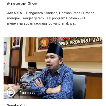
4 years ago
Akol
JAKARTA - Pengacara Kondang, Hotman Paris Hutapea
mengaku sangat geram usai program Hotman 911
menerima aduan seorang ibu yang anaknya...
1 min read
Seputar Kita