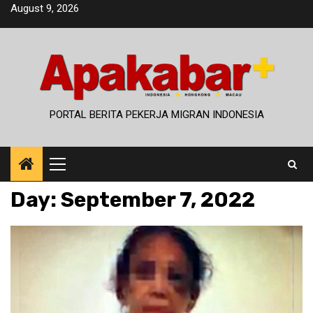
Skip
August 9, 2026
to
content
PORTAL BERITA PEKERJA MIGRAN INDONESIA
Primary
Menu
Day:
September 7, 2022