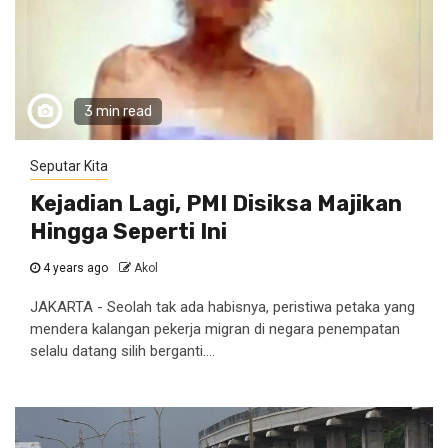
3 min read
Seputar Kita
Kejadian Lagi, PMI Disiksa Majikan
Hingga Seperti Ini
4 years ago
Akol
JAKARTA - Seolah tak ada habisnya, peristiwa petaka yang
mendera kalangan pekerja migran di negara penempatan
selalu datang silih berganti....