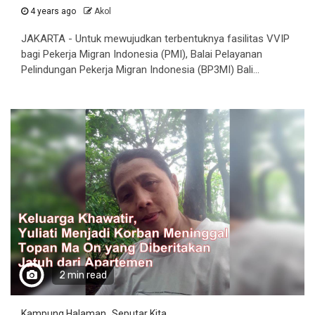
4 years ago
Akol
JAKARTA - Untuk mewujudkan terbentuknya fasilitas VVIP
bagi Pekerja Migran Indonesia (PMI), Balai Pelayanan
Pelindungan Pekerja Migran Indonesia (BP3MI) Bali...
2 min read
Kampung Halaman
Seputar Kita