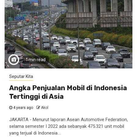
1 min read
Seputar Kita
Angka Penjualan Mobil di Indonesia
Tertinggi di Asia
4 years ago
Akol
JAKARTA - Menurut laporan Asean Automotive Federation,
selama semester I 2022 ada sebanyak 475.321 unit mobil
yang terjual di Indonesia....