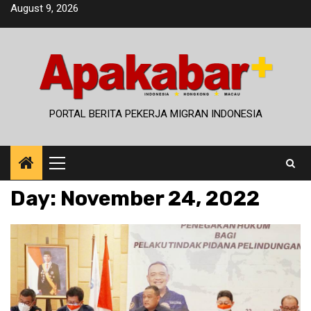
Skip
August 9, 2026
to
content
PORTAL BERITA PEKERJA MIGRAN INDONESIA
Primary
Menu
Day:
November 24, 2022