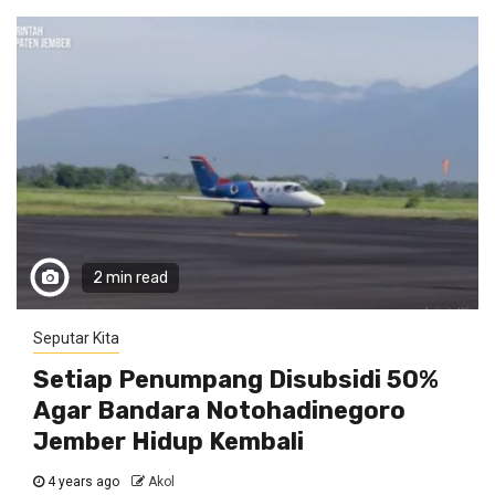
2 min read
Seputar Kita
Setiap Penumpang Disubsidi 50%
Agar Bandara Notohadinegoro
Jember Hidup Kembali
4 years ago
Akol