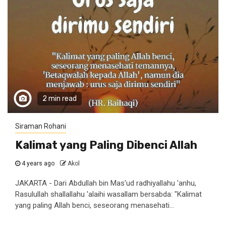
2 min read
Siraman Rohani
Kalimat yang Paling Dibenci Allah
4 years ago
Akol
JAKARTA - Dari Abdullah bin Mas'ud radhiyallahu 'anhu,
Rasulullah shallallahu 'alaihi wasallam bersabda: "Kalimat
yang paling Allah benci, seseorang menasehati...