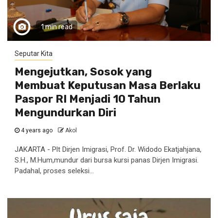
1 min read
Seputar Kita
Mengejutkan, Sosok yang
Membuat Keputusan Masa Berlaku
Paspor RI Menjadi 10 Tahun
Mengundurkan Diri
4 years ago
Akol
JAKARTA - Plt Dirjen Imigrasi, Prof. Dr. Widodo Ekatjahjana,
S.H., M.Hum,mundur dari bursa kursi panas Dirjen Imigrasi.
Padahal, proses seleksi...