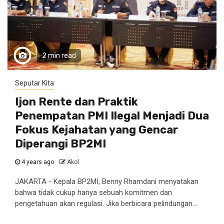
2 min read
Seputar Kita
Ijon Rente dan Praktik
Penempatan PMI Ilegal Menjadi Dua
Fokus Kejahatan yang Gencar
Diperangi BP2MI
4 years ago
Akol
JAKARTA - Kepala BP2MI, Benny Rhamdani menyatakan
bahwa tidak cukup hanya sebuah komitmen dan
pengetahuan akan regulasi. Jika berbicara pelindungan...