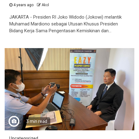
4 years ago
Akol
JAKARTA - Presiden RI Joko Widodo (Jokowi) melantik
Muhamad Mardiono sebagai Utusan Khusus Presiden
Bidang Kerja Sama Pengentasan Kemiskinan dan...
3 min read
Uncategorized